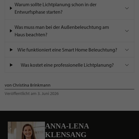
Warum sollte Lichtplanung schon in der
Entwurfsphase starten?
Was muss man bei der Außenbeleuchtung am
Haus beachten?
Wie funktioniert eine Smart Home Beleuchtung?
Was kostet eine professionelle Lichtplanung?
von Christina Brinkmann
Veröffentlicht am 3. Juni 2026
ANNA-LENA
KLENSANG