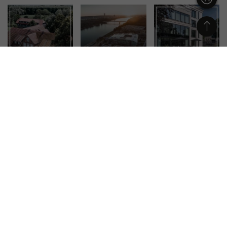
APP HERUNTERLADEN
MITGLIED IN DEN VERBÄNDEN: