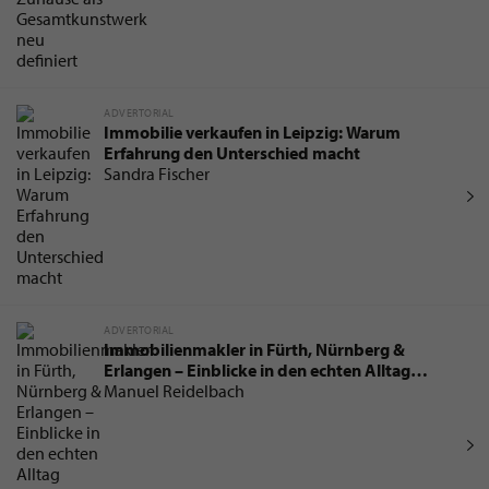
ADVERTORIAL
Immobilie verkaufen in Leipzig: Warum
Erfahrung den Unterschied macht
Sandra Fischer
ADVERTORIAL
Immobilienmakler in Fürth, Nürnberg &
Erlangen – Einblicke in den echten Alltag
zwischen Immobilienbewertung und
Manuel Reidelbach
Notartermin