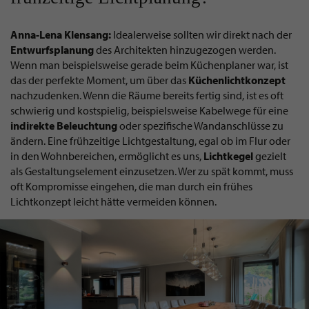
Anna-Lena Klensang:
Idealerweise sollten wir direkt nach der
Entwurfsplanung
des Architekten hinzugezogen werden.
Wenn man beispielsweise gerade beim Küchenplaner war, ist
das der perfekte Moment, um über das
Küchenlichtkonzept
nachzudenken. Wenn die Räume bereits fertig sind, ist es oft
schwierig und kostspielig, beispielsweise Kabelwege für eine
indirekte
Beleuchtung
oder spezifische Wandanschlüsse zu
ändern. Eine frühzeitige Lichtgestaltung, egal ob im Flur oder
in den Wohnbereichen, ermöglicht es uns,
Lichtkegel
gezielt
als Gestaltungselement einzusetzen. Wer zu spät kommt, muss
oft Kompromisse eingehen, die man durch ein frühes
Lichtkonzept leicht hätte vermeiden können.