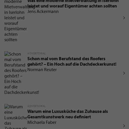
Was eine moderne Mietverwaltung in Iserlohn
leistet und worauf Eigentümer achten sollten
Jens Ackermann
ADVERTORIAL
Schon mal vom Berufstand des Roofers
gehört? – Ein Hoch auf die Dachdeckerkunst!
Norman Reuter
ADVERTORIAL
Warum eine Luxusküche das Zuhause als
Gesamtkunstwerk neu definiert
Michaela Faber