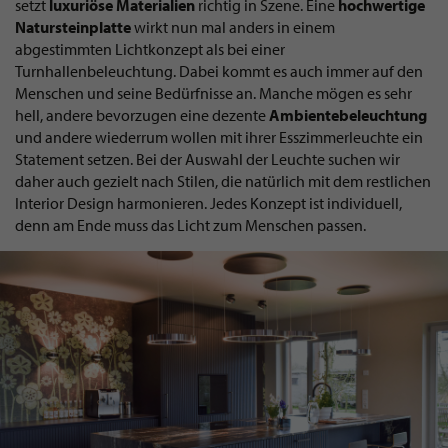
setzt
luxuriöse
Materialien
richtig in Szene. Eine
hochwertige
Natursteinplatte
wirkt nun mal anders in einem
abgestimmten Lichtkonzept als bei einer
Turnhallenbeleuchtung. Dabei kommt es auch immer auf den
Menschen und seine Bedürfnisse an. Manche mögen es sehr
hell, andere bevorzugen eine dezente
Ambientebeleuchtung
und andere wiederrum wollen mit ihrer Esszimmerleuchte ein
Statement setzen. Bei der Auswahl der Leuchte suchen wir
daher auch gezielt nach Stilen, die natürlich mit dem restlichen
Interior Design harmonieren. Jedes Konzept ist individuell,
denn am Ende muss das Licht zum Menschen passen.