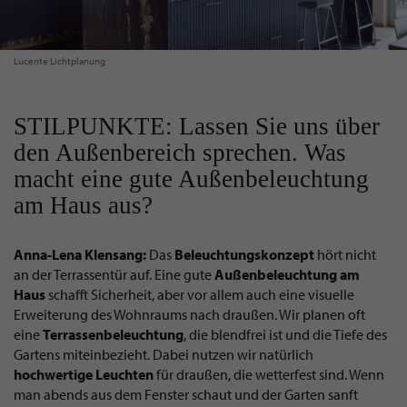
Lucente Lichtplanung
STILPUNKTE: Lassen Sie uns über
den Außenbereich sprechen. Was
macht eine gute Außenbeleuchtung
am Haus aus?
Anna-Lena Klensang:
Das
Beleuchtungskonzept
hört nicht
an der Terrassentür auf. Eine gute
Außenbeleuchtung
am
Haus
schafft Sicherheit, aber vor allem auch eine visuelle
Erweiterung des Wohnraums nach draußen. Wir planen oft
eine
Terrassenbeleuchtung
, die blendfrei ist und die Tiefe des
Gartens miteinbezieht. Dabei nutzen wir natürlich
hochwertige Leuchten
für draußen, die wetterfest sind. Wenn
man abends aus dem Fenster schaut und der Garten sanft