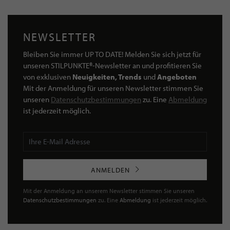
NEWSLETTER
Bleiben Sie immer UP TO DATE! Melden Sie sich jetzt für
unseren STILPUNKTE®-Newsletter an und profitieren Sie
von exklusiven
Neuigkeiten, Trends
und
Angeboten
Mit der Anmeldung für unseren Newsletter stimmen Sie
unseren
Datenschutzbestimmungen
zu. Eine
Abmeldung
ist jederzeit möglich.
ANMELDEN
Mit der Anmeldung an unserem Newsletter stimmen Sie unseren
Datenschutzbestimmungen
zu. Eine
Abmeldung
ist jederzeit möglich.