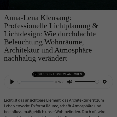
Anna-Lena Klensang:
Professionelle Lichtplanung &
Lichtdesign: Wie durchdachte
Beleuchtung Wohnräume,
Architektur und Atmosphäre
nachhaltig verändert
DIESES INTERVIEW ANHÖREN
07:29
Play
Mute
Settin
Licht ist das unsichtbare Element, das Architektur erst zum
Leben erweckt. Es formt Räume, schafft Atmosphäre und
beeinflusst maßgeblich unser Wohlbefinden. Doch oft wird