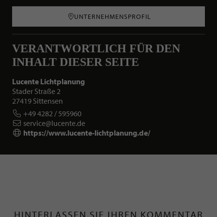
UNTERNEHMENSPROFIL
VERANTWORTLICH FÜR DEN
INHALT DIESER SEITE
Lucente Lichtplanung
Stader Straße 2
27419 Sittensen
+49 4282 / 595960
service@lucente.de
https://www.lucente-lichtplanung.de/
HINTERLASSEN SIE IHREN KOMMENTAR