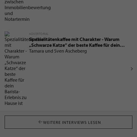
ADVERTORIAL
Spezialitätenkaffee mit Charakter - Warum
„Schwarze Katze“ der beste Kaffee für dein
Barista-Erlebnis zu Hause ist
Tamara und Sven Ascheberg
WEITERE INTERVIEWS LESEN