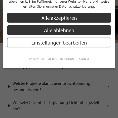
abwählen (z.B. im Fußbereich unserer Website). Nähere Hinweise
erhalten Sie in unserer Datenschutzerklärung.
Alle akzeptieren
Alle ablehnen
Einstellungen bearbeiten
Lucente Lichtplanung
Impressum
AGB & Datenschutz
Kontakt
Häufig gestellte Fragen
Welche Projekte plant Lucente Lichtplanung
besonders gern?
Wie setzt Lucente Lichtplanung Lichtfarbe gezielt
ein?