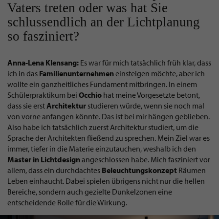
Vaters treten oder was hat Sie
schlussendlich an der Lichtplanung
so fasziniert?
Anna-Lena Klensang:
Es war für mich tatsächlich früh klar, dass
ich in das
Familienunternehmen
einsteigen möchte, aber ich
wollte ein ganzheitliches Fundament mitbringen. In einem
Schülerpraktikum bei
Occhio
hat meine Vorgesetzte betont,
dass sie erst
Architektur
studieren würde, wenn sie noch mal
von vorne anfangen könnte. Das ist bei mir hängen geblieben.
Also habe ich tatsächlich zuerst Architektur studiert, um die
Sprache der Architekten fließend zu sprechen. Mein Ziel war es
immer, tiefer in die Materie einzutauchen, weshalb ich den
Master in Lichtdesign
angeschlossen habe. Mich fasziniert vor
allem, dass ein durchdachtes
Beleuchtungskonzept
Räumen
Leben einhaucht. Dabei spielen übrigens nicht nur die hellen
Bereiche, sondern auch gezielte Dunkelzonen eine
entscheidende Rolle für die Wirkung.