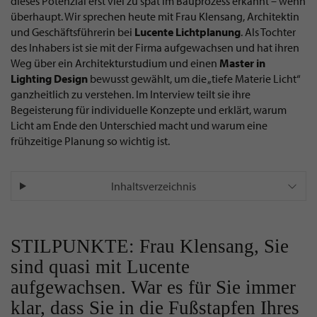
dieses Potenzial erst viel zu spät im Bauprozess erkannt – wenn
überhaupt. Wir sprechen heute mit Frau Klensang, Architektin
und Geschäftsführerin bei
Lucente
Lichtplanung
. Als Tochter
des Inhabers ist sie mit der Firma aufgewachsen und hat ihren
Weg über ein Architekturstudium und einen
Master in
Lighting Design
bewusst gewählt, um die „tiefe Materie Licht“
ganzheitlich zu verstehen. Im Interview teilt sie ihre
Begeisterung für individuelle Konzepte und erklärt, warum
Licht am Ende den Unterschied macht und warum eine
frühzeitige Planung so wichtig ist.
Inhaltsverzeichnis
STILPUNKTE: Frau Klensang, Sie
sind quasi mit Lucente
aufgewachsen. War es für Sie immer
klar, dass Sie in die Fußstapfen Ihres