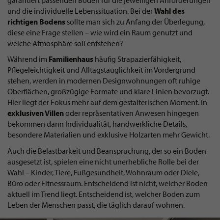
und die individuelle Lebenssituation. Bei der
Wahl des
richtigen Bodens
sollte man sich zu Anfang der Überlegung,
diese eine Frage stellen – wie wird ein Raum genutzt und
welche Atmosphäre soll entstehen?
Während im
Familienhaus
häufig Strapazierfähigkeit,
Pflegeleichtigkeit und Alltagstauglichkeit im Vordergrund
stehen, werden in modernen Designwohnungen oft ruhige
Oberflächen, großzügige Formate und klare Linien bevorzugt.
Hier liegt der Fokus mehr auf dem gestalterischen Moment. In
exklusiven Villen
oder repräsentativen Anwesen hingegen
bekommen dann Individualität, handwerkliche Details,
besondere Materialien und exklusive Holzarten mehr Gewicht.
Auch die Belastbarkeit und Beanspruchung, der so ein Boden
ausgesetzt ist, spielen eine nicht unerhebliche Rolle bei der
Wahl – Kinder, Tiere, Fußgesundheit, Wohnraum oder Diele,
Büro oder Fitnessraum. Entscheidend ist nicht, welcher Boden
aktuell im Trend liegt. Entscheidend ist, welcher Boden zum
Leben der Menschen passt, die täglich darauf wohnen.