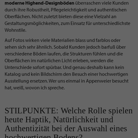
moderne Highend-Designböden
überraschen viele Kunden
durch ihre Robustheit, Pflegeleichtigkeit und authentischen
Oberflächen. Nicht zuletzt bieten diese eine Vielzahl an
Gestaltungsmöglichkeiten, zum Einsatz für unterschiedlichste
Wohnstile.
Auf Fotos wirken viele Materialien blass und farblos oder
sehen sich sehr ähnlich. Sobald Kunden jedoch barfuß über
verschiedene Böden laufen, die Strukturen fühlen und die
Oberflächen im natürlichen Licht erleben, werden die
Unterschiede sofort spürbar. Und genau deshalb kann kein
Katalog und kein Bildschirm den Besuch einer hochwertigen
Ausstellung ersetzen. Wer uns einmal in Appenweier besucht
hat, weiß, wovon ich spreche.
STILPUNKTE: Welche Rolle spielen
heute Haptik, Natürlichkeit und
Authentizität bei der Auswahl eines
hochwertigen Bodens?