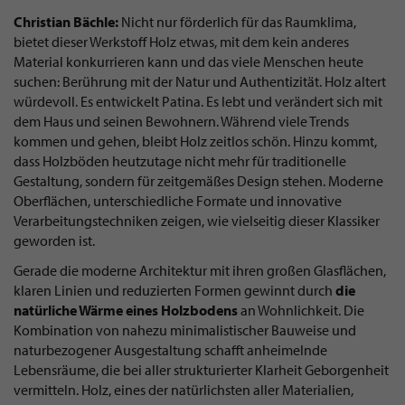
Christian Bächle:
Nicht nur förderlich für das Raumklima,
bietet dieser Werkstoff Holz etwas, mit dem kein anderes
Material konkurrieren kann und das viele Menschen heute
suchen: Berührung mit der Natur und Authentizität. Holz altert
würdevoll. Es entwickelt Patina. Es lebt und verändert sich mit
dem Haus und seinen Bewohnern. Während viele Trends
kommen und gehen, bleibt Holz zeitlos schön. Hinzu kommt,
dass Holzböden heutzutage nicht mehr für traditionelle
Gestaltung, sondern für zeitgemäßes Design stehen. Moderne
Oberflächen, unterschiedliche Formate und innovative
Verarbeitungstechniken zeigen, wie vielseitig dieser Klassiker
geworden ist.
Gerade die moderne Architektur mit ihren großen Glasflächen,
klaren Linien und reduzierten Formen gewinnt durch
die
natürliche Wärme eines Holzbodens
an Wohnlichkeit. Die
Kombination von nahezu minimalistischer Bauweise und
naturbezogener Ausgestaltung schafft anheimelnde
Lebensräume, die bei aller strukturierter Klarheit Geborgenheit
vermitteln. Holz, eines der natürlichsten aller Materialien,