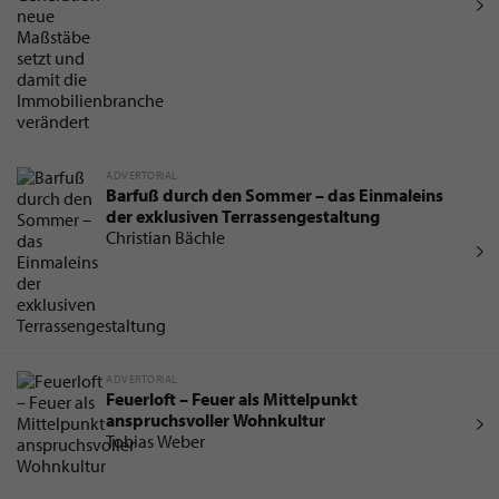
Generation neue Maßstäbe setzt und damit
die Immobilienbranche verändert
Dennis Brandes
ADVERTORIAL
Barfuß durch den Sommer – das Einmaleins
der exklusiven Terrassengestaltung
Christian Bächle
ADVERTORIAL
Feuerloft – Feuer als Mittelpunkt