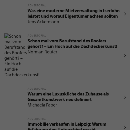
anspruchsvoller Wohnkultur
Tobias Weber
ADVERTORIAL
Was eine moderne Mietverwaltung in Iserlohn
leistet und worauf Eigentümer achten sollten
Jens Ackermann
ADVERTORIAL
Schon mal vom Berufstand des Roofers
gehört? – Ein Hoch auf die Dachdeckerkunst!
Norman Reuter