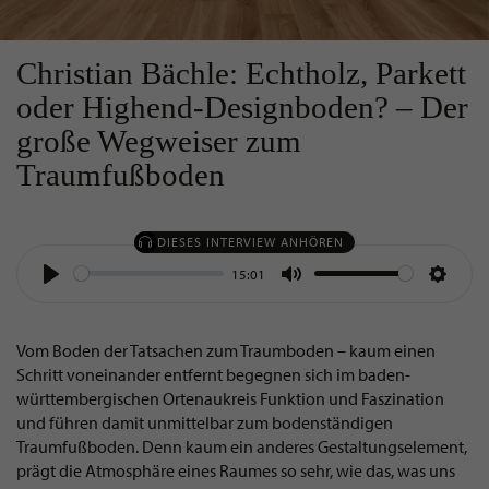
Christian Bächle: Echtholz, Parkett
oder Highend-Designboden? – Der
große Wegweiser zum
Traumfußboden
DIESES INTERVIEW ANHÖREN
15:01
Play
Mute
Settin
Vom Boden der Tatsachen zum Traumboden – kaum einen
Schritt voneinander entfernt begegnen sich im baden-
württembergischen Ortenaukreis Funktion und Faszination
und führen damit unmittelbar zum bodenständigen
Traumfußboden. Denn kaum ein anderes Gestaltungselement,
prägt die Atmosphäre eines Raumes so sehr, wie das, was uns