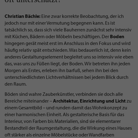
Christian Bächle:
Eine zwar korrekte Beobachtung, der ich
jedoch nur mit einer Vermutung begegnen kann. Es ist
tatsächlich so, dass sich viele Bauherren zunächst sehr intensiv
mit Küchen, Bädern oder Möbeln beschäftigen. Der
Boden
hingegen gerät meist erst im Anschluss in den Fokus und wird
häufig relativ spät entschieden. Was bedauerlich ist, denn kein
anderes Gestaltungselement begleitet uns so intensiv wie eben
das, was uns zu Füßen liegt, der Boden. Wir betreten ihn jeden
Morgen als Erstes, erleben ihn barfuß, sehen ihn bei den
unterschiedlichsten Lichtverhältnissen bei jedem Blick durch
den Raum.
Böden sind wahre Zauberkünstler, verbinden sie doch alle
Bereiche miteinander –
Architektur, Einrichtung und Licht
zu
einem Gesamtbild – und runden damit das Wohnkonzept zu
einer harmonischen Einheit. Als gestalterische Basis für das
Interieur, von Farben bis Materialien, sind sie elementarer
Bestandteil der Raumgestaltung, die die Wirkung eines Hauses
oft stärker als einzelne Möbelstücke oder Wandfarben