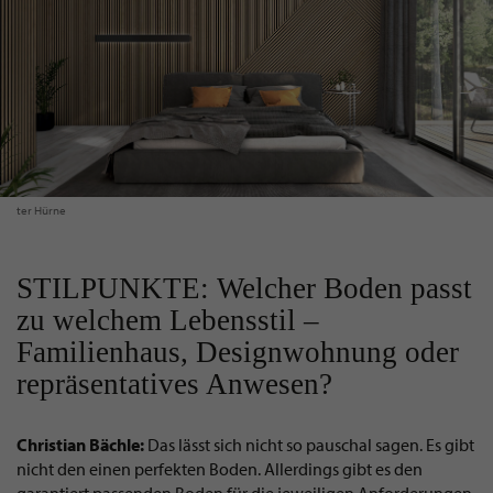
ter Hürne
STILPUNKTE: Welcher Boden passt
zu welchem Lebensstil –
Familienhaus, Designwohnung oder
repräsentatives Anwesen?
Christian Bächle:
Das lässt sich nicht so pauschal sagen. Es gibt
nicht den einen perfekten Boden. Allerdings gibt es den
garantiert passenden Boden für die jeweiligen Anforderungen