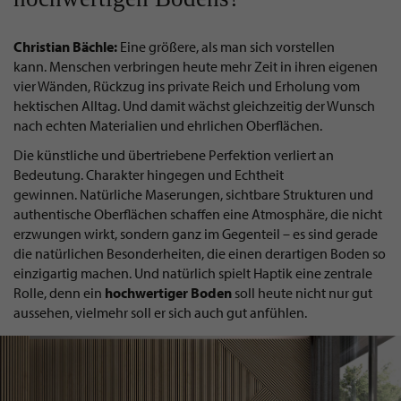
Christian Bächle:
Eine größere, als man sich vorstellen
kann. Menschen verbringen heute mehr Zeit in ihren eigenen
vier Wänden, Rückzug ins private Reich und Erholung vom
hektischen Alltag. Und damit wächst gleichzeitig der Wunsch
nach echten Materialien und ehrlichen Oberflächen.
Die künstliche und übertriebene Perfektion verliert an
Bedeutung. Charakter hingegen und Echtheit
gewinnen. Natürliche Maserungen, sichtbare Strukturen und
authentische Oberflächen schaffen eine Atmosphäre, die nicht
erzwungen wirkt, sondern ganz im Gegenteil – es sind gerade
die natürlichen Besonderheiten, die einen derartigen Boden so
einzigartig machen. Und natürlich spielt Haptik eine zentrale
Rolle, denn ein
hochwertiger Boden
soll heute nicht nur gut
aussehen, vielmehr soll er sich auch gut anfühlen.