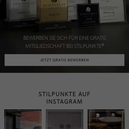
Mit der Anmeldung an unserem Newsletter stimmen Sie unseren
Datenschutzbestimmungen
zu. Eine
Abmeldung
ist jederzeit möglich.