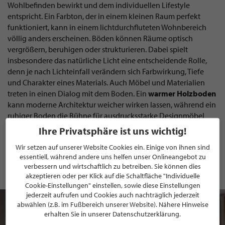
Wohlbefinden bewirkt und dem individuellen Lifestyle
entspricht. Ein Farbton, der in einem kleinen Raum perfekt
funktioniert, kann in einem lichtdurchfluteten Wohnbereich
völlig anders erscheinen. Böden können Räume optisch
vergrößern, beruhigen oder strukturieren. Dabei spielt
insbesondere das natürliche Licht eine entscheidende Rolle,
denn je nach Lichteinfall verändern sich Farbwirkung, Tiefe
und Charakter eines Materials. Auch Möbel und Materialien
treten in einen Dialog mit dem Boden. Ein
warmer Holzboden
kann moderne Architektur weicher wirken lassen, während ein
ruhiger Boden die Bühne für ausdrucksstarke Designmöbel
bereitet.
Ihre Privatsphäre ist uns wichtig!
Deshalb betrachten wir bei der
B+M HolzWelt
Böden immer
Wir setzen auf unserer Website Cookies ein. Einige von ihnen sind
als Teil eines Gesamtkonzeptes. Die Kunst liegt darin, ein
essentiell, während andere uns helfen unser Onlineangebot zu
harmonisches Gesamtbild zu schaffen – einen Raum, der nicht
verbessern und wirtschaftlich zu betreiben. Sie können dies
gestaltet wirkt, sondern selbstverständlich und stimmig.
akzeptieren oder per Klick auf die Schaltfläche "Individuelle
Cookie-Einstellungen" einstellen, sowie diese Einstellungen
jederzeit aufrufen und Cookies auch nachträglich jederzeit
abwählen (z.B. im Fußbereich unserer Website). Nähere Hinweise
erhalten Sie in unserer Datenschutzerklärung.