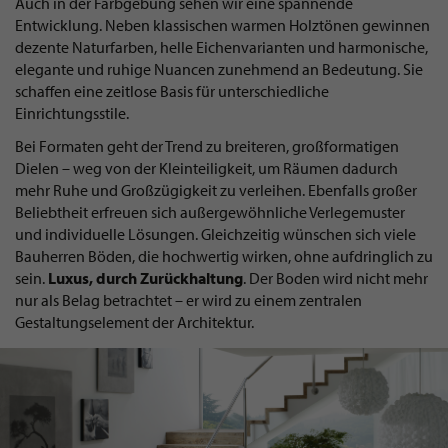
Auch in der Farbgebung sehen wir eine spannende
Entwicklung. Neben klassischen warmen Holztönen gewinnen
dezente Naturfarben, helle Eichenvarianten und harmonische,
elegante und ruhige Nuancen zunehmend an Bedeutung. Sie
schaffen eine zeitlose Basis für unterschiedliche
Einrichtungsstile.
Bei Formaten geht der Trend zu breiteren, großformatigen
Dielen – weg von der Kleinteiligkeit, um Räumen dadurch
mehr Ruhe und Großzügigkeit zu verleihen. Ebenfalls großer
Beliebtheit erfreuen sich außergewöhnliche Verlegemuster
und individuelle Lösungen. Gleichzeitig wünschen sich viele
Bauherren Böden, die hochwertig wirken, ohne aufdringlich zu
sein.
Luxus, durch Zurückhaltung
. Der Boden wird nicht mehr
nur als Belag betrachtet – er wird zu einem zentralen
Gestaltungselement der Architektur.