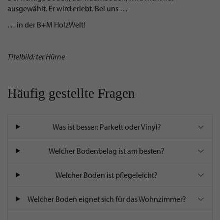
ausgewählt. Er wird erlebt. Bei uns …
… in der B+M HolzWelt!
Titelbild: ter Hürne
Häufig gestellte Fragen
Was ist besser: Parkett oder Vinyl?
Welcher Bodenbelag ist am besten?
Welcher Boden ist pflegeleicht?
Welcher Boden eignet sich für das Wohnzimmer?