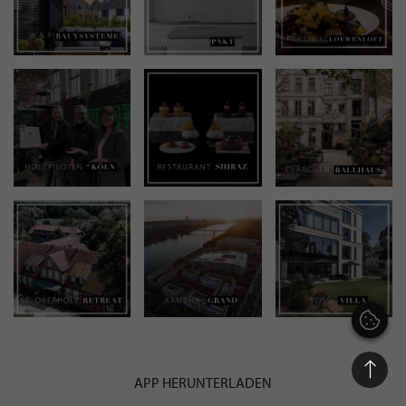
BEWERBEN SIE SICH FÜR EINE GRATIS
MITGLIEDSCHAFT BEI STILPUNKTE®
JETZT GRATIS BEWERBEN
STILPUNKTE AUF
INSTAGRAM