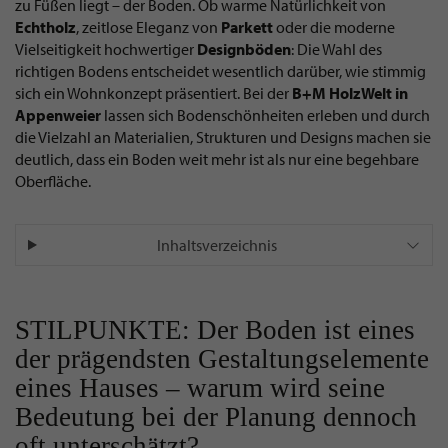
zu Füßen liegt – der Boden. Ob warme Natürlichkeit von
Echtholz
, zeitlose Eleganz von
Parkett
oder die moderne
Vielseitigkeit hochwertiger
Designböden
: Die Wahl des
richtigen Bodens entscheidet wesentlich darüber, wie stimmig
sich ein Wohnkonzept präsentiert. Bei der
B+M HolzWelt in
Appenweier
lassen sich Bodenschönheiten erleben und durch
die Vielzahl an Materialien, Strukturen und Designs machen sie
deutlich, dass ein Boden weit mehr ist als nur eine begehbare
Oberfläche.
Inhaltsverzeichnis
STILPUNKTE: Der Boden ist eines
der prägendsten Gestaltungselemente
eines Hauses – warum wird seine
Bedeutung bei der Planung dennoch
oft unterschätzt?