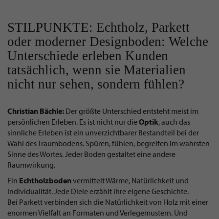
STILPUNKTE: Echtholz, Parkett
oder moderner Designboden: Welche
Unterschiede erleben Kunden
tatsächlich, wenn sie Materialien
nicht nur sehen, sondern fühlen?
Christian Bächle:
Der größte Unterschied entsteht meist im
persönlichen Erleben. Es ist nicht nur die
Optik
, auch das
sinnliche Erleben ist ein unverzichtbarer Bestandteil bei der
Wahl des Traumbodens. Spüren, fühlen, begreifen im wahrsten
Sinne des Wortes. Jeder Boden gestaltet eine andere
Raumwirkung.
Ein
Echtholzboden
vermittelt Wärme, Natürlichkeit und
Individualität. Jede Diele erzählt ihre eigene Geschichte.
Bei Parkett verbinden sich die Natürlichkeit von Holz mit einer
enormen Vielfalt an Formaten und Verlegemustern. Und