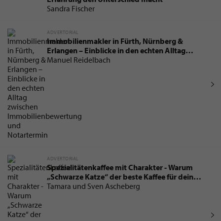
ADVERTORIAL
Warum eine Luxusküche das Zuhause als
Gesamtkunstwerk neu definiert
Michaela Faber
ADVERTORIAL
Immobilie verkaufen in Leipzig: Warum
Erfahrung den Unterschied macht
Sandra Fischer
ADVERTORIAL
Immobilienmakler in Fürth, Nürnberg &