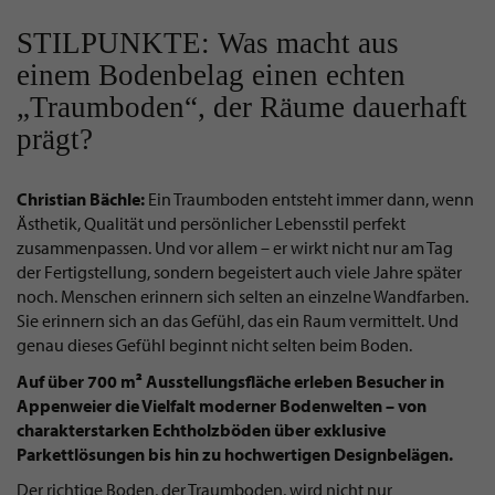
STILPUNKTE: Was macht aus
einem Bodenbelag einen echten
„Traumboden“, der Räume dauerhaft
prägt?
Christian Bächle:
Ein Traumboden entsteht immer dann, wenn
Ästhetik, Qualität und persönlicher Lebensstil perfekt
zusammenpassen. Und vor allem – er wirkt nicht nur am Tag
der Fertigstellung, sondern begeistert auch viele Jahre später
noch. Menschen erinnern sich selten an einzelne Wandfarben.
Sie erinnern sich an das Gefühl, das ein Raum vermittelt. Und
genau dieses Gefühl beginnt nicht selten beim Boden.
Auf über 700 m² Ausstellungsfläche erleben Besucher in
Appenweier die Vielfalt moderner Bodenwelten – von
charakterstarken Echtholzböden über exklusive
Parkettlösungen bis hin zu hochwertigen Designbelägen.
Der richtige Boden, der Traumboden, wird nicht nur