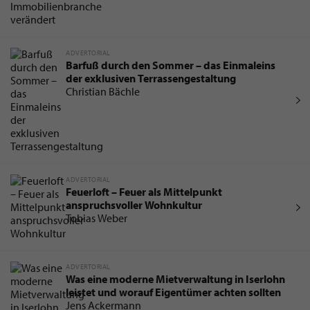
ADVERTORIAL
Barfuß durch den Sommer – das Einmaleins
der exklusiven Terrassengestaltung
Christian Bächle
ADVERTORIAL
Feuerloft – Feuer als Mittelpunkt
anspruchsvoller Wohnkultur
Tobias Weber
ADVERTORIAL
Was eine moderne Mietverwaltung in Iserlohn
leistet und worauf Eigentümer achten sollten
Jens Ackermann