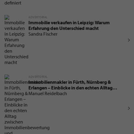
ADVERTORIAL
Immobilie verkaufen in Leipzig: Warum
Erfahrung den Unterschied macht
Sandra Fischer
ADVERTORIAL
Immobilienmakler in Fürth, Nürnberg &
Erlangen – Einblicke in den echten Alltag
zwischen Immobilienbewertung und
Manuel Reidelbach
Notartermin