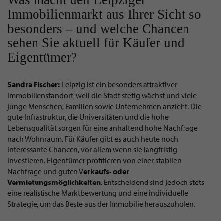
Was macht den Leipziger
Immobilienmarkt aus Ihrer Sicht so
besonders – und welche Chancen
sehen Sie aktuell für Käufer und
Eigentümer?
Sandra Fischer:
Leipzig ist ein besonders attraktiver
Immobilienstandort, weil die Stadt stetig wächst und viele
junge Menschen, Familien sowie Unternehmen anzieht. Die
gute Infrastruktur, die Universitäten und die hohe
Lebensqualität sorgen für eine anhaltend hohe Nachfrage
nach Wohnraum. Für Käufer gibt es auch heute noch
interessante Chancen, vor allem wenn sie langfristig
investieren. Eigentümer profitieren von einer stabilen
Nachfrage und guten V
erkaufs- oder
Vermietungsmöglichkeiten
. Entscheidend sind jedoch stets
eine realistische Marktbewertung und eine individuelle
Strategie, um das Beste aus der Immobilie herauszuholen.