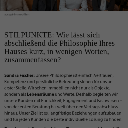
accept-immobilien
STILPUNKTE: Wie lässt sich
abschließend die Philosophie Ihres
Hauses kurz, in wenigen Worten,
zusammenfassen?
Sandra Fischer:
Unsere Philosophie ist einfach: Vertrauen,
Kompetenz und persönliche Betreuung stehen für uns an
erster Stelle. Wir sehen Immobilien nicht nur als Objekte,
sondern als
Lebensräume
und Werte. Deshalb begleiten wir
unsere Kunden mit Ehrlichkeit, Engagement und Fachwissen –
von der ersten Beratung bis weit über den Vertragsabschluss
hinaus. Unser Ziel ist es, langfristige Beziehungen aufzubauen
und für jeden Kunden die beste individuelle Lösung zu finden.