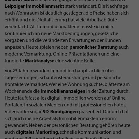
Leipziger
Immobilienmarkt
stark verändert. Die Nachfrage
nach Wohnraum ist deutlich gestiegen, die Preise haben sich
erhöht und die Digitalisierung hat viele Arbeitsabläufe
vereinfacht. Als Immobilienmaklerin musste ich mich
kontinuierlich an neue Marktbedingungen, gesetzliche
Vorgaben und die veränderten Erwartungen der Kunden
anpassen. Heute spielen neben
persönlicher
Beratung
auch
moderne Vermarktung, Online-Präsentationen und eine
fundierte
Marktanalyse
eine wichtige Rolle.
Vor 23 Jahren wurden Immobilien hauptsächlich über
Tageszeitungen, Schaufensteraushänge und persönliche
Kontakte vermarktet. Wer eine Wohnung suchte, blätterte am
Wochenende die
Immobilienanzeigen
in der Zeitung durch.
Heute läuft fast alles digital: Immobilien werden auf Online-
Portalen, in sozialen Medien und mit professionellen Fotos,
Videos oder sogar
3D-Rundgängen
präsentiert. Dadurch hat
sich auch meine Arbeit als Immobilienmaklerin enorm
gewandelt. Neben der persönlichen Beratung gehören heute
auch
digitales
Marketing
, schnelle Kommunikation und
moderne Präsentationstechniken zum Berufsalltag.