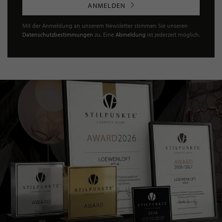
ANMELDEN
Mit der Anmeldung an unserem Newsletter stimmen Sie unseren
Datenschutzbestimmungen
zu. Eine
Abmeldung
ist jederzeit möglich.