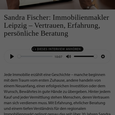
Sandra Fischer: Immobilienmakler
Leipzig – Vertrauen, Erfahrung,
persönliche Beratung
DIESES INTERVIEW ANHÖREN
10:07
Play
Mute
Settin
Jede Immobilie erzählt eine Geschichte – manche beginnen
mit dem Traum vom ersten Zuhause, andere handeln von
einem Neuanfang, einer erfolgreichen Investition oder dem
Wunsch, Bewährtes in gute Hände zu übergeben. Hinter jedem
Kauf und jeder Vermittlung stehen Menschen, deren Vertrauen
man sich verdienen muss. Mit Erfahrung, ehrlicher Beratung
und einem tiefen Verständnis für den regionalen
Immobilienmarkt gelingt genau das seit über 20 Jahren Sandra