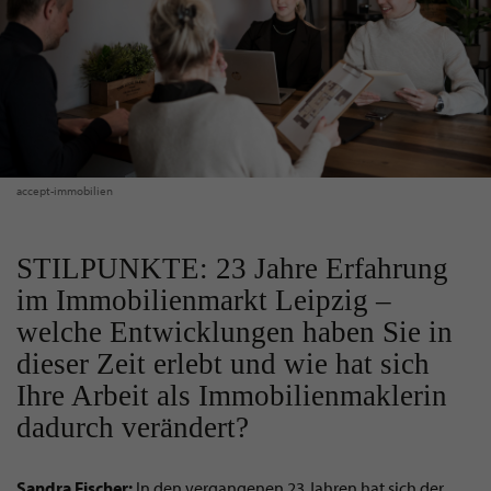
accept-immobilien
STILPUNKTE: 23 Jahre Erfahrung
im Immobilienmarkt Leipzig –
welche Entwicklungen haben Sie in
dieser Zeit erlebt und wie hat sich
Ihre Arbeit als Immobilienmaklerin
dadurch verändert?
Sandra Fischer:
In den vergangenen 23 Jahren hat sich der