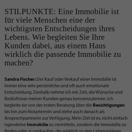
STILPUNKTE: Eine Immobilie ist
für viele Menschen eine der
wichtigsten Entscheidungen ihres
Lebens. Wie begleiten Sie Ihre
Kunden dabei, aus einem Haus
wirklich die passende Immobilie zu
machen?
Sandra Fischer:
Der Kauf oder Verkauf einer Immobilie ist
immer eine sehr persönliche und oft auch emotionale
Entscheidung. Deshalb nehme ich mir Zeit, die Wünsche und
Bedürfnisse meiner Kunden genau kennenzulernen. Ich
begleite sie von der ersten Beratung über die
Besichtigungen
bis hin zum Notartermin und stehe auch danach als
Ansprechpartnerin zur Verfügung. Mein Ziel ist es, nicht einfach
irgendeine
Immobilie
zu vermitteln, sondern die Immobilie zu
finden oder zu verkaufen, die wirklich zu den Lebensplänen