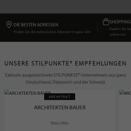
SHOPPING
DIE BESTEN ADRESSEN
Kaufen Sie 
Finden Sie die exklusivsten Adressen in ganz Ulm
online ein
UNSERE STILPUNKTE® EMPFEHLUNGEN
Exklusiv ausgezeichnete STILPUNKTE® Unternehmen aus ganz
Deutschland, Österreich und der Schweiz
ARCHITEKT
ARCHITEKTEN BAUER
Neu-Ulm