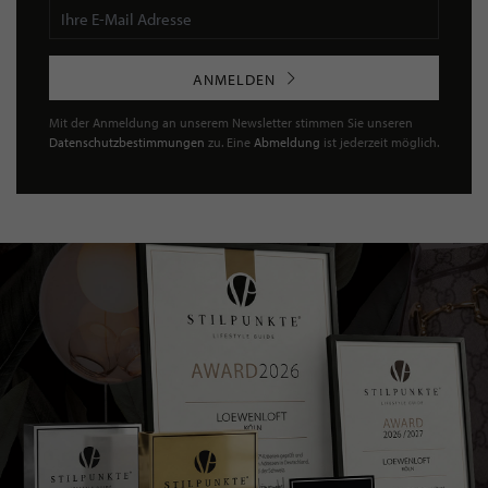
ANMELDEN
Mit der Anmeldung an unserem Newsletter stimmen Sie unseren
Datenschutzbestimmungen
zu. Eine
Abmeldung
ist jederzeit möglich.