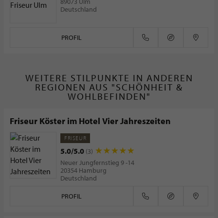
89073 Ulm
Deutschland
PROFIL
WEITERE STILPUNKTE IN ANDEREN
REGIONEN AUS "SCHÖNHEIT &
WOHLBEFINDEN"
Friseur Köster im Hotel Vier Jahreszeiten
FRISEUR
5.0/5.0
(3)
Neuer Jungfernstieg 9 -14
20354 Hamburg
Deutschland
PROFIL