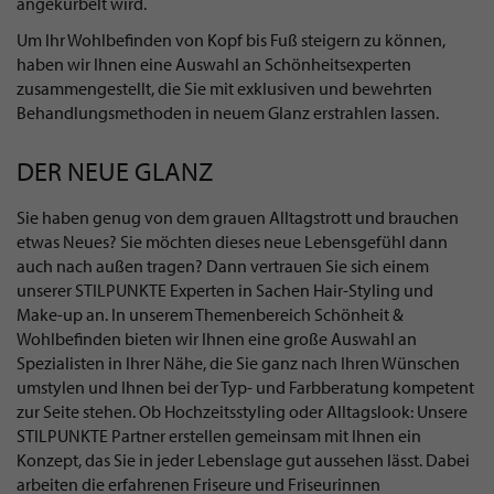
angekurbelt wird.
Um Ihr Wohlbefinden von Kopf bis Fuß steigern zu können,
haben wir Ihnen eine Auswahl an Schönheitsexperten
zusammengestellt, die Sie mit exklusiven und bewehrten
Behandlungsmethoden in neuem Glanz erstrahlen lassen.
DER NEUE GLANZ
Sie haben genug von dem grauen Alltagstrott und brauchen
etwas Neues? Sie möchten dieses neue Lebensgefühl dann
auch nach außen tragen? Dann vertrauen Sie sich einem
unserer STILPUNKTE Experten in Sachen Hair-Styling und
Make-up an. In unserem Themenbereich Schönheit &
Wohlbefinden bieten wir Ihnen eine große Auswahl an
Spezialisten in Ihrer Nähe, die Sie ganz nach Ihren Wünschen
umstylen und Ihnen bei der Typ- und Farbberatung kompetent
zur Seite stehen. Ob Hochzeitsstyling oder Alltagslook: Unsere
STILPUNKTE Partner erstellen gemeinsam mit Ihnen ein
Konzept, das Sie in jeder Lebenslage gut aussehen lässt. Dabei
arbeiten die erfahrenen Friseure und Friseurinnen