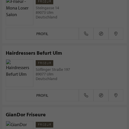
FRISEUR
Steingasse 14
89073 Ulm
Deutschland
PROFIL
Hairdressers Befurt Ulm
FRISEUR
Söflinger Straße 197
89077 Ulm
Deutschland
PROFIL
GianDor Friseure
FRISEUR