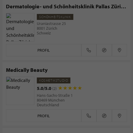
Dermatologie- und Schönheitsklinik Pallas Zürich
Jelmoli
SCHÖNHEITSKLINIK
Uraniastrasse 25
8001 Zürich
Schweiz
PROFIL
Medically Beauty
KOSMETIKSTUDIO
5.0/5.0
(2)
Hans-Sachs-Straße 1
80469 München
Deutschland
PROFIL