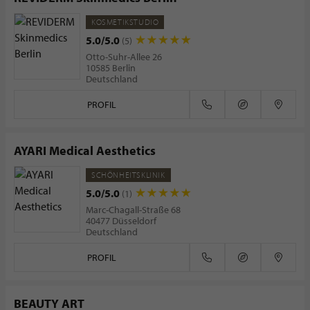
KOSMETIKSTUDIO
5.0/5.0
(5)
Otto-Suhr-Allee 26
10585 Berlin
Deutschland
PROFIL
AYARI Medical Aesthetics
SCHÖNHEITSKLINIK
5.0/5.0
(1)
Marc-Chagall-Straße 68
40477 Düsseldorf
Deutschland
PROFIL
BEAUTY ART