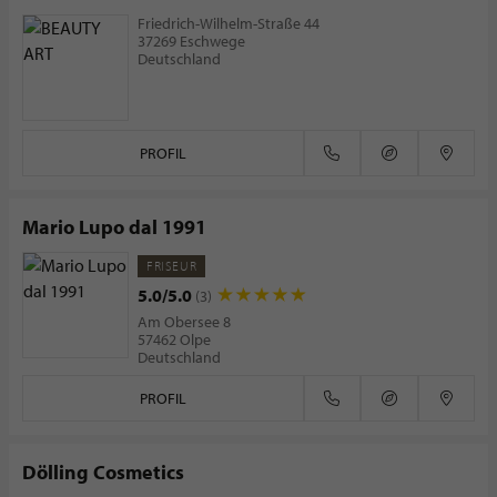
Friedrich-Wilhelm-Straße 44
37269 Eschwege
Deutschland
PROFIL
Mario Lupo dal 1991
FRISEUR
5.0/5.0
(3)
Am Obersee 8
57462 Olpe
Deutschland
PROFIL
Dölling Cosmetics