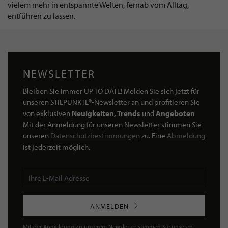
vielem mehr in entspannte Welten, fernab vom Alltag,
entführen zu lassen.
NEWSLETTER
Bleiben Sie immer UP TO DATE! Melden Sie sich jetzt für
unseren STILPUNKTE®-Newsletter an und profitieren Sie
von exklusiven
Neuigkeiten, Trends
und
Angeboten
Mit der Anmeldung für unseren Newsletter stimmen Sie
unseren
Datenschutzbestimmungen
zu. Eine
Abmeldung
ist jederzeit möglich.
ANMELDEN
Mit der Anmeldung an unserem Newsletter stimmen Sie unseren