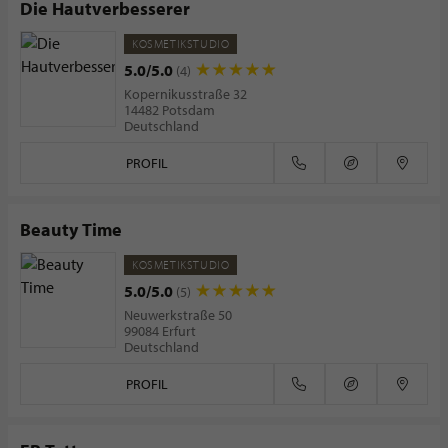
Die Hautverbesserer
KOSMETIKSTUDIO
5.0/5.0
(4)
Kopernikusstraße 32
14482 Potsdam
Deutschland
PROFIL
Beauty Time
KOSMETIKSTUDIO
5.0/5.0
(5)
Neuwerkstraße 50
99084 Erfurt
Deutschland
PROFIL