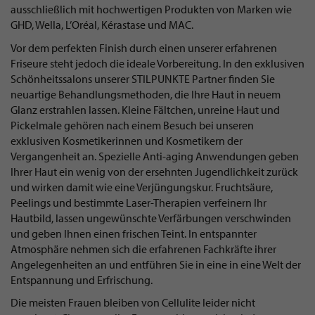
ausschließlich mit hochwertigen Produkten von Marken wie
GHD, Wella, L’Oréal, Kérastase und MAC.
Vor dem perfekten Finish durch einen unserer erfahrenen
Friseure steht jedoch die ideale Vorbereitung. In den exklusiven
Schönheitssalons unserer STILPUNKTE Partner finden Sie
neuartige Behandlungsmethoden, die Ihre Haut in neuem
Glanz erstrahlen lassen. Kleine Fältchen, unreine Haut und
Pickelmale gehören nach einem Besuch bei unseren
exklusiven Kosmetikerinnen und Kosmetikern der
Vergangenheit an. Spezielle Anti-aging Anwendungen geben
Ihrer Haut ein wenig von der ersehnten Jugendlichkeit zurück
und wirken damit wie eine Verjüngungskur. Fruchtsäure,
Peelings und bestimmte Laser-Therapien verfeinern Ihr
Hautbild, lassen ungewünschte Verfärbungen verschwinden
und geben Ihnen einen frischen Teint. In entspannter
Atmosphäre nehmen sich die erfahrenen Fachkräfte ihrer
Angelegenheiten an und entführen Sie in eine in eine Welt der
Entspannung und Erfrischung.
Die meisten Frauen bleiben von Cellulite leider nicht