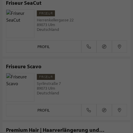
Friseur SeaCut
FRISEUR
Herrenkellergasse 22
89073 Ulm
Deutschland
PROFIL
Friseure Scavo
FRISEUR
Syrlinstraße 7
89073 Ulm
Deutschland
PROFIL
Premium Hair | Haarverlängerung und