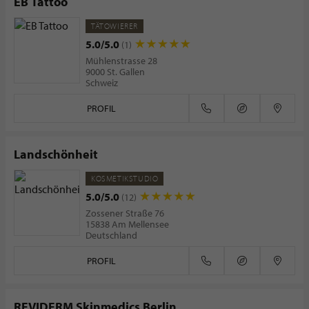
EB Tattoo
TÄTOWIERER
5.0/5.0
(1)
Mühlenstrasse 28
9000 St. Gallen
Schweiz
PROFIL
Landschönheit
KOSMETIKSTUDIO
5.0/5.0
(12)
Zossener Straße 76
15838 Am Mellensee
Deutschland
PROFIL
REVIDERM Skinmedics Berlin