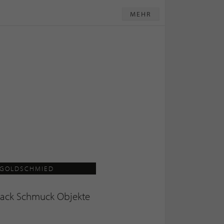
MEHR
GOLDSCHMIED
lack Schmuck Objekte