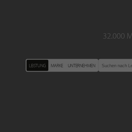
32.000 M
LEISTUNG
MARKE
UNTERNEHMEN