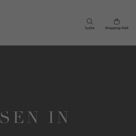
Suche
Shopping-Mall
SEN IN