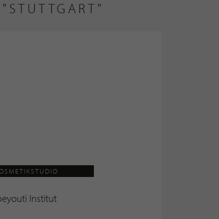
 "STUTTGART"
OSMETIKSTUDIO
eyouti Institut