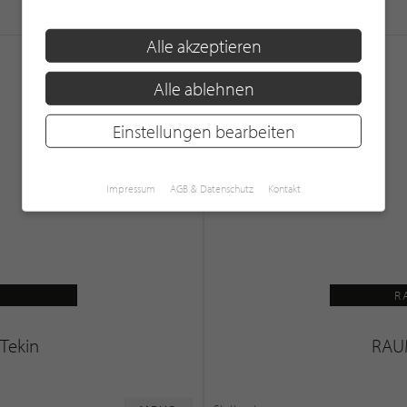
Stuttgart 5.0/5.0
MEHR
Alle akzeptieren
Alle ablehnen
Einstellungen bearbeiten
Impressum
AGB & Datenschutz
Kontakt
R
 Tekin
RAU