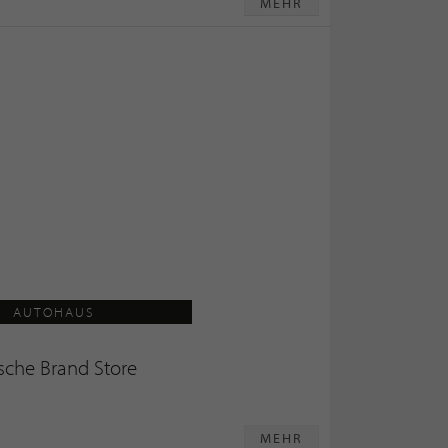
MEHR
AUTOHAUS
sche Brand Store
MEHR