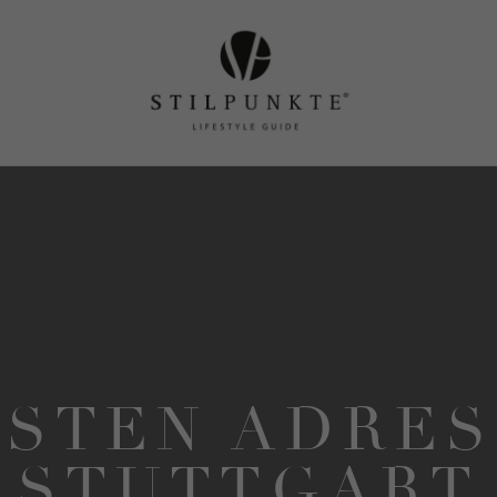
ESTEN ADRES
STUTTGART