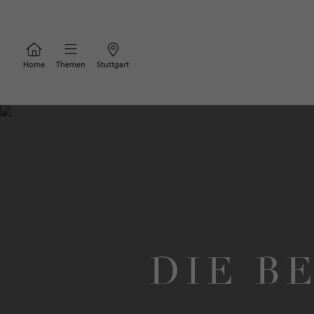
Home
Themen
Stuttgart
DIE B