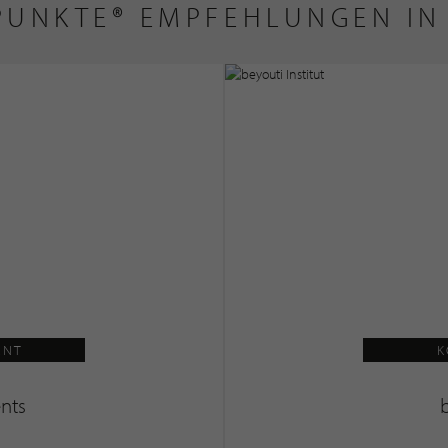
PUNKTE® EMPFEHLUNGEN IN
ENT
K
nts
b