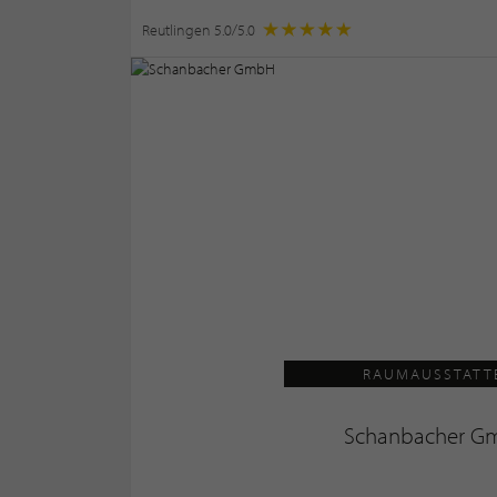
Reutlingen 5.0/5.0
RAUMAUSSTATT
Schanbacher G