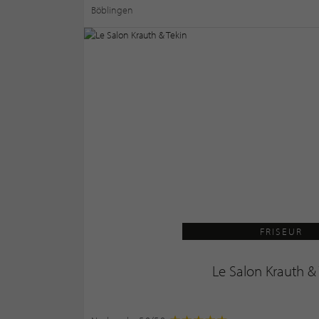
Böblingen
FRISEUR
Le Salon Krauth &