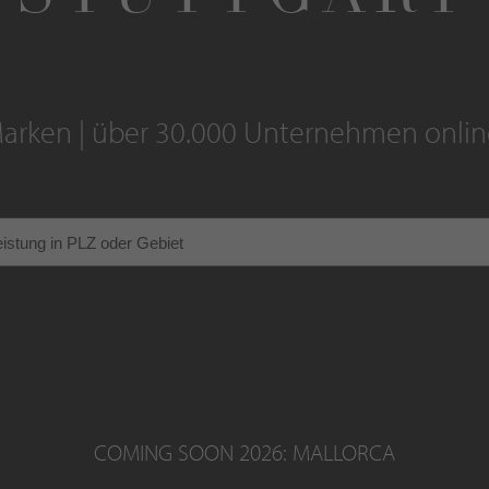
arken | über 30.000 Unternehmen onli
COMING SOON 2026: MALLORCA