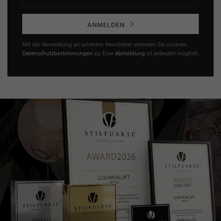
ANMELDEN
Mit der Anmeldung an unserem Newsletter stimmen Sie unseren
Datenschutzbestimmungen
zu. Eine
Abmeldung
ist jederzeit möglich.