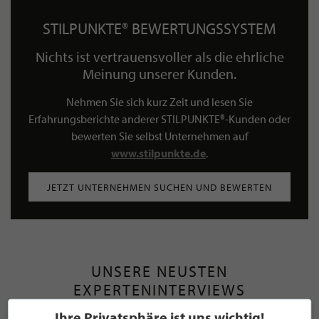
STILPUNKTE® BEWERTUNGSSYSTEM
Nichts ist vertrauensvoller als die ehrliche
Meinung unserer Kunden.
Nehmen Sie sich kurz Zeit und lesen Sie
Erfahrungsberichte anderer STILPUNKTE®-Kunden oder
bewerten Sie selbst Unternehmen auf
www.stilpunkte.de
.
JETZT UNTERNEHMEN SUCHEN UND BEWERTEN
UNSERE NEUSTEN
EXPERTENINTERVIEWS
Ihre Privatsphäre ist uns wichtig!