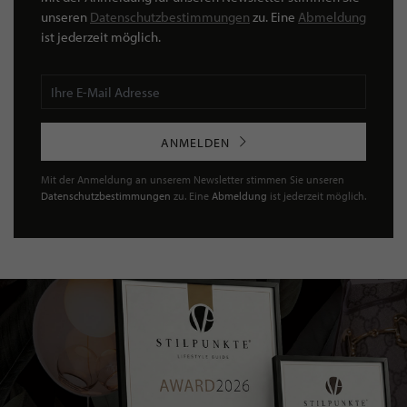
unseren
Datenschutzbestimmungen
zu. Eine
Abmeldung
ist jederzeit möglich.
ANMELDEN
Mit der Anmeldung an unserem Newsletter stimmen Sie unseren
Datenschutzbestimmungen
zu. Eine
Abmeldung
ist jederzeit möglich.