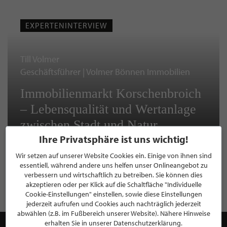
EXPERTENINTERVIEW
Till Volmer
Geschäftsführer | Volmer Bönnen Immobilien
Immobilienmarkt Korschenbroich
– Lebensqualität und Wertanlage
zwischen Stadt und Natur
Ihre Privatsphäre ist uns wichtig!
Wir setzen auf unserer Website Cookies ein. Einige von ihnen sind
essentiell, während andere uns helfen unser Onlineangebot zu
WEITERE EXPERTENINTERVIEWS LESEN
verbessern und wirtschaftlich zu betreiben. Sie können dies
akzeptieren oder per Klick auf die Schaltfläche "Individuelle
Cookie-Einstellungen" einstellen, sowie diese Einstellungen
jederzeit aufrufen und Cookies auch nachträglich jederzeit
abwählen (z.B. im Fußbereich unserer Website). Nähere Hinweise
erhalten Sie in unserer Datenschutzerklärung.