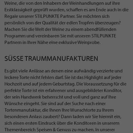
Weine, die von den Inhabern der Weinhandlungen auf ihre
Erstklassigkeit geprüft wurden, schaffen es am Ende auch in die
Regale unserer STILPUNKTE Partner. Sie möchten sich
persönlich von der Qualität der edlen Tropfen überzeugen?
Machen Sie die Welt der Weine zu einem abendfüllenden
Programm und vereinbaren Sie mit unseren STILPUNKTE
Partnern in Ihrer Nähe eine exklusive Weinprobe.
SÜSSE TRAUMMANUFAKTUREN
Es gibt viele Anlässe an denen eine aufwändig verzierte und
leckere Torte nicht fehlen darf. Sie ist das Highlight auf jeder
Hochzeit und auf jedem Geburtstag. Die Voraussetzung für die
perfekte Torte ist ein erfahrener und ausgebildeter Konditor,
der sein Handwerk beherrscht und voll und ganz auf Ihre
Wünsche eingeht. Sie sind auf der Suche nach einer
Tortenmanufaktur, die Ihnen Ihre Wunschtorte zu Ihrem
besonderen Anlass zaubert? Dann laden wir Sie hiermit ein,
sich einen ersten Eindruck über die Konditoren in unserem
Themenbereich Speisen & Genuss zu machen. In unserer