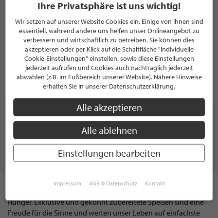
Ihre Privatsphäre ist uns wichtig!
Auszeit Catering
Wir setzen auf unserer Website Cookies ein. Einige von ihnen sind
essentiell, während andere uns helfen unser Onlineangebot zu
CATERING
verbessern und wirtschaftlich zu betreiben. Sie können dies
Europaplatz 2
40474 Düsseldorf
akzeptieren oder per Klick auf die Schaltfläche "Individuelle
Deutschland
Cookie-Einstellungen" einstellen, sowie diese Einstellungen
jederzeit aufrufen und Cookies auch nachträglich jederzeit
abwählen (z.B. im Fußbereich unserer Website). Nähere Hinweise
PROFIL
erhalten Sie in unserer Datenschutzerklärung.
Alle akzeptieren
WEITERE PARTNER ZEIGEN
Alle ablehnen
Einstellungen bearbeiten
SPEISEN & GENUSS
Impressum
AGB & Datenschutz
Kontakt
Essen ist mehr als nur die Befriedigung des Bedürfnisses
Hunger. Exklusive und gekonnt zubereitete Speisen sind eine
Freude für die Sinne und werten unser Leben auf einfachste