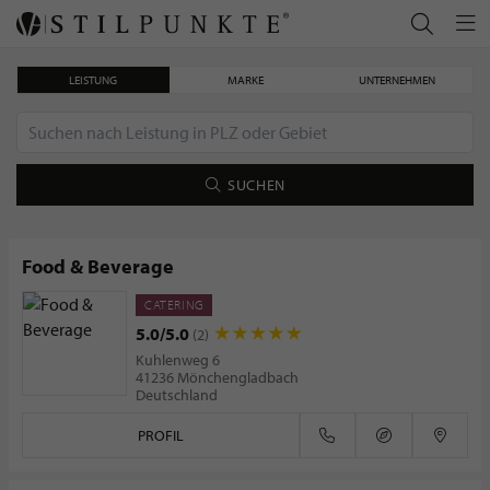
LEISTUNG
MARKE
UNTERNEHMEN
SUCHEN
Food & Beverage
CATERING
Weißer Kaviar – Die exklusivste Delikatesse der Welt
5.0/5.0
(2)
Kuhlenweg 6
41236 Mönchengladbach
Deutschland
PROFIL