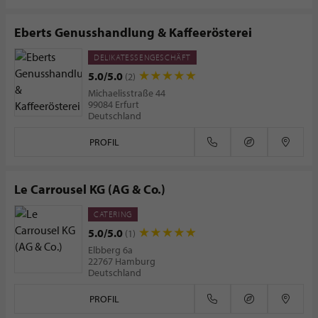
Eberts Genusshandlung & Kaffeerösterei
DELIKATESSENGESCHÄFT
5.0/5.0
(2)
Michaelisstraße 44
99084 Erfurt
Deutschland
PROFIL
Le Carrousel KG (AG & Co.)
CATERING
5.0/5.0
(1)
Elbberg 6a
22767 Hamburg
Deutschland
PROFIL