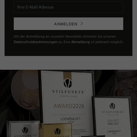
ANMELDEN
Mit der Anmeldung an unserem Newsletter stimmen Sie unseren
Datenschutzbestimmungen
zu. Eine
Abmeldung
ist jederzeit möglich.