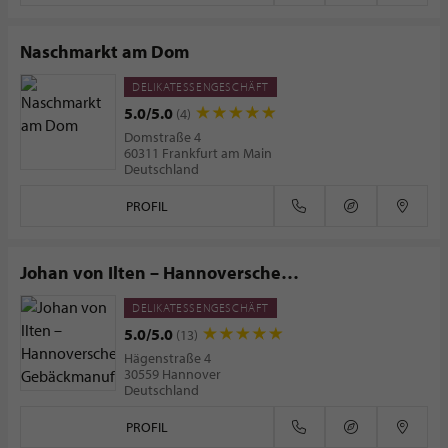
Naschmarkt am Dom
DELIKATESSENGESCHÄFT
5.0/5.0
(4)
Domstraße 4
60311 Frankfurt am Main
Deutschland
PROFIL
Johan von Ilten – Hannoversche
Gebäckmanufaktur
DELIKATESSENGESCHÄFT
5.0/5.0
(13)
Hägenstraße 4
30559 Hannover
Deutschland
PROFIL