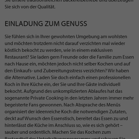
Sie sich von der Qualität.
EINLADUNG ZUM GENUSS
Sie fühlen sich in Ihrer gewohnten Umgebung am wohlsten
und möchten trotzdem nicht darauf verzichten mal wieder
köstlich bekocht zu werden, wie in einem exklusiven
Restaurant? Sie laden gern Freunde oder die Familie zum Essen
nach Hause ein, möchten jedoch nicht selber Kochen und auf
den Einkaufs- und Zubereitungsstress verzichten? Wir haben
die Alternative. Laden Sie doch einfach einen professionellen
Koch in Ihre Küche ein, der Sie und Ihre Gäste individuell
bekocht. Aufgrund des unkomplizierten Ablaufes hat das
sogenannte Private Cooking in den letzten Jahren immer mehr
begeisterte Fans gewonnen. Nach Absprache des Menüs
organisiert der ideenreiche Koch die notwendigen Zutaten,
deckt auf Wunsch den Essenstisch, bereitet das Essen zu und
hinterlässt die Küche im Anschluss so, wie es sich gehört –
sauber und ordentlich. Machen Sie das Kochen zum
Bestandteil des Unterhaltungsprogramms und schauen Sie