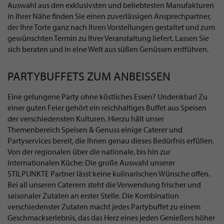
Auswahl aus den exklusivsten und beliebtesten Manufakturen
in Ihrer Nähe finden Sie einen zuverlässigen Ansprechpartner,
der Ihre Torte ganz nach Ihren Vorstellungen gestaltet und zum
gewünschten Termin zu Ihrer Veranstaltung liefert. Lassen Sie
sich beraten und in eine Welt aus süßen Genüssen entführen.
PARTYBUFFETS ZUM ANBEISSEN
Eine gelungene Party ohne köstliches Essen? Undenkbar! Zu
einer guten Feier gehört ein reichhaltiges Buffet aus Speisen
der verschiedensten Kulturen. Hierzu hält unser
Themenbereich Speisen & Genuss einige Caterer und
Partyservices bereit, die Ihnen genau dieses Bedürfnis erfüllen.
Von der regionalen über die nationale, bis hin zur
internationalen Küche: Die große Auswahl unserer
STILPUNKTE Partner lässt keine kulinarischen Wünsche offen.
Bei all unseren Caterern steht die Verwendung frischer und
saisonaler Zutaten an erster Stelle. Die Kombination
verschiedenster Zutaten macht jedes Partybuffet zu einem
Geschmackserlebnis, das das Herz eines jeden Genießers höher