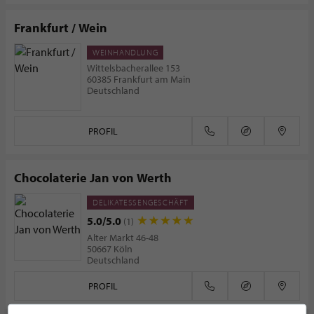
Frankfurt / Wein
WEINHANDLUNG
Wittelsbacherallee 153
60385 Frankfurt am Main
Deutschland
PROFIL
Chocolaterie Jan von Werth
DELIKATESSENGESCHÄFT
5.0/5.0
(1)
Alter Markt 46-48
50667 Köln
Deutschland
PROFIL