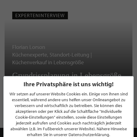
EXPERTENINTERVIEW
Florian Lorson
Küchenexperte, Standort-Leitung |
Küchenverkauf in Lebensgröße
Grundrissplanung in Lebensgröße
Ihre Privatsphäre ist uns wichtig!
Wir setzen auf unserer Website Cookies ein. Einige von ihnen sind
essentiell, während andere uns helfen unser Onlineangebot zu
WEITERE EXPERTENINTERVIEWS LESEN
verbessern und wirtschaftlich zu betreiben. Sie können dies
akzeptieren oder per Klick auf die Schaltfläche "Individuelle
Cookie-Einstellungen" einstellen, sowie diese Einstellungen
jederzeit aufrufen und Cookies auch nachträglich jederzeit
abwählen (z.B. im Fußbereich unserer Website). Nähere Hinweise
erhalten Sie in unserer Datenschutzerklärung.