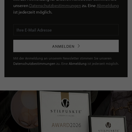
unseren
Datenschutzbestimmungen
zu. Eine
Abmeldung
ist jederzeit möglich.
ANMELDEN
Mit der Anmeldung an unserem Newsletter stimmen Sie unseren
Datenschutzbestimmungen
zu. Eine
Abmeldung
ist jederzeit möglich.