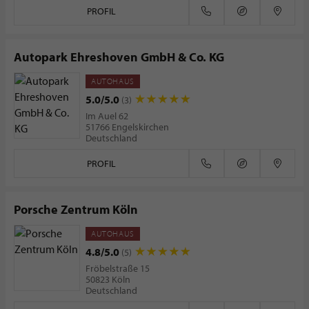
PROFIL
Autopark Ehreshoven GmbH & Co. KG
AUTOHAUS
5.0/5.0
(3)
Im Auel 62
51766 Engelskirchen
Deutschland
PROFIL
Porsche Zentrum Köln
AUTOHAUS
4.8/5.0
(5)
Fröbelstraße 15
50823 Köln
Deutschland