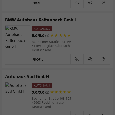
PROFIL
BMW Autohaus Kaltenbach GmbH
AUTOHAUS
5.0/5.0
(4)
Mülheimer Straße 185-195
51469 Bergisch Gladbach
Deutschland
PROFIL
Autohaus Süd GmbH
AUTOHAUS
5.0/5.0
(2)
Bochumer Straße 103-105
45663 Recklinghausen
Deutschland