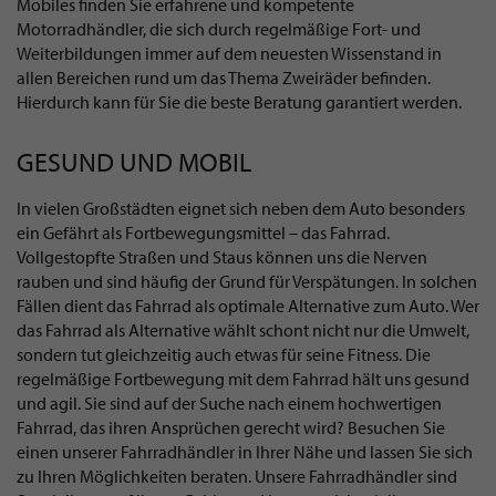
Mobiles finden Sie erfahrene und kompetente
Motorradhändler, die sich durch regelmäßige Fort- und
Weiterbildungen immer auf dem neuesten Wissenstand in
allen Bereichen rund um das Thema Zweiräder befinden.
Hierdurch kann für Sie die beste Beratung garantiert werden.
GESUND UND MOBIL
In vielen Großstädten eignet sich neben dem Auto besonders
ein Gefährt als Fortbewegungsmittel – das Fahrrad.
Vollgestopfte Straßen und Staus können uns die Nerven
rauben und sind häufig der Grund für Verspätungen. In solchen
Fällen dient das Fahrrad als optimale Alternative zum Auto. Wer
das Fahrrad als Alternative wählt schont nicht nur die Umwelt,
sondern tut gleichzeitig auch etwas für seine Fitness. Die
regelmäßige Fortbewegung mit dem Fahrrad hält uns gesund
und agil. Sie sind auf der Suche nach einem hochwertigen
Fahrrad, das ihren Ansprüchen gerecht wird? Besuchen Sie
einen unserer Fahrradhändler in Ihrer Nähe und lassen Sie sich
zu Ihren Möglichkeiten beraten. Unsere Fahrradhändler sind