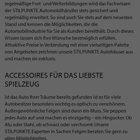
regelmäßige Fort- und Weiterbildungen wird das Fachwissen
der STILPUNKTE Automobilhändler stets gesichert und
regelmäßig erweitert. So sind auch Sie stets auf dem neuesten
Stand und kennen die Möglichkeiten, die die
Automobilindustrie für Sie als Kunden bereithält. Durch dieses
Wissen lassen sich Ihre Wünsche bestmöglich erfüllen.
Attraktive Preise in Verbindung mit einer vielseitigen Palette
von Angeboten zeichnen unsere STILPUNKTE Autohäuser aus
und machen sie exklusiv.
ACCESSOIRES FÜR DAS LIEBSTE
SPIELZEUG
Ist das Auto Ihrer Träume bereits gefunden ist es für viele
Autobesitzer besonders wichtig es optisch zu verschönern.
Außergewöhnliche Felgen sind dann ein Muss. Sie peppen
jedes Auto auf und machen es einzigartig – ein Hingucker. Ob
Alu oder Stahl, ob schwarz oder verchromt: Unsere
STILPUNKTE Experten in Sachen Felgen beraten Sie gern zu
allen Möglichkeiten.