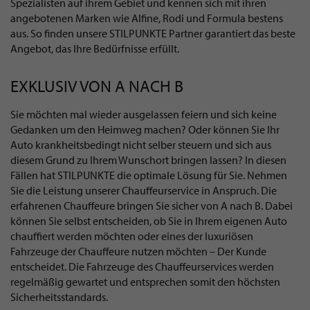
Spezialisten auf ihrem Gebiet und kennen sich mit ihren
angebotenen Marken wie Alfine, Rodi und Formula bestens
aus. So finden unsere STILPUNKTE Partner garantiert das beste
Angebot, das Ihre Bedürfnisse erfüllt.
EXKLUSIV VON A NACH B
Sie möchten mal wieder ausgelassen feiern und sich keine
Gedanken um den Heimweg machen? Oder können Sie Ihr
Auto krankheitsbedingt nicht selber steuern und sich aus
diesem Grund zu Ihrem Wunschort bringen lassen? In diesen
Fällen hat STILPUNKTE die optimale Lösung für Sie. Nehmen
Sie die Leistung unserer Chauffeurservice in Anspruch. Die
erfahrenen Chauffeure bringen Sie sicher von A nach B. Dabei
können Sie selbst entscheiden, ob Sie in Ihrem eigenen Auto
chauffiert werden möchten oder eines der luxuriösen
Fahrzeuge der Chauffeure nutzen möchten – Der Kunde
entscheidet. Die Fahrzeuge des Chauffeurservices werden
regelmäßig gewartet und entsprechen somit den höchsten
Sicherheitsstandards.