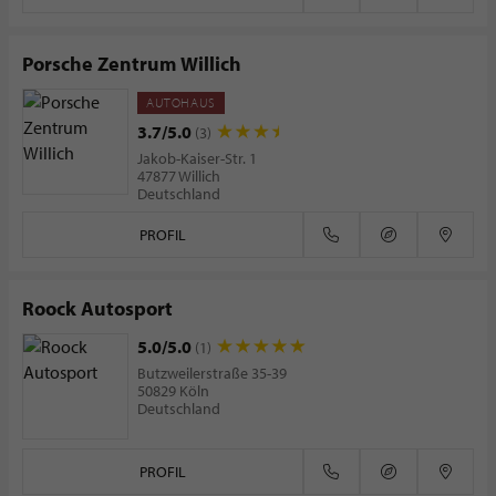
Porsche Zentrum Willich
AUTOHAUS
3.7/5.0
(3)
Jakob-Kaiser-Str. 1
47877 Willich
Deutschland
PROFIL
Roock Autosport
5.0/5.0
(1)
Butzweilerstraße 35-39
50829 Köln
Deutschland
PROFIL