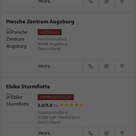
PROFIL
Porsche Zentrum Augsburg
AUTOHAUS
Porschestraße 5
86368 Augsburg
Deutschland
PROFIL
Ebike Sturmflotte
FAHRRADHÄNDLER
5.0/5.0
(6)
Stephanstraße 8
25580 Sylt / Westerland
Deutschland
PROFIL