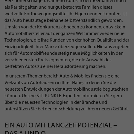
Herz höher schlagen. Während Autos in den 50er Jahren noch
als Rarität galten und nur gut betuchte Familien dieses
wertvolle Fortbewegungsmittel ihr Eigen nennen konnten, ist
das Auto heutzutage beinahe selbstverständlich geworden.
Um sich von der Konkurrenz abheben zu können, entwickeln
Automobilhersteller auf der ganzen Welt immer wieder neue
Technologien, die ihre Kunden von der hohen Qualität und der
Einzigartigkeit ihrer Marke überzeugen sollen. Hieraus ergeben
sich für Automobilfreunde stetig neue Möglichkeiten in den
verschiedensten Preissegmenten, die die Auswahl des
perfekten Autos zu einer Herausforderung machen.
In unserem Themenbereich Auto & Mobiles finden sie eine
Vielzahl von Autohäusern in Ihrer Nähe, in denen Sie die
neuesten Entwicklungen der Automobilindustrie begutachten
können. Unsere STILPUNKTE-Experten informieren Sie gern
über die neuesten Technologien in der Branche und
unterstützen Sie bei der Entscheidung zu Ihrem neuen Gefährt.
EIN AUTO MIT LANGZEITPOTENZIAL –
DAS A UND O