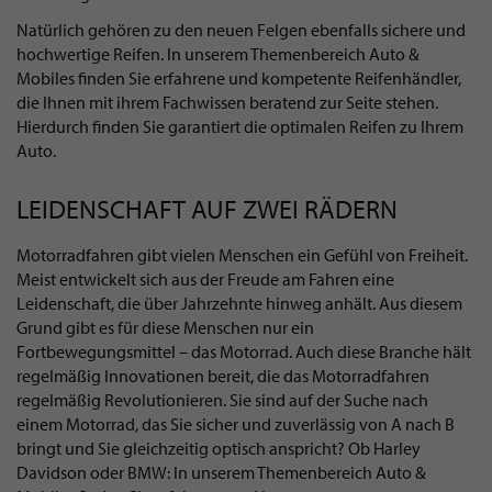
Natürlich gehören zu den neuen Felgen ebenfalls sichere und
hochwertige Reifen. In unserem Themenbereich Auto &
Mobiles finden Sie erfahrene und kompetente Reifenhändler,
die Ihnen mit ihrem Fachwissen beratend zur Seite stehen.
Hierdurch finden Sie garantiert die optimalen Reifen zu Ihrem
Auto.
LEIDENSCHAFT AUF ZWEI RÄDERN
Motorradfahren gibt vielen Menschen ein Gefühl von Freiheit.
Meist entwickelt sich aus der Freude am Fahren eine
Leidenschaft, die über Jahrzehnte hinweg anhält. Aus diesem
Grund gibt es für diese Menschen nur ein
Fortbewegungsmittel – das Motorrad. Auch diese Branche hält
regelmäßig Innovationen bereit, die das Motorradfahren
regelmäßig Revolutionieren. Sie sind auf der Suche nach
einem Motorrad, das Sie sicher und zuverlässig von A nach B
bringt und Sie gleichzeitig optisch anspricht? Ob Harley
Davidson oder BMW: In unserem Themenbereich Auto &