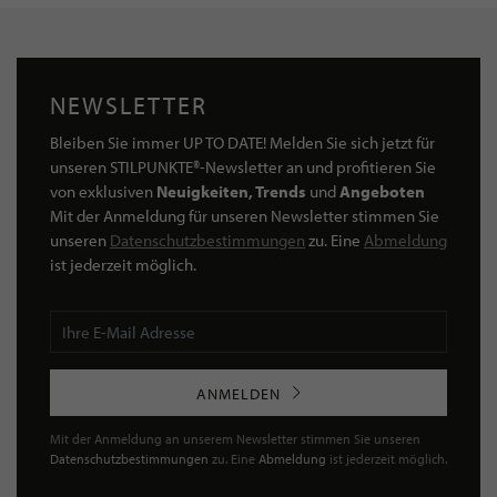
NEWSLETTER
Bleiben Sie immer UP TO DATE! Melden Sie sich jetzt für
unseren STILPUNKTE®-Newsletter an und profitieren Sie
von exklusiven
Neuigkeiten, Trends
und
Angeboten
Mit der Anmeldung für unseren Newsletter stimmen Sie
unseren
Datenschutzbestimmungen
zu. Eine
Abmeldung
ist jederzeit möglich.
ANMELDEN
Mit der Anmeldung an unserem Newsletter stimmen Sie unseren
Datenschutzbestimmungen
zu. Eine
Abmeldung
ist jederzeit möglich.