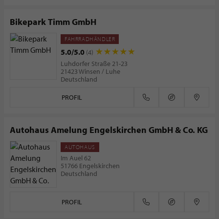
Bikepark Timm GmbH
FAHRRADHÄNDLER
5.0/5.0
(4)
Luhdorfer Straße 21-23
21423 Winsen / Luhe
Deutschland
PROFIL
Autohaus Amelung Engelskirchen GmbH & Co. KG
AUTOHAUS
Im Auel 62
51766 Engelskirchen
Deutschland
PROFIL