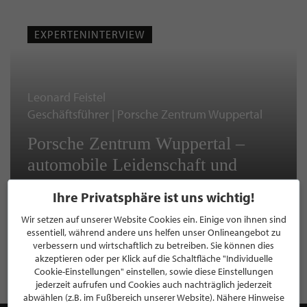
EXPERTENINTERVIEW
Leonard Feistel
Geschäftsführer | Porsche Zentrum Wuppertal
Porsche Zentrum Wuppertal –
automobile Leidenschaft und
persönliche Begegnungen!
Ihre Privatsphäre ist uns wichtig!
Wir setzen auf unserer Website Cookies ein. Einige von ihnen sind
essentiell, während andere uns helfen unser Onlineangebot zu
verbessern und wirtschaftlich zu betreiben. Sie können dies
WEITERE EXPERTENINTERVIEWS LESEN
akzeptieren oder per Klick auf die Schaltfläche "Individuelle
Cookie-Einstellungen" einstellen, sowie diese Einstellungen
jederzeit aufrufen und Cookies auch nachträglich jederzeit
abwählen (z.B. im Fußbereich unserer Website). Nähere Hinweise