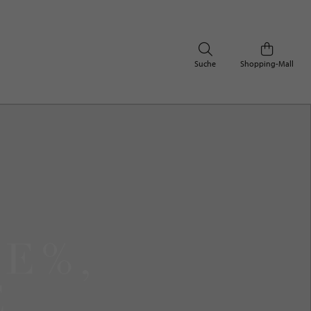
Suche
Shopping-Mall
LE%,
,