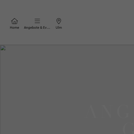
Home
Angebote & Events
Ulm
ANG