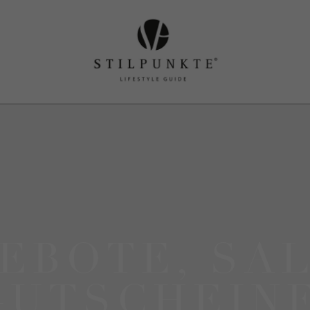
EBOTE, SA
GUTSCHEINE