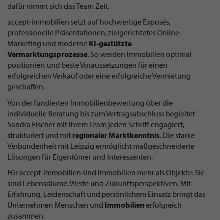
dafür nimmt sich das Team Zeit.
accept-immobilien setzt auf hochwertige Exposés,
professionelle Präsentationen, zielgerichtetes Online-
Marketing und moderne
KI-gestützte
Vermarktungsprozesse
. So werden Immobilien optimal
positioniert und beste Voraussetzungen für einen
erfolgreichen Verkauf oder eine erfolgreiche Vermietung
geschaffen.
Von der fundierten Immobilienbewertung über die
individuelle Beratung bis zum Vertragsabschluss begleitet
Sandra Fischer mit ihrem Team jeden Schritt engagiert,
strukturiert und mit
regionaler Marktkenntnis
. Die starke
Verbundenheit mit Leipzig ermöglicht maßgeschneiderte
Lösungen für Eigentümer und Interessenten.
Für accept-immobilien sind Immobilien mehr als Objekte: Sie
sind Lebensräume, Werte und Zukunftsperspektiven. Mit
Erfahrung, Leidenschaft und persönlichem Einsatz bringt das
Unternehmen Menschen und
Immobilien
erfolgreich
zusammen.