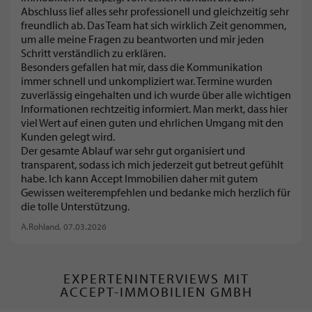
Abschluss lief alles sehr professionell und gleichzeitig sehr
freundlich ab. Das Team hat sich wirklich Zeit genommen,
um alle meine Fragen zu beantworten und mir jeden
Schritt verständlich zu erklären.
Besonders gefallen hat mir, dass die Kommunikation
immer schnell und unkompliziert war. Termine wurden
zuverlässig eingehalten und ich wurde über alle wichtigen
Informationen rechtzeitig informiert. Man merkt, dass hier
viel Wert auf einen guten und ehrlichen Umgang mit den
Kunden gelegt wird.
Der gesamte Ablauf war sehr gut organisiert und
transparent, sodass ich mich jederzeit gut betreut gefühlt
habe. Ich kann Accept Immobilien daher mit gutem
Gewissen weiterempfehlen und bedanke mich herzlich für
die tolle Unterstützung.
A.Rohland
, 07.03.2026
EXPERTENINTERVIEWS MIT
ACCEPT-IMMOBILIEN GMBH