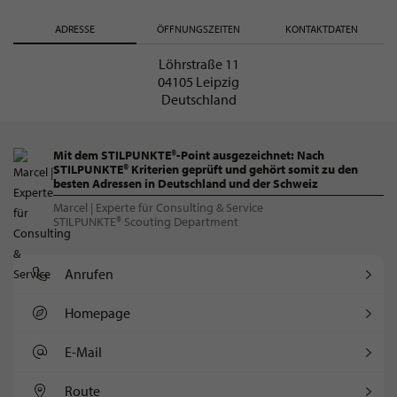
ADRESSE
ÖFFNUNGSZEITEN
KONTAKTDATEN
Löhrstraße 11
04105 Leipzig
Deutschland
Mit dem STILPUNKTE®-Point ausgezeichnet: Nach
STILPUNKTE® Kriterien geprüft und gehört somit zu den
besten Adressen in Deutschland und der Schweiz
Marcel | Experte für Consulting & Service
STILPUNKTE® Scouting Department
Anrufen
Homepage
E-Mail
Route