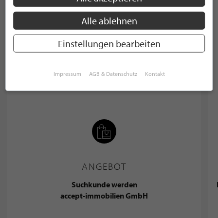
Alle ablehnen
Einstellungen bearbeiten
Impressum
AGB & Datenschutz
Kontakt
ANGEBOT
Suchkunde werden
accept-immobilien GmbH