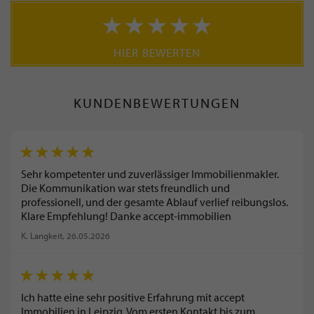
HIER BEWERTEN
KUNDENBEWERTUNGEN
Sehr kompetenter und zuverlässiger Immobilienmakler.
Die Kommunikation war stets freundlich und
professionell, und der gesamte Ablauf verlief reibungslos.
Klare Empfehlung! Danke accept-immobilien
K. Langkeit
, 26.05.2026
Ich hatte eine sehr positive Erfahrung mit accept
Immobilien in Leipzig. Vom ersten Kontakt bis zum