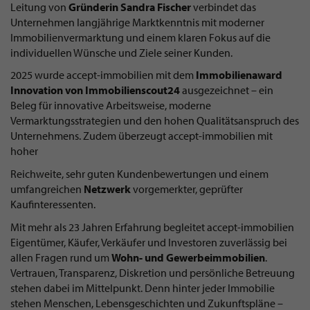
Leitung von
Gründerin Sandra Fischer
verbindet das
Unternehmen langjährige Marktkenntnis mit moderner
Immobilienvermarktung und einem klaren Fokus auf die
individuellen Wünsche und Ziele seiner Kunden.
2025 wurde accept-immobilien mit dem
Immobilienaward
Innovation von Immobilienscout24
ausgezeichnet – ein
Beleg für innovative Arbeitsweise, moderne
Vermarktungsstrategien und den hohen Qualitätsanspruch des
Unternehmens. Zudem überzeugt accept-immobilien mit
hoher
Reichweite, sehr guten Kundenbewertungen und einem
umfangreichen
Netzwerk
vorgemerkter, geprüfter
Kaufinteressenten.
Mit mehr als 23 Jahren Erfahrung begleitet accept-immobilien
Eigentümer, Käufer, Verkäufer und Investoren zuverlässig bei
allen Fragen rund um
Wohn- und Gewerbeimmobilien
.
Vertrauen, Transparenz, Diskretion und persönliche Betreuung
stehen dabei im Mittelpunkt. Denn hinter jeder Immobilie
stehen Menschen, Lebensgeschichten und Zukunftspläne –