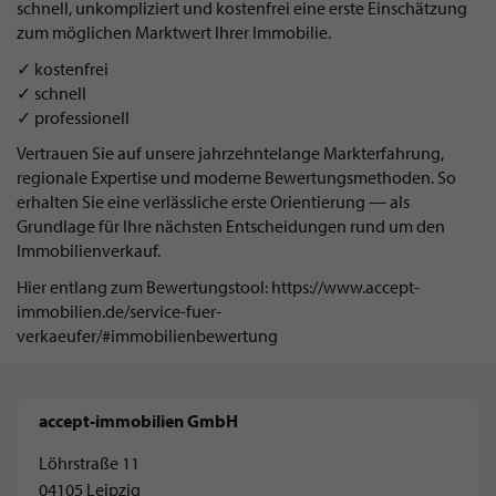
schnell, unkompliziert und kostenfrei eine erste Einschätzung
zum möglichen Marktwert Ihrer Immobilie.
✓ kostenfrei
✓ schnell
✓ professionell
Vertrauen Sie auf unsere jahrzehntelange Markterfahrung,
regionale Expertise und moderne Bewertungsmethoden. So
erhalten Sie eine verlässliche erste Orientierung — als
Grundlage für Ihre nächsten Entscheidungen rund um den
Immobilienverkauf.
Hier entlang zum Bewertungstool: https://www.accept-
immobilien.de/service-fuer-
verkaeufer/#immobilienbewertung
accept-immobilien GmbH
Löhrstraße 11
04105 Leipzig