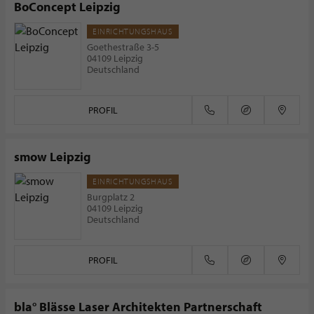
BoConcept Leipzig
EINRICHTUNGSHAUS
Goethestraße 3-5
04109 Leipzig
Deutschland
PROFIL
smow Leipzig
EINRICHTUNGSHAUS
Burgplatz 2
04109 Leipzig
Deutschland
PROFIL
bla° Blässe Laser Architekten Partnerschaft