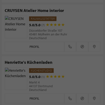
CRUYSEN Atelier Home interior
RAUMAUSSTATTER
5.0/5.0
(7)
Düsseldorfer Straße 107
45481 Mülheim an der Ruhr
Deutschland
PROFIL
Henriette's Küchenladen
KÜCHENSTUDIO
5.0/5.0
(1)
Markt 4
44137 Dortmund
Deutschland
PROFIL