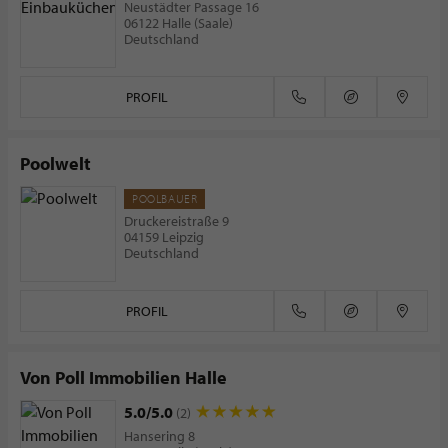
Neustädter Passage 16
06122 Halle (Saale)
Deutschland
PROFIL
Poolwelt
POOLBAUER
Druckereistraße 9
04159 Leipzig
Deutschland
PROFIL
Von Poll Immobilien Halle
5.0/5.0
(2)
Hansering 8