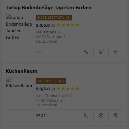
Torlop Bodenbeläge Tapeten Farben
BODENGESTALTUNG
5.0/5.0
(3)
Kreuzstraße 37
44139 Dortmund
Deutschland
PROFIL
KüchenRaum
KÜCHENSTUDIO
5.0/5.0
(3)
Hans-Thoma-Straße 2
14467 Potsdam
Deutschland
PROFIL