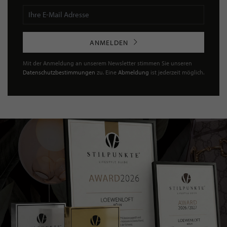
ANMELDEN
Mit der Anmeldung an unserem Newsletter stimmen Sie unseren
Datenschutzbestimmungen
zu. Eine
Abmeldung
ist jederzeit möglich.