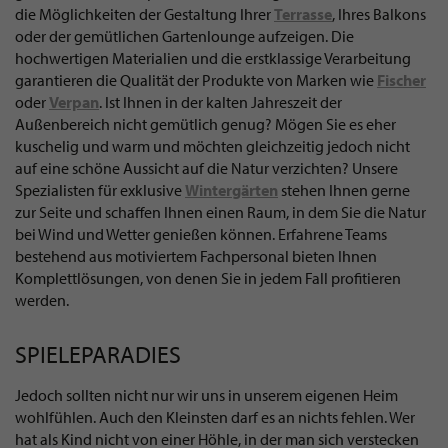
die Möglichkeiten der Gestaltung Ihrer
Terrasse
, Ihres Balkons
oder der gemütlichen Gartenlounge aufzeigen. Die
hochwertigen Materialien und die erstklassige Verarbeitung
garantieren die Qualität der Produkte von Marken wie
Fischer
oder
Verpan
. Ist Ihnen in der kalten Jahreszeit der
Außenbereich nicht gemütlich genug? Mögen Sie es eher
kuschelig und warm und möchten gleichzeitig jedoch nicht
auf eine schöne Aussicht auf die Natur verzichten? Unsere
Spezialisten für exklusive
Wintergärten
stehen Ihnen gerne
zur Seite und schaffen Ihnen einen Raum, in dem Sie die Natur
bei Wind und Wetter genießen können. Erfahrene Teams
bestehend aus motiviertem Fachpersonal bieten Ihnen
Komplettlösungen, von denen Sie in jedem Fall profitieren
werden.
SPIELEPARADIES
Jedoch sollten nicht nur wir uns in unserem eigenen Heim
wohlfühlen. Auch den Kleinsten darf es an nichts fehlen. Wer
hat als Kind nicht von einer Höhle, in der man sich verstecken