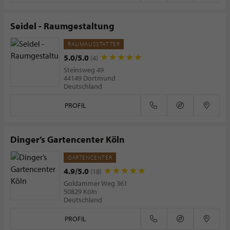
Seidel - Raumgestaltung
RAUMAUSSTATTER
5.0/5.0
(4)
Steinsweg 49
44149 Dortmund
Deutschland
PROFIL
Dinger’s Gartencenter Köln
GARTENCENTER
4.9/5.0
(18)
Goldammer Weg 361
50829 Köln
Deutschland
PROFIL