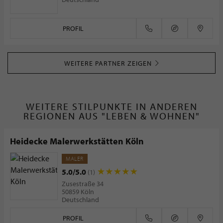
PROFIL
WEITERE PARTNER ZEIGEN
WEITERE STILPUNKTE IN ANDEREN
REGIONEN AUS "LEBEN & WOHNEN"
Heidecke Malerwerkstätten Köln
MALER
5.0/5.0
(1)
Zusestraße 34
50859 Köln
Deutschland
PROFIL