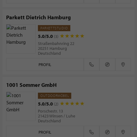
Parkett Dietrich Hamburg
PARKETTSTUDIO
5.0/5.0
(3)
Straßenbahnring 22
20251 Hamburg
Deutschland
PROFIL
1001 Sommer GmbH
OUTDOORMÖBEL
5.0/5.0
(2)
Porschestr. 13
21423 Winsen / Luhe
Deutschland
PROFIL