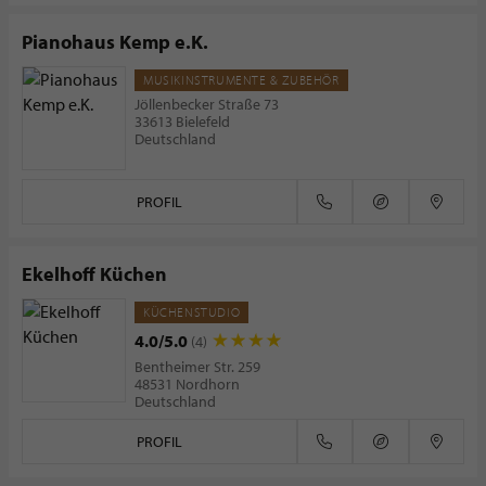
Pianohaus Kemp e.K.
MUSIKINSTRUMENTE & ZUBEHÖR
Jöllenbecker Straße 73
33613 Bielefeld
Deutschland
PROFIL
Ekelhoff Küchen
KÜCHENSTUDIO
4.0/5.0
(4)
Bentheimer Str. 259
48531 Nordhorn
Deutschland
PROFIL