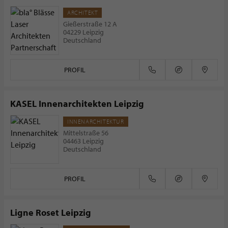
ARCHITEKT
Gießerstraße 12 A
04229 Leipzig
Deutschland
PROFIL
KASEL Innenarchitekten Leipzig
INNENARCHITEKTUR
Mittelstraße 56
04463 Leipzig
Deutschland
PROFIL
Ligne Roset Leipzig