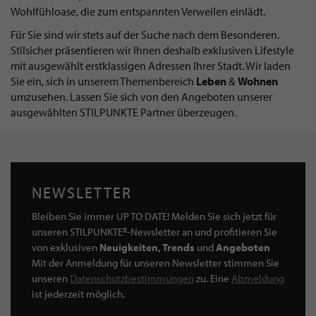
Wohlfühloase, die zum entspannten Verweilen einlädt.
Für Sie sind wir stets auf der Suche nach dem Besonderen.
Stilsicher präsentieren wir Ihnen deshalb exklusiven Lifestyle
mit ausgewählt erstklassigen Adressen Ihrer Stadt. Wir laden
Sie ein, sich in unserem Themenbereich
Leben
&
Wohnen
umzusehen. Lassen Sie sich von den Angeboten unserer
ausgewählten STILPUNKTE Partner überzeugen.
NEWSLETTER
Bleiben Sie immer UP TO DATE! Melden Sie sich jetzt für
unseren STILPUNKTE®-Newsletter an und profitieren Sie
von exklusiven
Neuigkeiten, Trends
und
Angeboten
Mit der Anmeldung für unseren Newsletter stimmen Sie
unseren
Datenschutzbestimmungen
zu. Eine
Abmeldung
ist jederzeit möglich.