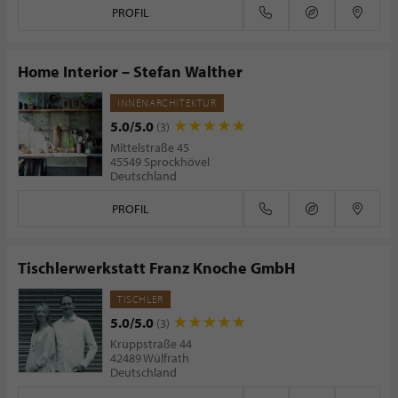
PROFIL
Home Interior – Stefan Walther
INNENARCHITEKTUR
5.0/5.0
(3)
Mittelstraße 45
45549 Sprockhövel
Deutschland
PROFIL
Tischlerwerkstatt Franz Knoche GmbH
TISCHLER
5.0/5.0
(3)
Kruppstraße 44
42489 Wülfrath
Deutschland