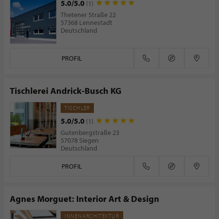
5.0/5.0
(1)
Thetener Straße 22
57368 Lennestadt
Deutschland
PROFIL
Tischlerei Andrick-Busch KG
TISCHLER
5.0/5.0
(1)
Gutenbergstraße 23
57078 Siegen
Deutschland
PROFIL
Agnes Morguet: Interior Art & Design
INNENARCHITEKTUR