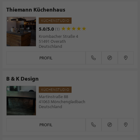
Thiemann Küchenhaus
KÜCHENSTUDIO
5.0/5.0
(1)
Krombacher Straße 4
51491 Overath
Deutschland
PROFIL
B & K Design
KÜCHENSTUDIO
Martinstraße 88
41063 Mönchengladbach
Deutschland
PROFIL