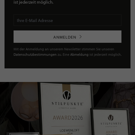
ist jederzeit möglich.
ANMELDEN
Mit der Anmeldung an unserem Newsletter stimmen Sie unseren
Datenschutzbestimmungen
zu. Eine
Abmeldung
ist jederzeit möglich.