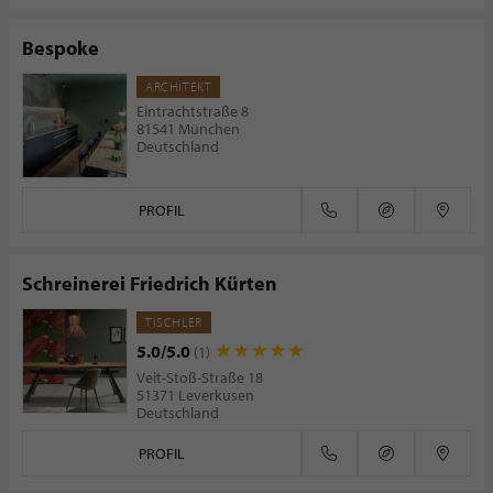
Bespoke
ARCHITEKT
Eintrachtstraße 8
81541 München
Deutschland
PROFIL
Schreinerei Friedrich Kürten
TISCHLER
5.0/5.0
(1)
Veit-Stoß-Straße 18
51371 Leverkusen
Deutschland
PROFIL