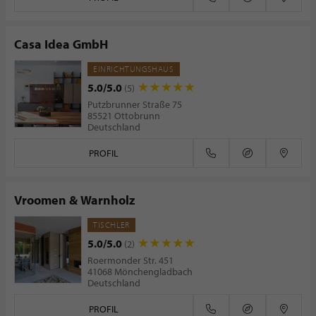
Casa Idea GmbH
EINRICHTUNGSHAUS
5.0/5.0
(5)
Putzbrunner Straße 75
85521 Ottobrunn
Deutschland
PROFIL
Vroomen & Warnholz
TISCHLER
5.0/5.0
(2)
Roermonder Str. 451
41068 Mönchengladbach
Deutschland
PROFIL