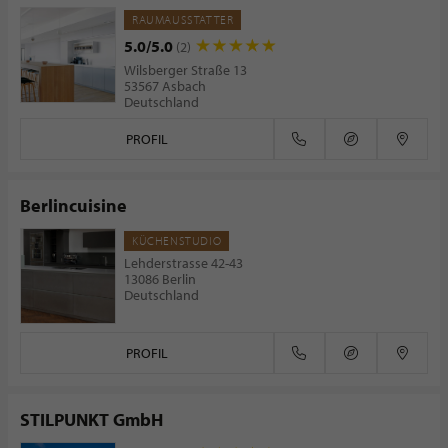
RAUMAUSSTATTER
5.0/5.0
(2)
Wilsberger Straße 13
53567 Asbach
Deutschland
PROFIL
Berlincuisine
KÜCHENSTUDIO
Lehderstrasse 42-43
13086 Berlin
Deutschland
PROFIL
STILPUNKT GmbH