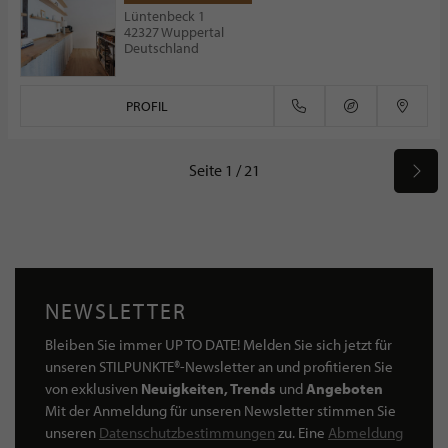
Lüntenbeck 1
42327 Wuppertal
Deutschland
PROFIL
Seite 1 / 21
NEWSLETTER
Bleiben Sie immer UP TO DATE! Melden Sie sich jetzt für
unseren STILPUNKTE®-Newsletter an und profitieren Sie
von exklusiven
Neuigkeiten, Trends
und
Angeboten
Mit der Anmeldung für unseren Newsletter stimmen Sie
unseren
Datenschutzbestimmungen
zu. Eine
Abmeldung