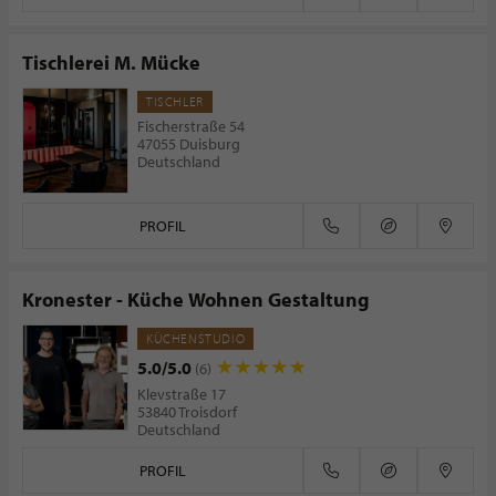
Tischlerei M. Mücke
TISCHLER
Fischerstraße 54
47055 Duisburg
Deutschland
PROFIL
Kronester - Küche Wohnen Gestaltung
KÜCHENSTUDIO
5.0/5.0
(6)
Klevstraße 17
53840 Troisdorf
Deutschland
PROFIL