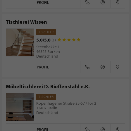
PROFIL
Tischlerei Wissen
TISCHLER
5.0/5.0
(1)
Steenbekke 1
46325 Borken
Deutschland
PROFIL
Möbeltischlerei D. Rieffenstahl e.K.
TISCHLER
Kopenhagener Straße 35-57 / Tor 2
13407 Berlin
Deutschland
PROFIL