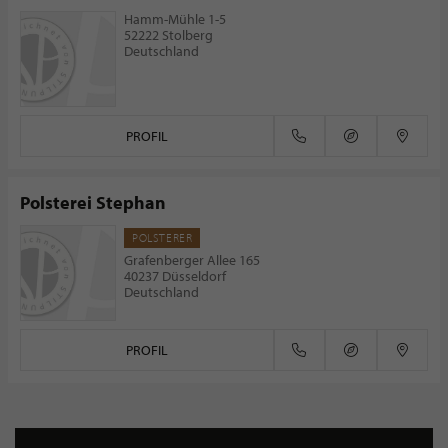
Hamm-Mühle 1-5
52222 Stolberg
Deutschland
PROFIL
Polsterei Stephan
POLSTERER
Grafenberger Allee 165
40237 Düsseldorf
Deutschland
PROFIL