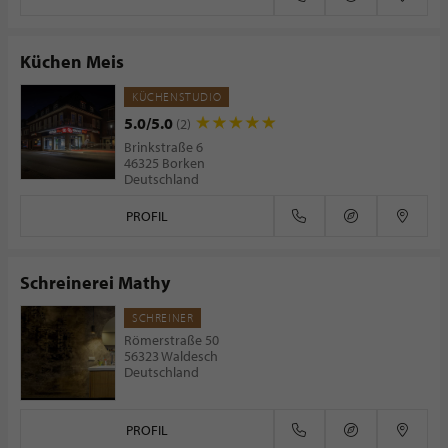
Küchen Meis
KÜCHENSTUDIO
5.0/5.0
(2)
Brinkstraße 6
46325 Borken
Deutschland
PROFIL
Schreinerei Mathy
SCHREINER
Römerstraße 50
56323 Waldesch
Deutschland
PROFIL