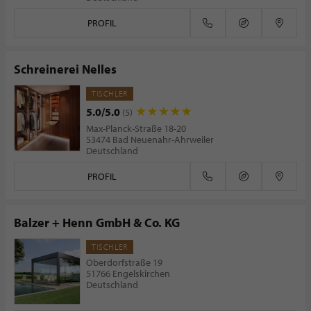
PROFIL
Schreinerei Nelles
TISCHLER
5.0/5.0
(5)
Max-Planck-Straße 18-20
53474 Bad Neuenahr-Ahrweiler
Deutschland
PROFIL
Balzer + Henn GmbH & Co. KG
TISCHLER
Oberdorfstraße 19
51766 Engelskirchen
Deutschland