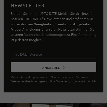
NEWSLETTER
Bleiben Sie immer UP TO DATE! Melden Sie sich jetzt für
unseren STILPUNKTE®-Newsletter an und profitieren Sie
von exklusiven
Neuigkeiten, Trends
und
Angeboten
Mit der Anmeldung für unseren Newsletter stimmen Sie
unseren
Datenschutzbestimmungen
zu. Eine
Abmeldung
ist jederzeit möglich.
ANMELDEN
Mit der Anmeldung an unserem Newsletter stimmen Sie unseren
Datenschutzbestimmungen
zu. Eine
Abmeldung
ist jederzeit möglich.