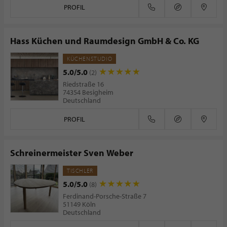
PROFIL
Hass Küchen und Raumdesign GmbH & Co. KG
KÜCHENSTUDIO
5.0/5.0
(2)
Riedstraße 16
74354 Besigheim
Deutschland
PROFIL
Schreinermeister Sven Weber
TISCHLER
5.0/5.0
(8)
Ferdinand-Porsche-Straße 7
51149 Köln
Deutschland