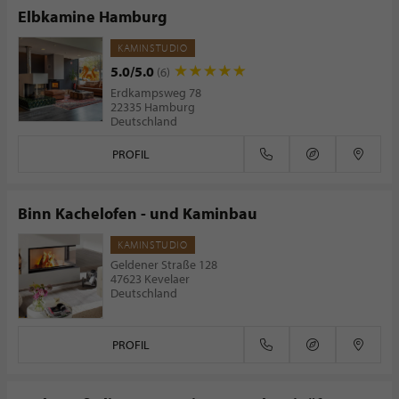
Elbkamine Hamburg
KAMINSTUDIO
5.0/5.0
(6)
Erdkampsweg 78
22335 Hamburg
Deutschland
PROFIL
Binn Kachelofen - und Kaminbau
KAMINSTUDIO
Geldener Straße 128
47623 Kevelaer
Deutschland
PROFIL