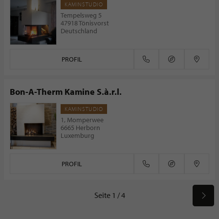
KAMINSTUDIO
Tempelsweg 5
47918 Tönisvorst
Deutschland
PROFIL
Bon-A-Therm Kamine S.à.r.l.
KAMINSTUDIO
1, Momperwee
6665 Herborn
Luxemburg
PROFIL
Seite 1 / 4