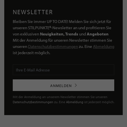
NEWSLETTER
Bleiben Sie immer UP TO DATE! Melden Sie sich jetzt für
unseren STILPUNKTE®-Newsletter an und profitieren Sie
von exklusiven
Neuigkeiten, Trends
und
Angeboten
Mit der Anmeldung für unseren Newsletter stimmen Sie
unseren
Datenschutzbestimmungen
zu. Eine
Abmeldung
ist jederzeit möglich.
ANMELDEN
Mit der Anmeldung an unserem Newsletter stimmen Sie unseren
Datenschutzbestimmungen
zu. Eine
Abmeldung
ist jederzeit möglich.