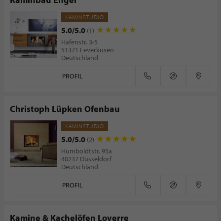
KAMINSTUDIO
5.0/5.0
(1)
Hafenstr. 3-5
51371 Leverkusen
Deutschland
PROFIL
Christoph Lüpken Ofenbau
KAMINSTUDIO
5.0/5.0
(2)
Humboldtstr. 95a
40237 Düsseldorf
Deutschland
PROFIL
Kamine & Kachelöfen Loverre