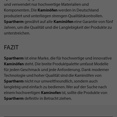
und verwendet nur hochwertige Materialien und
Komponenten. Die
Kaminöfen
werden in Deutschland
produziert und unterliegen strengen Qualitätskontrollen.
Spartherm
gewährt auf alle
Kaminöfen
eine Garantie von fünf
Jahren, um die Qualität und die Langlebigkeit der Produkte zu
unterstreichen.
FAZIT
Spartherm
ist eine Marke, die für hochwertige und innovative
Kaminöfen
steht. Die breite Produktpalette umfasst Modelle
für jeden Geschmack und jede Anforderung. Dank moderner
Technologie und hoher Qualität sind die Kaminöfen von
Spartherm
nicht nur umweltfreundlich, sondern auch
langlebig und einfach zu bedienen. Wer auf der Suche nach
einem hochwertigen
Kaminofen
ist, sollte die Produkte von
Spartherm
definitiv in Betracht ziehen.