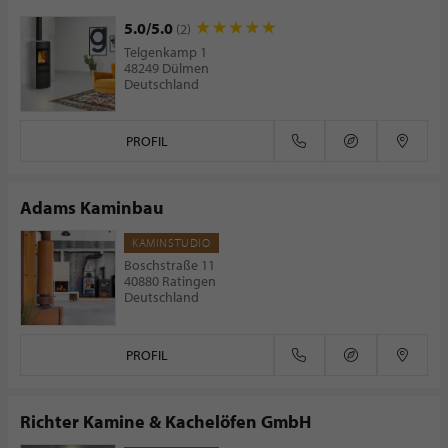
5.0/5.0
(2)
Telgenkamp 1
48249 Dülmen
Deutschland
PROFIL
Adams Kaminbau
KAMINSTUDIO
Boschstraße 11
40880 Ratingen
Deutschland
PROFIL
Richter Kamine & Kachelöfen GmbH