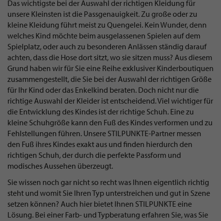
Das wichtigste bei der Auswahl der richtigen Kleidung für
unsere Kleinsten ist die Passgenauigkeit. Zu große oder zu
kleine Kleidung führt meist zu Quengelei. Kein Wunder, denn
welches Kind möchte beim ausgelassenen Spielen auf dem
Spielplatz, oder auch zu besonderen Anlässen ständig darauf
achten, dass die Hose dort sitzt, wo sie sitzen muss? Aus diesem
Grund haben wir für Sie eine Reihe exklusiver Kinderboutiquen
zusammengestellt, die Sie bei der Auswahl der richtigen Größe
für Ihr Kind oder das Enkelkind beraten. Doch nicht nur die
richtige Auswahl der Kleider ist entscheidend. Viel wichtiger für
die Entwicklung des Kindes ist der richtige Schuh. Eine zu
kleine Schuhgröße kann den Fuß des Kindes verformen und zu
Fehlstellungen führen. Unsere STILPUNKTE-Partner messen
den Fuß ihres Kindes exakt aus und finden hierdurch den
richtigen Schuh, der durch die perfekte Passform und
modisches Aussehen überzeugt.
Sie wissen noch gar nicht so recht was Ihnen eigentlich richtig
steht und womit Sie Ihren Typ unterstreichen und gut in Szene
setzen können? Auch hier bietet Ihnen STILPUNKTE eine
Lösung. Bei einer Farb- und Typberatung erfahren Sie, was Sie