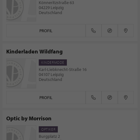
Könneritzstraße 63
04229 Leipzig
Deutschland
PROFIL
Kinderladen Wildfang
KINDERMODE
Karl-Liebknecht-Straße 16
04107 Leipzig
Deutschland
PROFIL
Optic by Morrison
OPTIKER
Burgplatz 2