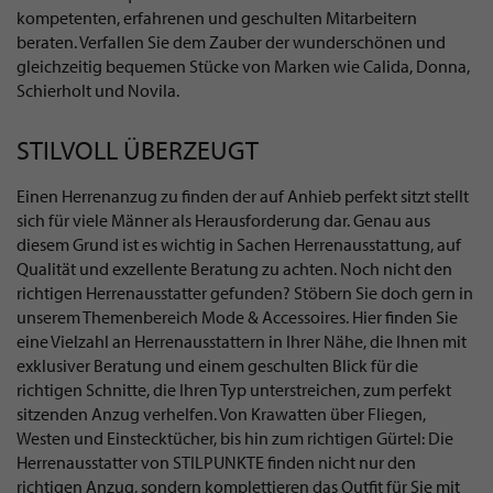
kompetenten, erfahrenen und geschulten Mitarbeitern
beraten. Verfallen Sie dem Zauber der wunderschönen und
gleichzeitig bequemen Stücke von Marken wie Calida, Donna,
Schierholt und Novila.
STILVOLL ÜBERZEUGT
Einen Herrenanzug zu finden der auf Anhieb perfekt sitzt stellt
sich für viele Männer als Herausforderung dar. Genau aus
diesem Grund ist es wichtig in Sachen Herrenausstattung, auf
Qualität und exzellente Beratung zu achten. Noch nicht den
richtigen Herrenausstatter gefunden? Stöbern Sie doch gern in
unserem Themenbereich Mode & Accessoires. Hier finden Sie
eine Vielzahl an Herrenausstattern in Ihrer Nähe, die Ihnen mit
exklusiver Beratung und einem geschulten Blick für die
richtigen Schnitte, die Ihren Typ unterstreichen, zum perfekt
sitzenden Anzug verhelfen. Von Krawatten über Fliegen,
Westen und Einstecktücher, bis hin zum richtigen Gürtel: Die
Herrenausstatter von STILPUNKTE finden nicht nur den
richtigen Anzug, sondern komplettieren das Outfit für Sie mit