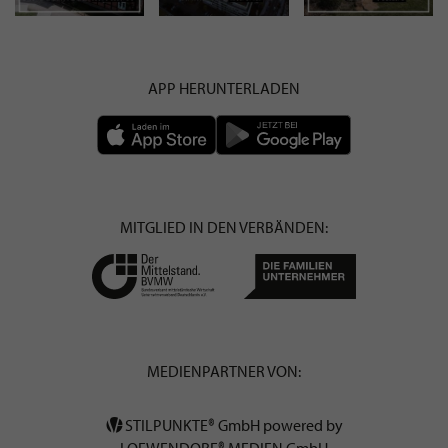
APP HERUNTERLADEN
MITGLIED IN DEN VERBÄNDEN:
MEDIENPARTNER VON:
STILPUNKTE® GmbH powered by
LOEWENDORF® MEDIEN GmbH