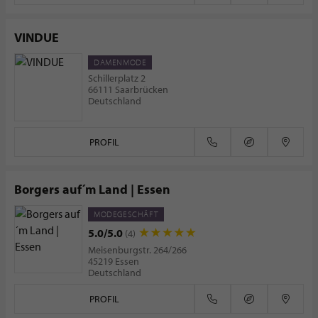
VINDUE
DAMENMODE
Schillerplatz 2
66111 Saarbrücken
Deutschland
PROFIL
Borgers auf´m Land | Essen
MODEGESCHÄFT
5.0/5.0
(4)
Meisenburgstr. 264/266
45219 Essen
Deutschland
PROFIL