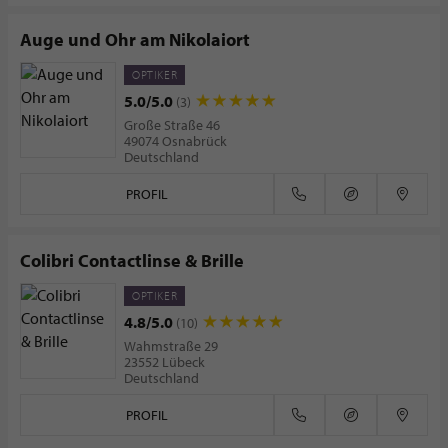
Auge und Ohr am Nikolaiort
OPTIKER
5.0/5.0
(3)
Große Straße 46
49074 Osnabrück
Deutschland
PROFIL
Colibri Contactlinse & Brille
OPTIKER
4.8/5.0
(10)
Wahmstraße 29
23552 Lübeck
Deutschland
PROFIL