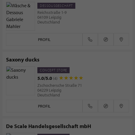
DESSOUSGESCHÄFT
Reichsstraße 1-9
04109 Leipzig
Deutschland
PROFIL
Saxony ducks
CONCEPT STORE
5.0/5.0
(4)
Zschochersche Straße 71
04229 Leipzig
Deutschland
PROFIL
De Scale Handelsgesellschaft mbH