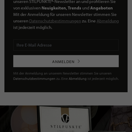
unseren STILPUNKTE®-Newsletter an und profitieren Sie
von exklusiven
Neuigkeiten, Trends
und
Angeboten
Mit der Anmeldung für unseren Newsletter stimmen Sie
unseren
Datenschutzbestimmungen
zu. Eine
Abmeldung
ist jederzeit möglich.
ANMELDEN
Mit der Anmeldung an unserem Newsletter stimmen Sie unseren
Datenschutzbestimmungen
zu. Eine
Abmeldung
ist jederzeit möglich.