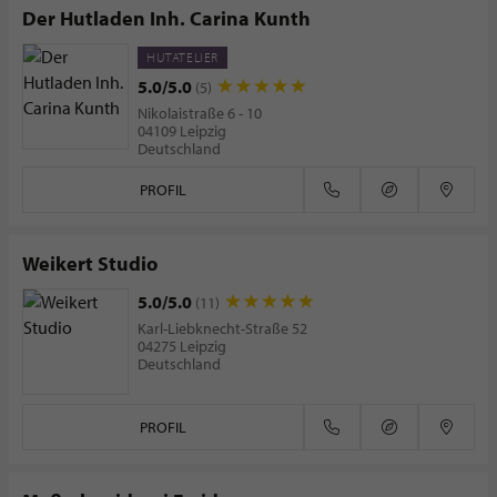
Der Hutladen Inh. Carina Kunth
HUTATELIER
5.0/5.0
(5)
Nikolaistraße 6 - 10
04109 Leipzig
Deutschland
PROFIL
Weikert Studio
5.0/5.0
(11)
Karl-Liebknecht-Straße 52
04275 Leipzig
Deutschland
PROFIL