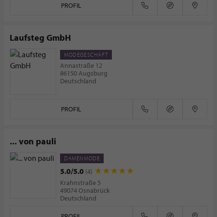
PROFIL
Laufsteg GmbH
MODEGESCHÄFT
Annastraße 12
86150 Augsburg
Deutschland
PROFIL
... von pauli
DAMENMODE
5.0/5.0
(4)
Krahnstraße 5
49074 Osnabrück
Deutschland
PROFIL