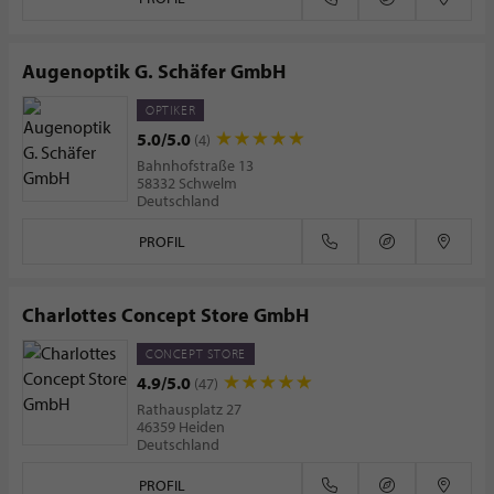
Augenoptik G. Schäfer GmbH
OPTIKER
5.0/5.0
(4)
Bahnhofstraße 13
58332 Schwelm
Deutschland
PROFIL
Charlottes Concept Store GmbH
CONCEPT STORE
4.9/5.0
(47)
Rathausplatz 27
46359 Heiden
Deutschland
PROFIL