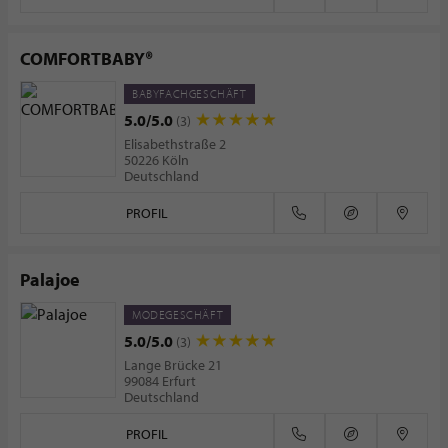
COMFORTBABY®
BABYFACHGESCHÄFT
5.0/5.0
(3)
Elisabethstraße 2
50226 Köln
Deutschland
PROFIL
Palajoe
MODEGESCHÄFT
5.0/5.0
(3)
Lange Brücke 21
99084 Erfurt
Deutschland
PROFIL