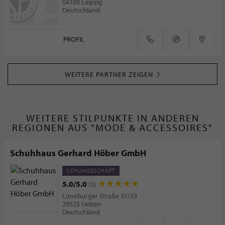
04109 Leipzig
Deutschland
PROFIL
WEITERE PARTNER ZEIGEN
WEITERE STILPUNKTE IN ANDEREN
REGIONEN AUS "MODE & ACCESSOIRES"
Schuhhaus Gerhard Höber GmbH
SCHUHGESCHÄFT
5.0/5.0
(5)
Lüneburger Straße 31/33
29525 Uelzen
Deutschland