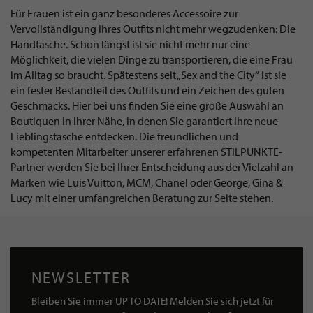
Für Frauen ist ein ganz besonderes Accessoire zur
Vervollständigung ihres Outfits nicht mehr wegzudenken: Die
Handtasche. Schon längst ist sie nicht mehr nur eine
Möglichkeit, die vielen Dinge zu transportieren, die eine Frau
im Alltag so braucht. Spätestens seit „Sex and the City“ ist sie
ein fester Bestandteil des Outfits und ein Zeichen des guten
Geschmacks. Hier bei uns finden Sie eine große Auswahl an
Boutiquen in Ihrer Nähe, in denen Sie garantiert Ihre neue
Lieblingstasche entdecken. Die freundlichen und
kompetenten Mitarbeiter unserer erfahrenen STILPUNKTE-
Partner werden Sie bei Ihrer Entscheidung aus der Vielzahl an
Marken wie Luis Vuitton, MCM, Chanel oder George, Gina &
Lucy mit einer umfangreichen Beratung zur Seite stehen.
NEWSLETTER
Bleiben Sie immer UP TO DATE! Melden Sie sich jetzt für