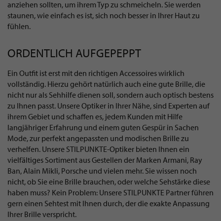
anziehen sollten, um ihrem Typ zu schmeicheln. Sie werden
staunen, wie einfach es ist, sich noch besser in Ihrer Haut zu
fühlen.
ORDENTLICH AUFGEPEPPT
Ein Outfit ist erst mit den richtigen Accessoires wirklich
vollständig. Hierzu gehört natürlich auch eine gute Brille, die
nicht nur als Sehhilfe dienen soll, sondern auch optisch bestens
zu Ihnen passt. Unsere Optiker in Ihrer Nähe, sind Experten auf
ihrem Gebiet und schaffen es, jedem Kunden mit Hilfe
langjähriger Erfahrung und einem guten Gespür in Sachen
Mode, zur perfekt angepassten und modischen Brille zu
verhelfen. Unsere STILPUNKTE-Optiker bieten Ihnen ein
vielfältiges Sortiment aus Gestellen der Marken Armani, Ray
Ban, Alain Mikli, Porsche und vielen mehr. Sie wissen noch
nicht, ob Sie eine Brille brauchen, oder welche Sehstärke diese
haben muss? Kein Problem: Unsere STILPUNKTE Partner führen
gern einen Sehtest mit Ihnen durch, der die exakte Anpassung
Ihrer Brille verspricht.