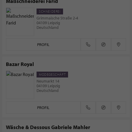
Maßschneiderei Farid
SCHNEIDEREI
Grimmaische Straße 2-4
04109 Leipzig
Deutschland
PROFIL
Bazar Royal
MODEGESCHÄFT
Neumarkt 14
04109 Leipzig
Deutschland
PROFIL
Wäsche & Dessous Gabriele Mahler