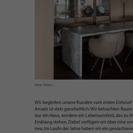
Peter Peters
Wir begleiten unsere Kunden vom ersten Entwurf b
Ansatz ist stets ganzheitlich: Wir betrachten Ra
nur ein Haus, sondern ein Lebensumfeld, das zu i
Einklang stehen. Dabei verfügen wir über eine un
neu. Im Laufe der Jahre haben wir ein gewachse