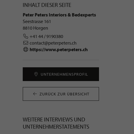
INHALT DIESER SEITE
Peter Peters Interiors & Bedexperts
Seestrasse 161
8810 Horgen
+41 44 / 9190380
contact@peterpeters.ch
https://www.peterpeters.ch
UNTERNEHMENS­PROFIL
ZURÜCK ZUR ÜBERSICHT
WEITERE INTERVIEWS UND
UNTERNEHMER­STATEMENTS