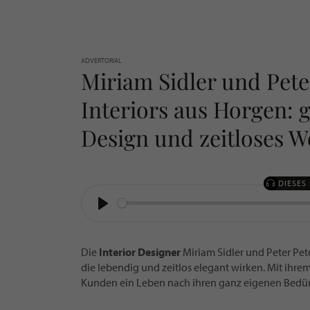
ADVERTORIAL
Miriam Sidler und Peter
Interiors aus Horgen: g
Design und zeitloses
DIESES
PLAY
Die
Interior Designer
Miriam Sidler und Peter Pet
die lebendig und zeitlos elegant wirken. Mit ihre
Kunden ein Leben nach ihren ganz eigenen Bedür