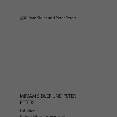
S
MIRIAM SIDLER UND PETER
PETERS
Inhaber
Peter Peters Interiors &