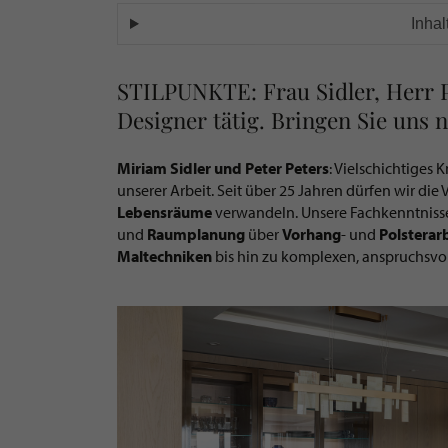
Inhal
STILPUNKTE: Frau Sidler, Herr P
Designer tätig. Bringen Sie uns 
Miriam Sidler und Peter Peters
: Vielschichtige
unserer Arbeit. Seit über 25 Jahren dürfen wir die
Lebensräume
verwandeln. Unsere Fachkenntnisse
und
Raumplanung
über
Vorhang
- und
Polsterar
Maltechniken
bis hin zu komplexen, anspruchsvo