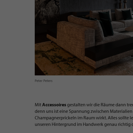
Peter Peters
Mit
Accessoires
gestalten wir die Räume dann tre
denn uns ist eine Spannung zwischen Materialien 
Champagnerprickeln im Raum wirkt. Alles sollte l
unseren Hintergrund im Handwerk genau richtig d