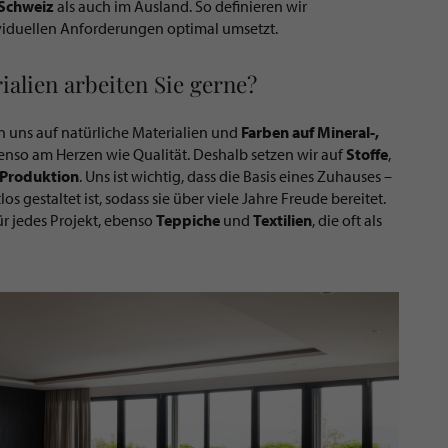
Schweiz
als auch im Ausland. So definieren wir
viduellen Anforderungen optimal umsetzt.
alien arbeiten Sie gerne?
en uns auf natürliche Materialien und
Farben auf Mineral-,
enso am Herzen wie Qualität. Deshalb setzen wir auf
Stoffe
,
Produktion
. Uns ist wichtig, dass die Basis eines Zuhauses –
los gestaltet ist, sodass sie über viele Jahre Freude bereitet.
ür jedes Projekt, ebenso
Teppiche
und
Textilien
, die oft als