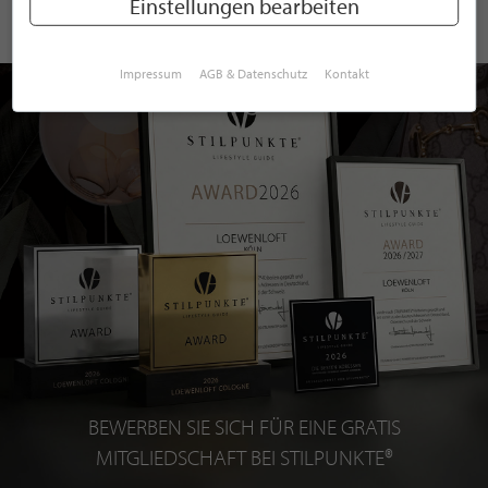
Einstellungen bearbeiten
Impressum
AGB & Datenschutz
Kontakt
BEWERBEN SIE SICH FÜR EINE GRATIS
MITGLIEDSCHAFT BEI STILPUNKTE®