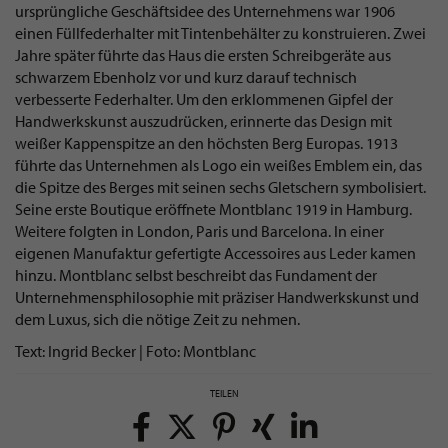
ursprüngliche Geschäftsidee des Unternehmens war 1906
einen Füllfederhalter mit Tintenbehälter zu konstruieren. Zwei
Jahre später führte das Haus die ersten Schreibgeräte aus
schwarzem Ebenholz vor und kurz darauf technisch
verbesserte Federhalter. Um den erklommenen Gipfel der
Handwerkskunst auszudrücken, erinnerte das Design mit
weißer Kappenspitze an den höchsten Berg Europas. 1913
führte das Unternehmen als Logo ein weißes Emblem ein, das
die Spitze des Berges mit seinen sechs Gletschern symbolisiert.
Seine erste Boutique eröffnete Montblanc 1919 in Hamburg.
Weitere folgten in London, Paris und Barcelona. In einer
eigenen Manufaktur gefertigte Accessoires aus Leder kamen
hinzu. Montblanc selbst beschreibt das Fundament der
Unternehmensphilosophie mit präziser Handwerkskunst und
dem Luxus, sich die nötige Zeit zu nehmen.
Text: Ingrid Becker | Foto: Montblanc
TEILEN