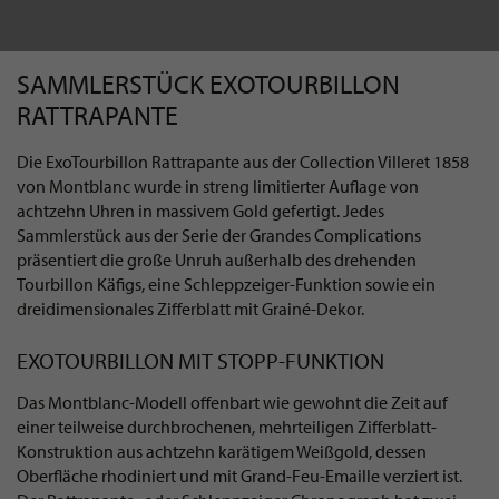
SAMMLERSTÜCK EXOTOURBILLON
RATTRAPANTE
Die ExoTourbillon Rattrapante aus der Collection Villeret 1858
von Montblanc wurde in streng limitierter Auflage von
achtzehn Uhren in massivem Gold gefertigt. Jedes
Sammlerstück aus der Serie der Grandes Complications
präsentiert die große Unruh außerhalb des drehenden
Tourbillon Käfigs, eine Schleppzeiger-Funktion sowie ein
dreidimensionales Zifferblatt mit Grainé-Dekor.
EXOTOURBILLON MIT STOPP-FUNKTION
Das Montblanc-Modell offenbart wie gewohnt die Zeit auf
einer teilweise durchbrochenen, mehrteiligen Zifferblatt-
Konstruktion aus achtzehn karätigem Weißgold, dessen
Oberfläche rhodiniert und mit Grand-Feu-Emaille verziert ist.