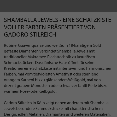
SHAMBALLA JEWELS - EINE SCHATZKISTE
VOLLER FARBEN PRÄSENTIERT VON
GADORO STILREICH
Rubine, Guavenquarze und weiße, in 18-karätigem Gold
gefasste Diamanten verbindet Shamballa Jewels mit
traditioneller Makramee-Flechttechnik zu luxuriösen
Schmuckstücken. Das dänische Haus öffnet für seine
Kreationen eine Schatzkiste mit intensiven und harmonischen
Farben, mal vom tiefvioletten Amethyst oder strahlend
orangem Karneol bis zu glänzendem Weißgold, mal von
dezent grauem Mondstein oder schwarzer Tahiti Perle bis zu
warmem Rosé- oder Gelbgold.
Gadoro Stilreich in Köln zeigt neben anderem mit Shamballa
Jewels besondere Schmuckstücke mit charakteristischem
Design, edlen Metallen, Diamanten und weiteren Materialien.