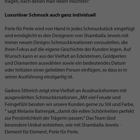
tragen, nach denen man leben möchten.“
Luxuriöser Schmuck auch ganz individuell
Perle für Perle wird von Hand in jedes Schmuckstück eingefügt
und ermöglicht es den Designern von Shamballa Jewels mit
immer neuen Designs Schmuckkreationen vorzustellen, die
ihren Fokus auf die eigene Geschichte der Kunden legen. Auf
Wunsch kann er aus der Vielfalt an Edelsteinen, Goldperlen
und Diamanten auswählen sowie ein bedeutendes Datum
oder Initialen einer geliebten Person einfügen, so dass es in
seiner Ausführung einzigartig ist.
Gadoro Stilreich zeigt eine Vielfalt an Ausdrucksformen mit
ausgewählten Schmuckkreationen. „Mit viel Freude und
Feingefühl beraten wir unsere Kunden gerne zu Stil und Farbe,
“ sagt Melanie Batrenjak, „damit die edlen Schönheiten perfekt
zur Persönlichkeit der Trägerin passen.“ Das Team lässt
besondere Unikat entstehen, wie mit Shamballa Jewels -
Element für Element, Perle für Perle.