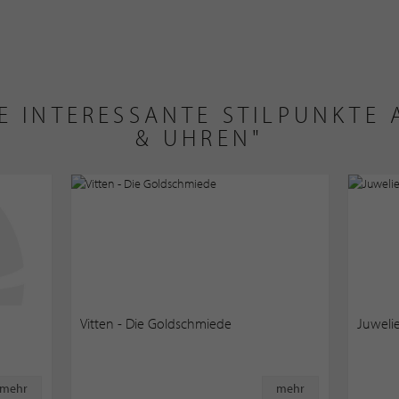
E INTERESSANTE STILPUNKTE
& UHREN"
Vitten - Die Goldschmiede
Juweli
mehr
mehr