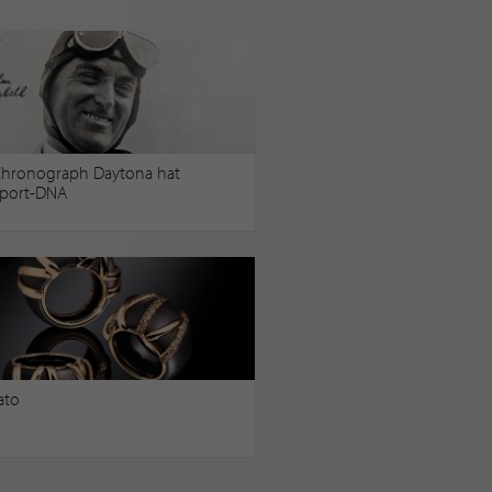
Chronograph Daytona hat
port-DNA
ato