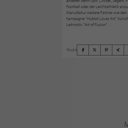
anderen beim Golf, Cricket, Segeln, P
Football oder der Leichtathletik anzu
Manufaktur weitere Partner wie den 
Kampagne "Hublot Loves Art" Künstl
Leitmotiv "Art of Fusion".
TEILEN