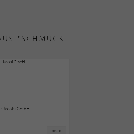
 AUS "SCHMUCK
er Jacobi GmbH
mehr