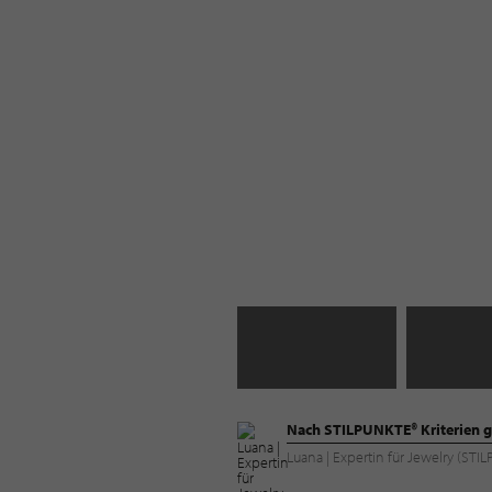
Nach STILPUNKTE® Kriterien g
Luana | Expertin für Jewelry (ST