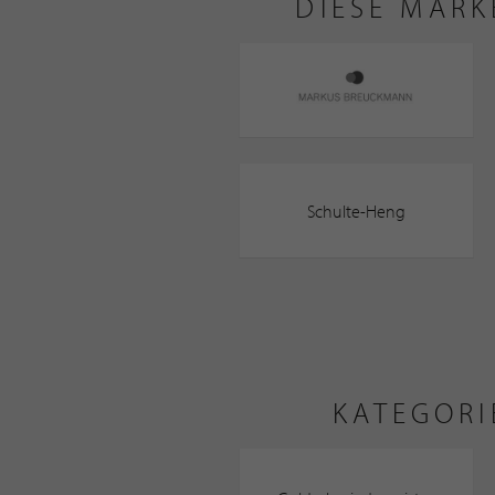
DIESE MAR
Schulte-Heng
KATEGOR