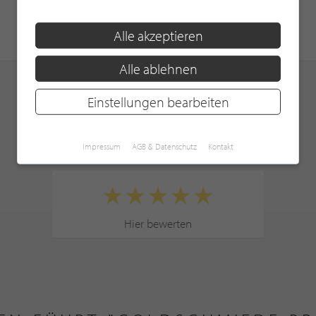
Alle akzeptieren
Alle ablehnen
Einstellungen bearbeiten
KUNDENBEWERTUNGEN
Impressum
AGB & Datenschutz
Kontakt
Hier bewerten