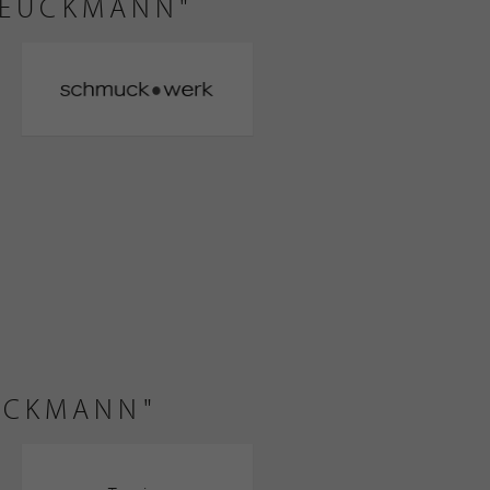
REUCKMANN"
UCKMANN"