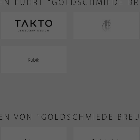
KEN FÜHRT "GOLDSCHMIEDE B
Kubik
IEN VON "GOLDSCHMIEDE BRE