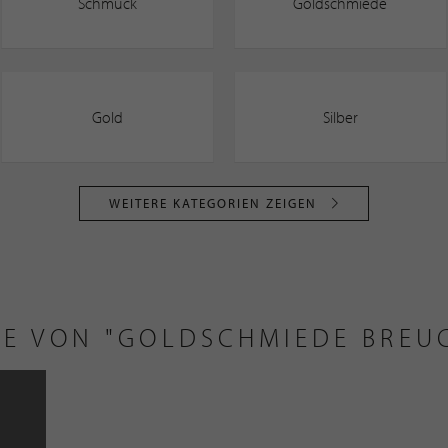
Schmuck
Goldschmiede
Gold
Silber
WEITERE KATEGORIEN ZEIGEN
E VON "GOLDSCHMIEDE BREU