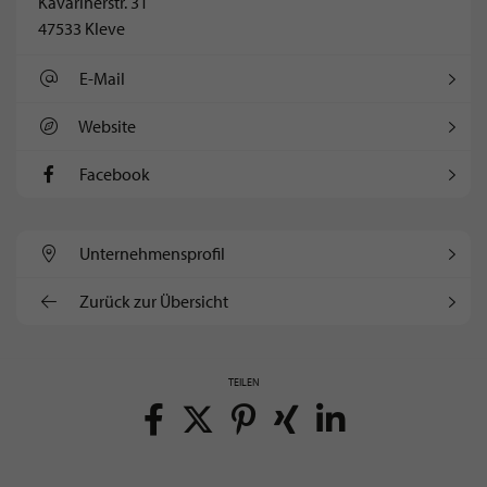
Kavarinerstr. 31
47533 Kleve
E-Mail
Website
Facebook
Unternehmens­profil
Zurück zur Übersicht
TEILEN