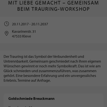
MIT LIEBE GEMACHT – GEMEINSAM
BEIM TRAURING-WORKSHOP
20.11.2017 - 20.11.2037
Kavarinerstr. 31
47533 Kleve
Der Trauring ist das Symbol der Verbundenheit und
Untrennbarkeit. Gemeinsam geschmiedet nach Ihren eigenen
Wünschen gewinnt er noch mehr Symbolkraft. Das ist wie am
Glück schmieden und zusammenzuführen, was zusammen
gehört. Eine besondere Erfahrung und ein unvergessliches
Erlebnis. Termine auf Anfrage.
Goldschmiede Breuckmann