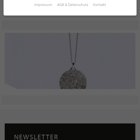
Impressum
AGB & Datenschutz
Kontakt
NEWSLETTER