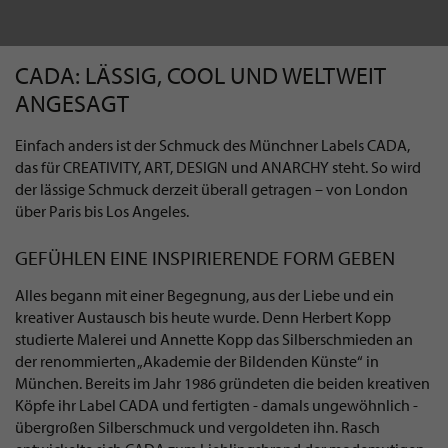
CADA: LÄSSIG, COOL UND WELTWEIT
ANGESAGT
Einfach anders ist der Schmuck des Münchner Labels CADA,
das für CREATIVITY, ART, DESIGN und ANARCHY steht. So wird
der lässige Schmuck derzeit überall getragen – von London
über Paris bis Los Angeles.
GEFÜHLEN EINE INSPIRIERENDE FORM GEBEN
Alles begann mit einer Begegnung, aus der Liebe und ein
kreativer Austausch bis heute wurde. Denn Herbert Kopp
studierte Malerei und Annette Kopp das Silberschmieden an
der renommierten „Akademie der Bildenden Künste“ in
München. Bereits im Jahr 1986 gründeten die beiden kreativen
Köpfe ihr Label CADA und fertigten - damals ungewöhnlich -
übergroßen Silberschmuck und vergoldeten ihn. Rasch