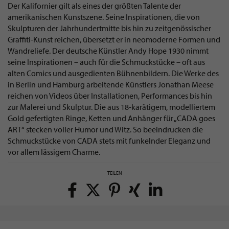
Der Kalifornier gilt als eines der größten Talente der
amerikanischen Kunstszene. Seine Inspirationen, die von
Skulpturen der Jahrhundertmitte bis hin zu zeitgenössischer
Graffiti-Kunst reichen, übersetzt er in neomoderne Formen und
Wandreliefe. Der deutsche Künstler Andy Hope 1930 nimmt
seine Inspirationen – auch für die Schmuckstücke – oft aus
alten Comics und ausgedienten Bühnenbildern. Die Werke des
in Berlin und Hamburg arbeitende Künstlers Jonathan Meese
reichen von Videos über Installationen, Performances bis hin
zur Malerei und Skulptur. Die aus 18-karätigem, modelliertem
Gold gefertigten Ringe, Ketten und Anhänger für „CADA goes
ART“ stecken voller Humor und Witz. So beeindrucken die
Schmuckstücke von CADA stets mit funkelnder Eleganz und
vor allem lässigem Charme.
TEILEN