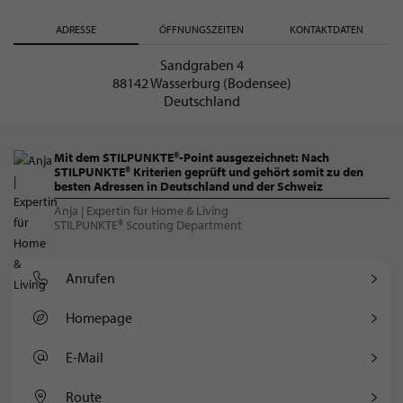
ADRESSE
ÖFFNUNGSZEITEN
KONTAKTDATEN
Sandgraben 4
88142 Wasserburg (Bodensee)
Deutschland
Mit dem STILPUNKTE®-Point ausgezeichnet: Nach
STILPUNKTE® Kriterien geprüft und gehört somit zu den
besten Adressen in Deutschland und der Schweiz
Anja | Expertin für Home & Living
STILPUNKTE® Scouting Department
Anrufen
Homepage
E-Mail
Route