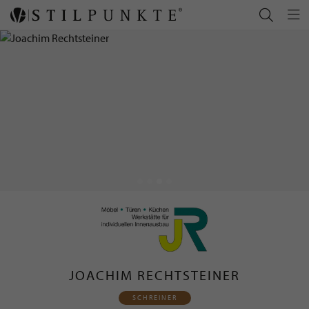
JOACHIM RECHTSTEINER
SCHREINER