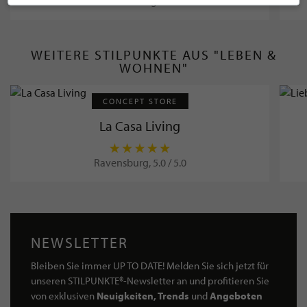
Bad Saulgau
WEITERE STILPUNKTE AUS "LEBEN &
WOHNEN"
CONCEPT STORE
La Casa Living
Ravensburg, 5.0 / 5.0
NEWSLETTER
Bleiben Sie immer UP TO DATE! Melden Sie sich jetzt für
unseren STILPUNKTE®-Newsletter an und profitieren Sie
von exklusiven
Neuigkeiten, Trends
und
Angeboten