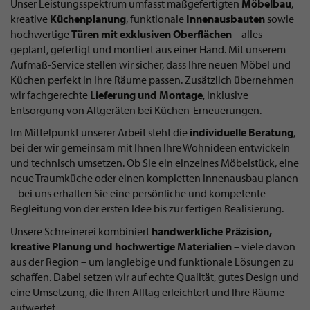
Unser Leistungsspektrum umfasst maßgefertigten
Möbelbau
,
kreative
Küchenplanung
, funktionale
Innenausbauten
sowie
hochwertige
Türen mit exklusiven Oberflächen
– alles
geplant, gefertigt und montiert aus einer Hand. Mit unserem
Aufmaß-Service stellen wir sicher, dass Ihre neuen Möbel und
Küchen perfekt in Ihre Räume passen. Zusätzlich übernehmen
wir fachgerechte
Lieferung und Montage
, inklusive
Entsorgung von Altgeräten bei Küchen-Erneuerungen.
Im Mittelpunkt unserer Arbeit steht die
individuelle Beratung
,
bei der wir gemeinsam mit Ihnen Ihre Wohnideen entwickeln
und technisch umsetzen. Ob Sie ein einzelnes Möbelstück, eine
neue Traumküche oder einen kompletten Innenausbau planen
– bei uns erhalten Sie eine persönliche und kompetente
Begleitung von der ersten Idee bis zur fertigen Realisierung.
Unsere Schreinerei kombiniert
handwerkliche Präzision,
kreative Planung und hochwertige Materialien
– viele davon
aus der Region – um langlebige und funktionale Lösungen zu
schaffen. Dabei setzen wir auf echte Qualität, gutes Design und
eine Umsetzung, die Ihren Alltag erleichtert und Ihre Räume
aufwertet.