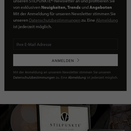
unseren STILPUNKTE®-Newsletter an und profitieren Sie
von exklusiven
Neuigkeiten, Trends
und
Angeboten
Mit der Anmeldung für unseren Newsletter stimmen Sie
unseren
Datenschutzbestimmungen
zu. Eine
Abmeldung
ist jederzeit möglich.
ANMELDEN
Mit der Anmeldung an unserem Newsletter stimmen Sie unseren
Datenschutzbestimmungen
zu. Eine
Abmeldung
ist jederzeit möglich.