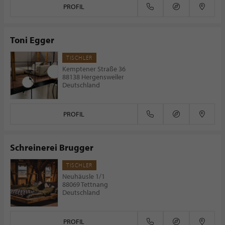
PROFIL
Toni Egger
TISCHLER
Kemptener Straße 36
88138 Hergensweiler
Deutschland
PROFIL
Schreinerei Brugger
TISCHLER
Neuhäusle 1/1
88069 Tettnang
Deutschland
PROFIL