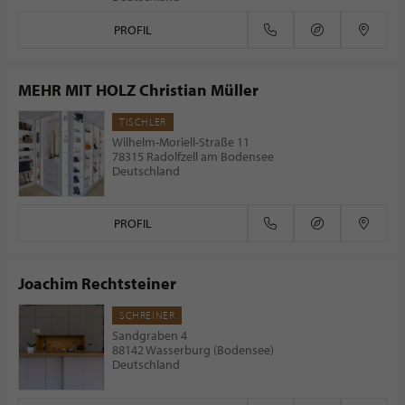
PROFIL
MEHR MIT HOLZ Christian Müller
TISCHLER
Wilhelm-Moriell-Straße 11
78315 Radolfzell am Bodensee
Deutschland
PROFIL
Joachim Rechtsteiner
SCHREINER
Sandgraben 4
88142 Wasserburg (Bodensee)
Deutschland