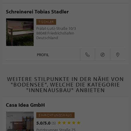
Schreinerei Tobias Stadler
TISCHLER
Prälat-Lutz-Straße 10/3
88048 Friedrichshafen
Deutschland
PROFIL
WEITERE STILPUNKTE IN DER NÄHE VON
"BODENSEE", WELCHE DIE KATEGORIE
"INNENAUSBAU" ANBIETEN
Casa Idea GmbH
EINRICHTUNGSHAUS
5.0/5.0
(5)
Putzbrunner Straße 75