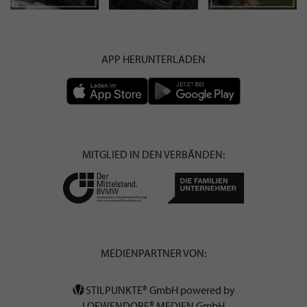
APP HERUNTERLADEN
MITGLIED IN DEN VERBÄNDEN:
MEDIENPARTNER VON:
STILPUNKTE® GmbH powered by
LOEWENDORF® MEDIEN GmbH