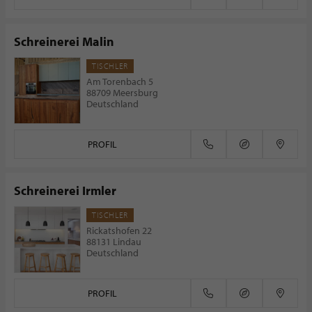
Schreinerei Malin
TISCHLER
Am Torenbach 5
88709 Meersburg
Deutschland
PROFIL
Schreinerei Irmler
TISCHLER
Rickatshofen 22
88131 Lindau
Deutschland
PROFIL