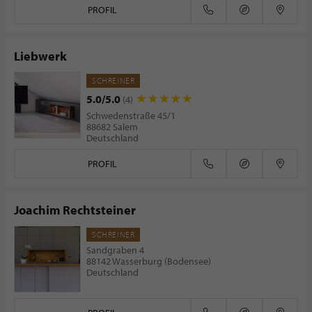
PROFIL
Liebwerk
SCHREINER
5.0/5.0
(4)
Schwedenstraße 45/1
88682 Salem
Deutschland
PROFIL
Joachim Rechtsteiner
SCHREINER
Sandgraben 4
88142 Wasserburg (Bodensee)
Deutschland