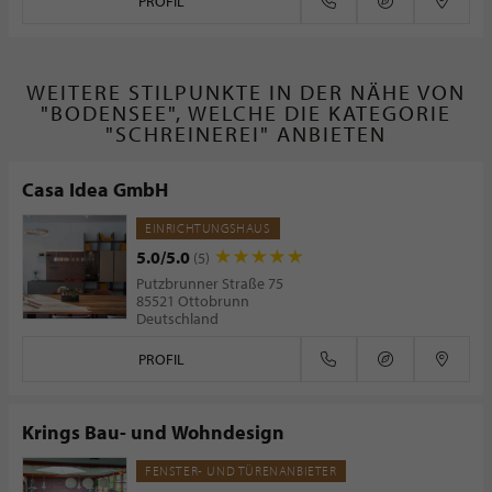
PROFIL
WEITERE STILPUNKTE IN DER NÄHE VON
"BODENSEE", WELCHE DIE KATEGORIE
"SCHREINEREI" ANBIETEN
Casa Idea GmbH
EINRICHTUNGSHAUS
5.0/5.0
(5)
Putzbrunner Straße 75
85521 Ottobrunn
Deutschland
PROFIL
Krings Bau- und Wohndesign
FENSTER- UND TÜRENANBIETER