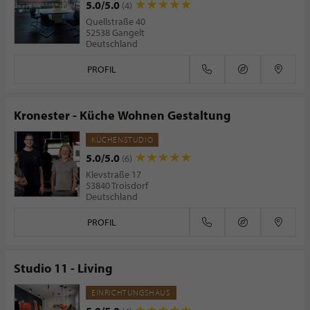
5.0/5.0
(4)
Quellstraße 40
52538 Gangelt
Deutschland
PROFIL
Kronester - Küche Wohnen Gestaltung
KÜCHENSTUDIO
5.0/5.0
(6)
Klevstraße 17
53840 Troisdorf
Deutschland
PROFIL
Studio 11 - Living
EINRICHTUNGSHAUS