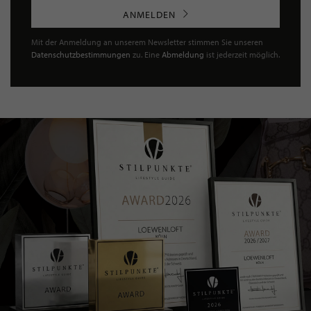
ANMELDEN
Mit der Anmeldung an unserem Newsletter stimmen Sie unseren
Datenschutzbestimmungen
zu. Eine
Abmeldung
ist jederzeit möglich.