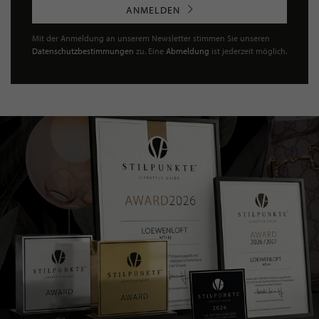
ANMELDEN
Mit der Anmeldung an unserem Newsletter stimmen Sie unseren
Datenschutzbestimmungen
zu. Eine
Abmeldung
ist jederzeit möglich.