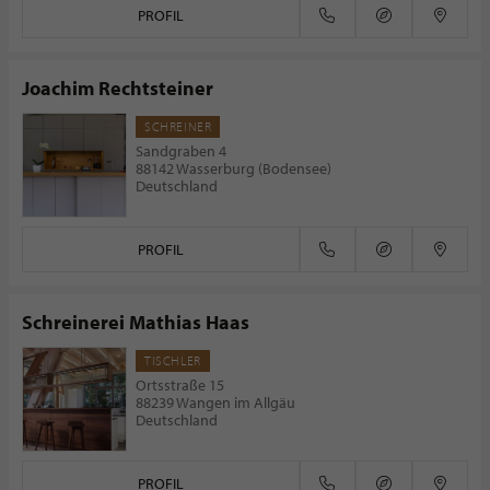
PROFIL
Joachim Rechtsteiner
SCHREINER
Sandgraben 4
88142 Wasserburg (Bodensee)
Deutschland
PROFIL
Schreinerei Mathias Haas
TISCHLER
Ortsstraße 15
88239 Wangen im Allgäu
Deutschland
PROFIL