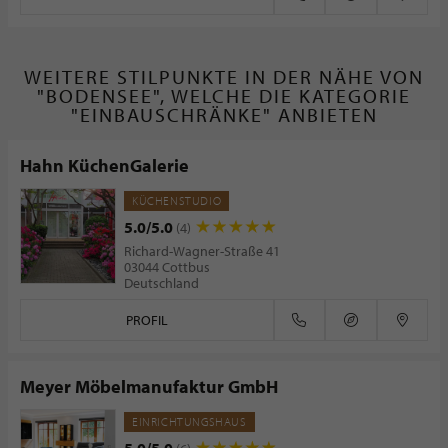
WEITERE STILPUNKTE IN DER NÄHE VON
"BODENSEE", WELCHE DIE KATEGORIE
"EINBAUSCHRÄNKE" ANBIETEN
Hahn KüchenGalerie
KÜCHENSTUDIO
5.0/5.0
(4)
Richard-Wagner-Straße 41
03044 Cottbus
Deutschland
PROFIL
Meyer Möbelmanufaktur GmbH
EINRICHTUNGSHAUS