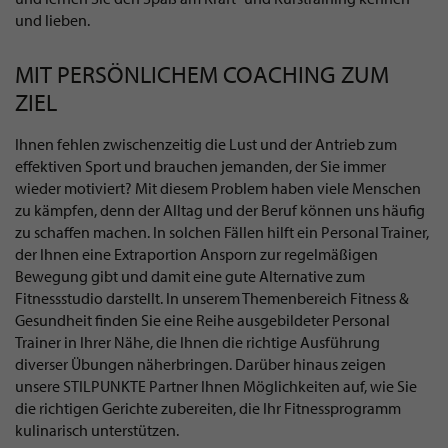
und lieben.
MIT PERSÖNLICHEM COACHING ZUM
ZIEL
Ihnen fehlen zwischenzeitig die Lust und der Antrieb zum
effektiven Sport und brauchen jemanden, der Sie immer
wieder motiviert? Mit diesem Problem haben viele Menschen
zu kämpfen, denn der Alltag und der Beruf können uns häufig
zu schaffen machen. In solchen Fällen hilft ein Personal Trainer,
der Ihnen eine Extraportion Ansporn zur regelmäßigen
Bewegung gibt und damit eine gute Alternative zum
Fitnessstudio darstellt. In unserem Themenbereich Fitness &
Gesundheit finden Sie eine Reihe ausgebildeter Personal
Trainer in Ihrer Nähe, die Ihnen die richtige Ausführung
diverser Übungen näherbringen. Darüber hinaus zeigen
unsere STILPUNKTE Partner Ihnen Möglichkeiten auf, wie Sie
die richtigen Gerichte zubereiten, die Ihr Fitnessprogramm
kulinarisch unterstützen.