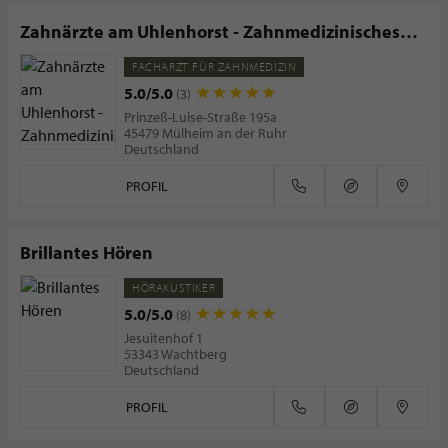
Zahnärzte am Uhlenhorst - Zahnmedizinisches
Versorgungszentrum
FACHARZT FÜR ZAHNMEDIZIN
5.0/5.0
(3)
Prinzeß-Luise-Straße 195a
45479 Mülheim an der Ruhr
Deutschland
PROFIL
Brillantes Hören
HÖRAKUSTIKER
5.0/5.0
(8)
Jesuitenhof 1
53343 Wachtberg
Deutschland
PROFIL