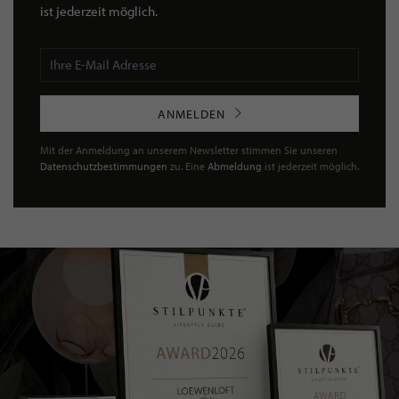
ist jederzeit möglich.
ANMELDEN
Mit der Anmeldung an unserem Newsletter stimmen Sie unseren
Datenschutzbestimmungen
zu. Eine
Abmeldung
ist jederzeit möglich.