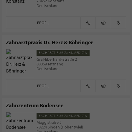
78462 Konstanz
Deutschland
PROFIL
Zahnarztpraxis Dr. Herz & Böhringer
FACHARZT FÜR ZAHNMEDIZIN
Graf-Eberhard-Straße 2
88069 Tettnang
Deutschland
PROFIL
Zahnzentrum Bodensee
FACHARZT FÜR ZAHNMEDIZIN
Maggistraße 5
78224 Singen (Hohentwiel)
Deutschland