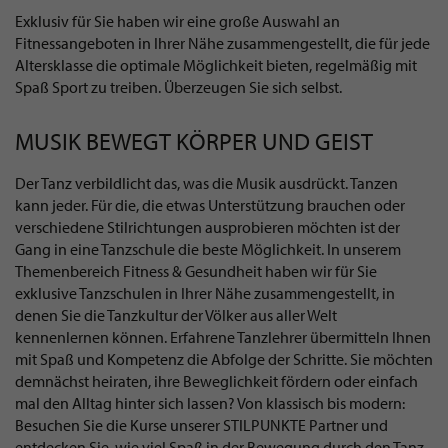
Exklusiv für Sie haben wir eine große Auswahl an
Fitnessangeboten in Ihrer Nähe zusammengestellt, die für jede
Altersklasse die optimale Möglichkeit bieten, regelmäßig mit
Spaß Sport zu treiben. Überzeugen Sie sich selbst.
MUSIK BEWEGT KÖRPER UND GEIST
Der Tanz verbildlicht das, was die Musik ausdrückt. Tanzen
kann jeder. Für die, die etwas Unterstützung brauchen oder
verschiedene Stilrichtungen ausprobieren möchten ist der
Gang in eine Tanzschule die beste Möglichkeit. In unserem
Themenbereich Fitness & Gesundheit haben wir für Sie
exklusive Tanzschulen in Ihrer Nähe zusammengestellt, in
denen Sie die Tanzkultur der Völker aus aller Welt
kennenlernen können. Erfahrene Tanzlehrer übermitteln Ihnen
mit Spaß und Kompetenz die Abfolge der Schritte. Sie möchten
demnächst heiraten, ihre Beweglichkeit fördern oder einfach
mal den Alltag hinter sich lassen? Von klassisch bis modern:
Besuchen Sie die Kurse unserer STILPUNKTE Partner und
entdecken Sie, wie viel Spaß in der Bewegung durch den Tanz