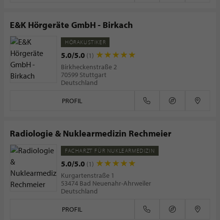
E&K Hörgeräte GmbH - Birkach
HÖRAKUSTIKER
5.0/5.0
(1)
Birkheckenstraße 2
70599 Stuttgart
Deutschland
PROFIL
Radiologie & Nuklearmedizin Rechmeier
FACHARZT FÜR NUKLEARMEDIZIN
5.0/5.0
(1)
Kurgartenstraße 1
53474 Bad Neuenahr-Ahrweiler
Deutschland
PROFIL