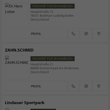
FACHARZT FÜR ZAHNMEDIZIN
Hauptstraße 15
78351 Bodman-Ludwigshafen
Deutschland
PROFIL
ZAHN.SCHMID
FACHARZT FÜR ZAHNMEDIZIN
Hauptstraße 21
88090 Immenstaad am Bodensee
Deutschland
PROFIL
Lindauer Sportpark