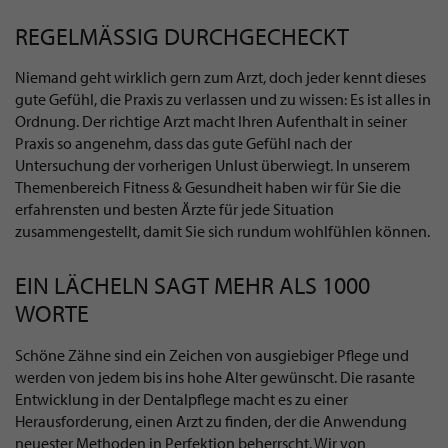
REGELMÄSSIG DURCHGECHECKT
Niemand geht wirklich gern zum Arzt, doch jeder kennt dieses
gute Gefühl, die Praxis zu verlassen und zu wissen: Es ist alles in
Ordnung. Der richtige Arzt macht Ihren Aufenthalt in seiner
Praxis so angenehm, dass das gute Gefühl nach der
Untersuchung der vorherigen Unlust überwiegt. In unserem
Themenbereich Fitness & Gesundheit haben wir für Sie die
erfahrensten und besten Ärzte für jede Situation
zusammengestellt, damit Sie sich rundum wohlfühlen können.
EIN LÄCHELN SAGT MEHR ALS 1000
WORTE
Schöne Zähne sind ein Zeichen von ausgiebiger Pflege und
werden von jedem bis ins hohe Alter gewünscht. Die rasante
Entwicklung in der Dentalpflege macht es zu einer
Herausforderung, einen Arzt zu finden, der die Anwendung
neuester Methoden in Perfektion beherrscht. Wir von