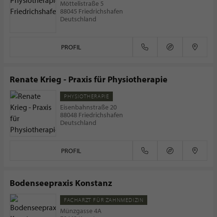
Möttelistraße 5
88045 Friedrichshafen
Deutschland
PROFIL
Renate Krieg - Praxis für Physiotherapie
PHYSIOTHERAPIE
Eisenbahnstraße 20
88048 Friedrichshafen
Deutschland
PROFIL
Bodenseepraxis Konstanz
FACHARZT FÜR ZAHNMEDIZIN
Münzgasse 4A