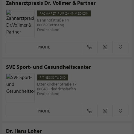
Zahnarztpraxis Dr. Vollmer & Partner
FACHARZT FÜR ZAHNMEDIZIN
Bahnhofstraße 14
88069 Tettnang
Deutschland
PROFIL
SVE Sport- und Gesundheitscenter
FITNESSSTUDIO
Ettenkircher Straße 17
88048 Friedrichshafen
Deutschland
PROFIL
Dr. Hans Loher