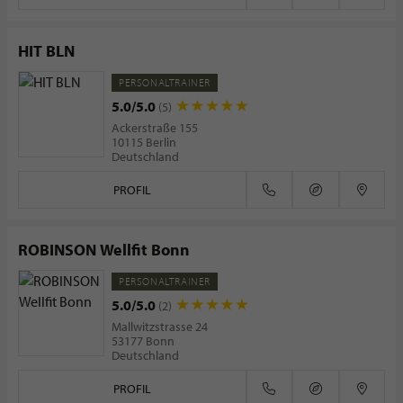
HIT BLN
PERSONALTRAINER
5.0/5.0
(5)
Ackerstraße 155
10115 Berlin
Deutschland
PROFIL
ROBINSON Wellfit Bonn
PERSONALTRAINER
5.0/5.0
(2)
Mallwitzstrasse 24
53177 Bonn
Deutschland
PROFIL