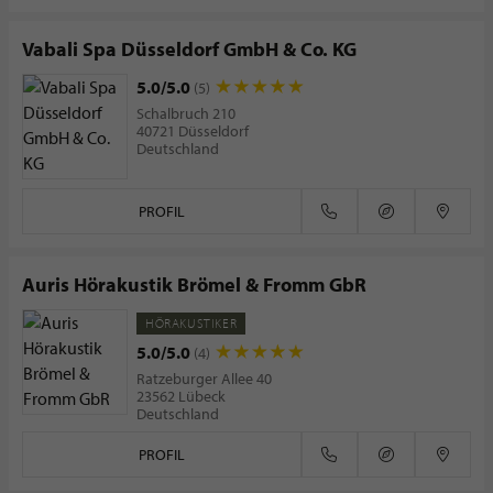
Vabali Spa Düsseldorf GmbH & Co. KG
5.0/5.0
(5)
Schalbruch 210
40721 Düsseldorf
Deutschland
PROFIL
Auris Hörakustik Brömel & Fromm GbR
HÖRAKUSTIKER
5.0/5.0
(4)
Ratzeburger Allee 40
23562 Lübeck
Deutschland
PROFIL