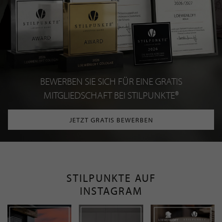
BEWERBEN SIE SICH FÜR EINE GRATIS
MITGLIEDSCHAFT BEI STILPUNKTE®
JETZT GRATIS BEWERBEN
STILPUNKTE AUF
INSTAGRAM