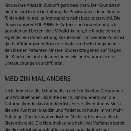
Kinder ihre Praxis in Zukunft gern besuchen. Der Grundstein
hierfür liegt in der Gestaltung der Praxisräume, denn Kinder
fühlen sich in steriler Atmosphäre nicht besonders wohl. Die
Praxen unserer STILPUNKTE Partner sind kinderfreundlich
gestaltet und bieten viele Möglichkeiten, die Kinder von der
eigentlichen Untersuchung abzulenken. Ein weiterer Punkt ist
das Einfühlungsvermögen des Arztes und sein Umgang mit
den kleinen Patienten. Unsere Kinderärzte gehen auf Fragen
der Kinder ein und erklären ihnen wie und warum sie die
Untersuchungen durchführen.
MEDIZIN MAL ANDERS
Nicht immer ist die Schulmedizin der Schlüssel zu Gesundheit
und Wohlbefinden. Bis Mitte des 19. Jahrhunderts war die
Naturheilkunde das Grundgerüst jedes Heilverfahrens. Sie ist
die alte Kunst der Medizin und findet auch heute immer mehr
Anhänger. Von der ayurvedischen Medizin, bis hin zur Bach-
Blütentherapie: Die Naturheilkunde hält viele Verfahren bereit,
die die Selbstheilungskräfte anregen und dadurch auf