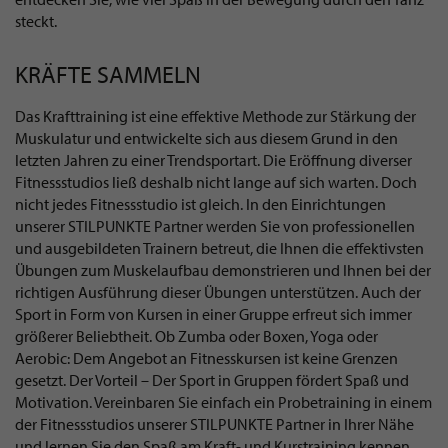
steckt.
KRÄFTE SAMMELN
Das Krafttraining ist eine effektive Methode zur Stärkung der
Muskulatur und entwickelte sich aus diesem Grund in den
letzten Jahren zu einer Trendsportart. Die Eröffnung diverser
Fitnessstudios ließ deshalb nicht lange auf sich warten. Doch
nicht jedes Fitnessstudio ist gleich. In den Einrichtungen
unserer STILPUNKTE Partner werden Sie von professionellen
und ausgebildeten Trainern betreut, die Ihnen die effektivsten
Übungen zum Muskelaufbau demonstrieren und Ihnen bei der
richtigen Ausführung dieser Übungen unterstützen. Auch der
Sport in Form von Kursen in einer Gruppe erfreut sich immer
größerer Beliebtheit. Ob Zumba oder Boxen, Yoga oder
Aerobic: Dem Angebot an Fitnesskursen ist keine Grenzen
gesetzt. Der Vorteil – Der Sport in Gruppen fördert Spaß und
Motivation. Vereinbaren Sie einfach ein Probetraining in einem
der Fitnessstudios unserer STILPUNKTE Partner in Ihrer Nähe
und lernen Sie den Spaß am Kraft- und Kurstraining kennen