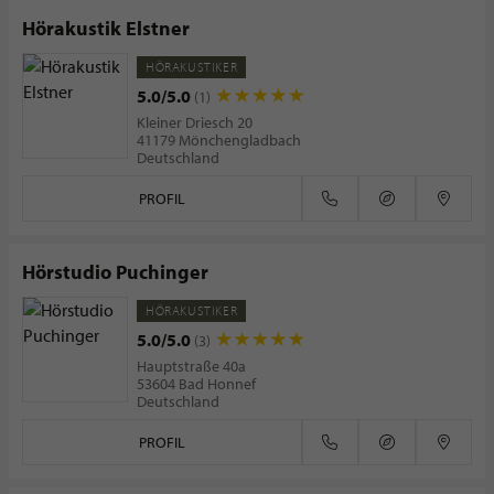
Hörakustik Elstner
HÖRAKUSTIKER
5.0/5.0
(1)
Kleiner Driesch 20
41179 Mönchengladbach
Deutschland
PROFIL
Hörstudio Puchinger
HÖRAKUSTIKER
5.0/5.0
(3)
Hauptstraße 40a
53604 Bad Honnef
Deutschland
PROFIL