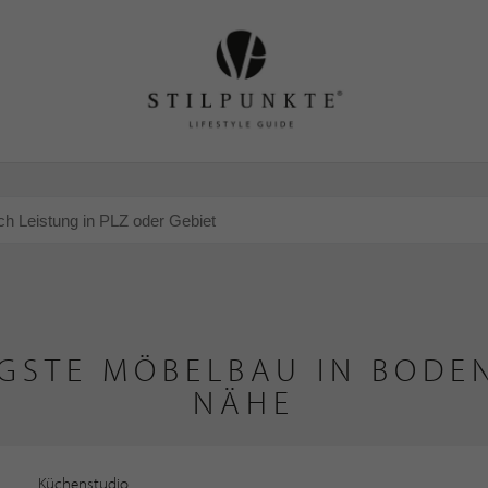
GSTE MÖBELBAU IN BODEN
NÄHE
Küchenstudio