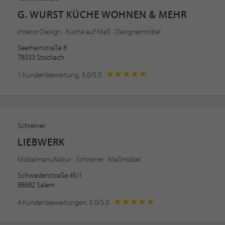
G. WURST KÜCHE WOHNEN & MEHR
Interior Design · Küche auf Maß · Designermöbel
Seerheinstraße 8
78333 Stockach
1 Kundenbewertung, 5.0/5.0
Schreiner
LIEBWERK
Möbelmanufaktur · Schreiner · Maßmöbel
Schwedenstraße 45/1
88682 Salem
4 Kundenbewertungen, 5.0/5.0