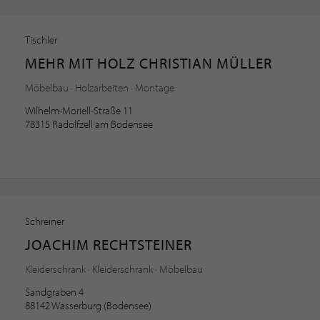
Tischler
MEHR MIT HOLZ CHRISTIAN MÜLLER
Möbelbau · Holzarbeiten · Montage
Wilhelm-Moriell-Straße 11
78315 Radolfzell am Bodensee
Schreiner
JOACHIM RECHTSTEINER
Kleiderschrank · Kleiderschrank · Möbelbau
Sandgraben 4
88142 Wasserburg (Bodensee)