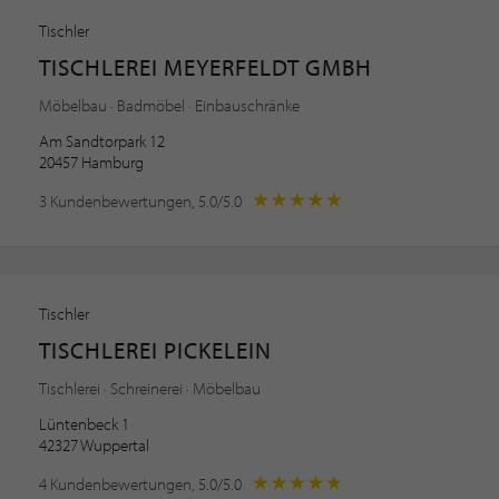
Tischler
TISCHLEREI MEYERFELDT GMBH
Möbelbau · Badmöbel · Einbauschränke
Am Sandtorpark 12
20457 Hamburg
3 Kundenbewertungen, 5.0/5.0
Tischler
TISCHLEREI PICKELEIN
Tischlerei · Schreinerei · Möbelbau
Lüntenbeck 1
42327 Wuppertal
4 Kundenbewertungen, 5.0/5.0