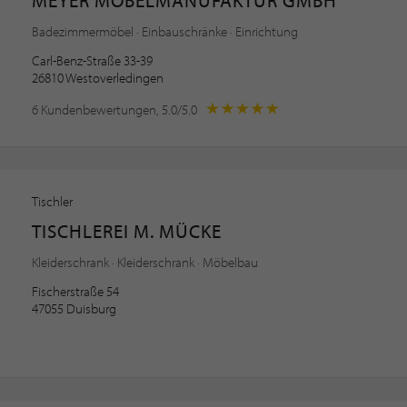
Badezimmermöbel · Einbauschränke · Einrichtung
Carl-Benz-Straße 33-39
26810 Westoverledingen
6 Kundenbewertungen, 5.0/5.0
Tischler
TISCHLEREI M. MÜCKE
Kleiderschrank · Kleiderschrank · Möbelbau
Fischerstraße 54
47055 Duisburg