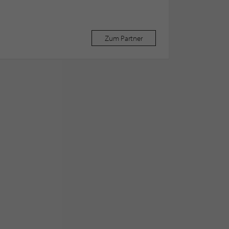
Zum Partner