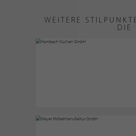
WEITERE STILPUNK
DIE