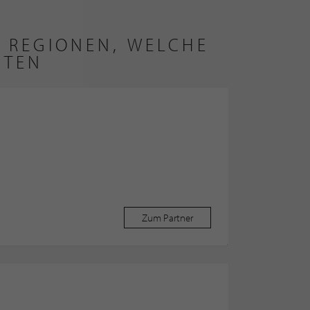
 REGIONEN, WELCHE
ETEN
Zum Partner