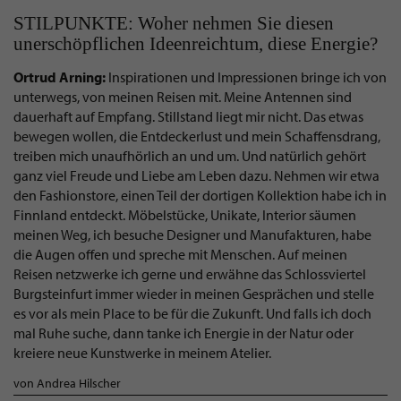
STILPUNKTE: Woher nehmen Sie diesen
unerschöpflichen Ideenreichtum, diese Energie?
Ortrud Arning:
Inspirationen und Impressionen bringe ich von
unterwegs, von meinen Reisen mit. Meine Antennen sind
dauerhaft auf Empfang. Stillstand liegt mir nicht. Das etwas
bewegen wollen, die Entdeckerlust und mein Schaffensdrang,
treiben mich unaufhörlich an und um. Und natürlich gehört
ganz viel Freude und Liebe am Leben dazu. Nehmen wir etwa
den Fashionstore, einen Teil der dortigen Kollektion habe ich in
Finnland entdeckt. Möbelstücke, Unikate, Interior säumen
meinen Weg, ich besuche Designer und Manufakturen, habe
die Augen offen und spreche mit Menschen. Auf meinen
Reisen netzwerke ich gerne und erwähne das Schlossviertel
Burgsteinfurt immer wieder in meinen Gesprächen und stelle
es vor als mein Place to be für die Zukunft. Und falls ich doch
mal Ruhe suche, dann tanke ich Energie in der Natur oder
kreiere neue Kunstwerke in meinem Atelier.
von Andrea Hilscher