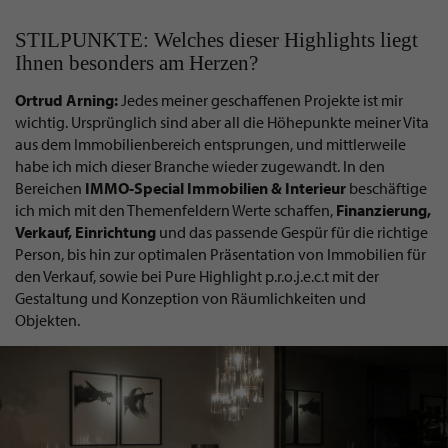
STILPUNKTE: Welches dieser Highlights liegt
Ihnen besonders am Herzen?
Ortrud Arning:
Jedes meiner geschaffenen Projekte ist mir
wichtig. Ursprünglich sind aber all die Höhepunkte meiner Vita
aus dem Immobilienbereich entsprungen, und mittlerweile
habe ich mich dieser Branche wieder zugewandt. In den
Bereichen
IMMO-Special Immobilien & Interieur
beschäftige
ich mich mit den Themenfeldern Werte schaffen,
Finanzierung,
Verkauf, Einrichtung
und das passende Gespür für die richtige
Person, bis hin zur optimalen Präsentation von Immobilien für
den Verkauf, sowie bei Pure Highlight p.r.o.j.e.c.t mit der
Gestaltung und Konzeption von Räumlichkeiten und
Objekten.