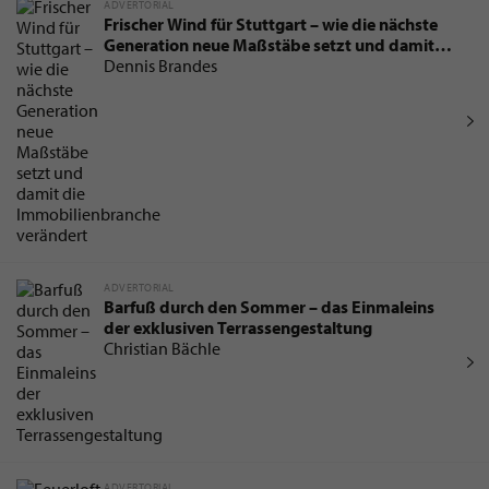
ADVERTORIAL
Frischer Wind für Stuttgart – wie die nächste
Generation neue Maßstäbe setzt und damit
die Immobilienbranche verändert
Dennis Brandes
ADVERTORIAL
Barfuß durch den Sommer – das Einmaleins
der exklusiven Terrassengestaltung
Christian Bächle
ADVERTORIAL