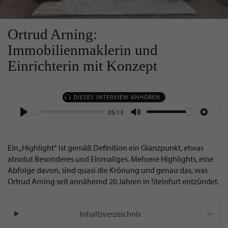
Ortrud Arning:
Immobilienmaklerin und
Einrichterin mit Konzept
DIESES INTERVIEW ANHÖREN
05:13
Play
Mute
Settin
Ein „Highlight“ ist gemäß Definition ein Glanzpunkt, etwas
absolut Besonderes und Einmaliges. Mehrere Highlights, eine
Abfolge davon, sind quasi die Krönung und genau das, was
Ortrud Arning seit annähernd 20 Jahren in Steinfurt entzündet.
Inhaltsverzeichnis