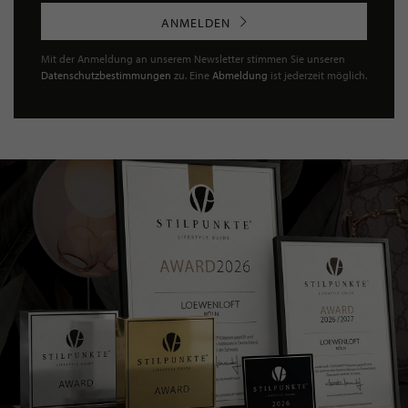
ANMELDEN
Mit der Anmeldung an unserem Newsletter stimmen Sie unseren
Datenschutzbestimmungen
zu. Eine
Abmeldung
ist jederzeit möglich.