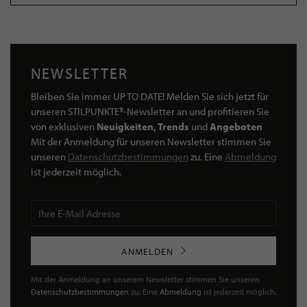
NEWSLETTER
Bleiben Sie immer UP TO DATE! Melden Sie sich jetzt für
unseren STILPUNKTE®-Newsletter an und profitieren Sie
von exklusiven
Neuigkeiten, Trends
und
Angeboten
Mit der Anmeldung für unseren Newsletter stimmen Sie
unseren
Datenschutzbestimmungen
zu. Eine
Abmeldung
ist jederzeit möglich.
ANMELDEN
Mit der Anmeldung an unserem Newsletter stimmen Sie unseren
Datenschutzbestimmungen
zu. Eine
Abmeldung
ist jederzeit möglich.