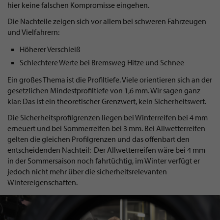
hier keine falschen Kompromisse eingehen.
Die Nachteile zeigen sich vor allem bei schweren Fahrzeugen
und Vielfahrern:
Höherer Verschleiß
Schlechtere Werte bei Bremsweg Hitze und Schnee
Ein großes Thema ist die Profiltiefe. Viele orientieren sich an der
gesetzlichen Mindestprofiltiefe von 1,6 mm. Wir sagen ganz
klar: Das ist ein theoretischer Grenzwert, kein Sicherheitswert.
Die Sicherheitsprofilgrenzen liegen bei Winterreifen bei 4 mm
erneuert und bei Sommerreifen bei 3 mm. Bei Allwetterreifen
gelten die gleichen Profilgrenzen und das offenbart den
entscheidenden Nachteil: Der Allwetterreifen wäre bei 4 mm
in der Sommersaison noch fahrtüchtig, im Winter verfügt er
jedoch nicht mehr über die sicherheitsrelevanten
Wintereigenschaften.