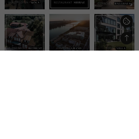
APP HERUNTERLADEN
MITGLIED IN DEN VERBÄNDEN: