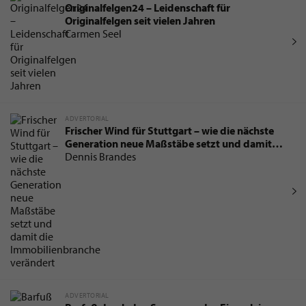
Originalfelgen24 – Leidenschaft für
Originalfelgen seit vielen Jahren
Carmen Seel
ADVERTORIAL
Frischer Wind für Stuttgart – wie die nächste
Generation neue Maßstäbe setzt und damit
die Immobilienbranche verändert
Dennis Brandes
ADVERTORIAL