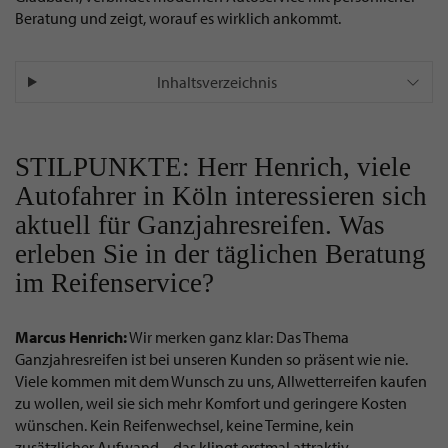
Beratung und zeigt, worauf es wirklich ankommt.
Inhaltsverzeichnis
STILPUNKTE: Herr Henrich, viele
Autofahrer in Köln interessieren sich
aktuell für Ganzjahresreifen. Was
erleben Sie in der täglichen Beratung
im Reifenservice?
Marcus Henrich:
Wir merken ganz klar: Das Thema
Ganzjahresreifen ist bei unseren Kunden so präsent wie nie.
Viele kommen mit dem Wunsch zu uns, Allwetterreifen kaufen
zu wollen, weil sie sich mehr Komfort und geringere Kosten
wünschen. Kein Reifenwechsel, keine Termine, kein
zusätzlicher Aufwand – das klingt erstmal attraktiv.