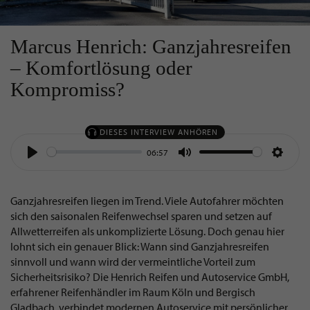
Marcus Henrich: Ganzjahresreifen
– Komfortlösung oder
Kompromiss?
DIESES INTERVIEW ANHÖREN
06:57
Play
Mute
Settin
Ganzjahresreifen liegen im Trend. Viele Autofahrer möchten
sich den saisonalen Reifenwechsel sparen und setzen auf
Allwetterreifen als unkomplizierte Lösung. Doch genau hier
lohnt sich ein genauer Blick: Wann sind Ganzjahresreifen
sinnvoll und wann wird der vermeintliche Vorteil zum
Sicherheitsrisiko? Die Henrich Reifen und Autoservice GmbH,
erfahrener Reifenhändler im Raum Köln und Bergisch
Gladbach, verbindet modernen Autoservice mit persönlicher