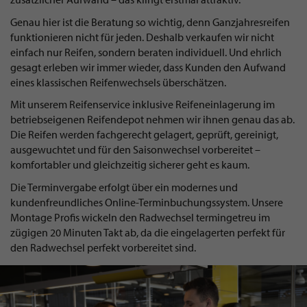
Genau hier ist die Beratung so wichtig, denn Ganzjahresreifen
funktionieren nicht für jeden. Deshalb verkaufen wir nicht
einfach nur Reifen, sondern beraten individuell. Und ehrlich
gesagt erleben wir immer wieder, dass Kunden den Aufwand
eines klassischen Reifenwechsels überschätzen.
Mit unserem Reifenservice inklusive Reifeneinlagerung im
betriebseigenen Reifendepot nehmen wir ihnen genau das ab.
Die Reifen werden fachgerecht gelagert, geprüft, gereinigt,
ausgewuchtet und für den Saisonwechsel vorbereitet –
komfortabler und gleichzeitig sicherer geht es kaum.
Die Terminvergabe erfolgt über ein modernes und
kundenfreundliches Online-Terminbuchungssystem. Unsere
Montage Profis wickeln den Radwechsel termingetreu im
zügigen 20 Minuten Takt ab, da die eingelagerten perfekt für
den Radwechsel perfekt vorbereitet sind.