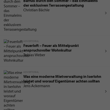
Barfuß durch den Sommer – das Einmaleins
der exklusiven Terrassengestaltung
Christian Bächle
ADVERTORIAL
Feuerloft – Feuer als Mittelpunkt
anspruchsvoller Wohnkultur
Tobias Weber
ADVERTORIAL
Was eine moderne Mietverwaltung in Iserlohn
leistet und worauf Eigentümer achten sollten
Jens Ackermann