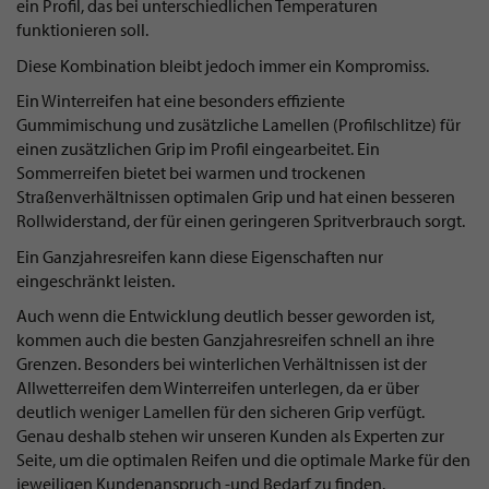
ein Profil, das bei unterschiedlichen Temperaturen
funktionieren soll.
Diese Kombination bleibt jedoch immer ein Kompromiss.
Ein Winterreifen hat eine besonders effiziente
Gummimischung und zusätzliche Lamellen (Profilschlitze) für
einen zusätzlichen Grip im Profil eingearbeitet. Ein
Sommerreifen bietet bei warmen und trockenen
Straßenverhältnissen optimalen Grip und hat einen besseren
Rollwiderstand, der für einen geringeren Spritverbrauch sorgt.
Ein Ganzjahresreifen kann diese Eigenschaften nur
eingeschränkt leisten.
Auch wenn die Entwicklung deutlich besser geworden ist,
kommen auch die besten Ganzjahresreifen schnell an ihre
Grenzen. Besonders bei winterlichen Verhältnissen ist der
Allwetterreifen dem Winterreifen unterlegen, da er über
deutlich weniger Lamellen für den sicheren Grip verfügt.
Genau deshalb stehen wir unseren Kunden als Experten zur
Seite, um die optimalen Reifen und die optimale Marke für den
jeweiligen Kundenanspruch -und Bedarf zu finden.