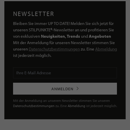
NEWSLETTER
Bleiben Sie immer UP TO DATE! Melden Sie sich jetzt für
unseren STILPUNKTE®-Newsletter an und profitieren Sie
von exklusiven
Neuigkeiten, Trends
und
Angeboten
Mit der Anmeldung für unseren Newsletter stimmen Sie
unseren
Datenschutzbestimmungen
zu. Eine
Abmeldung
ist jederzeit möglich.
ANMELDEN
Mit der Anmeldung an unserem Newsletter stimmen Sie unseren
Datenschutzbestimmungen
zu. Eine
Abmeldung
ist jederzeit möglich.