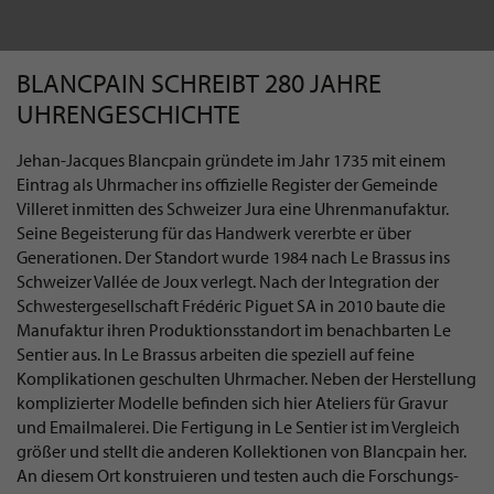
BLANCPAIN SCHREIBT 280 JAHRE
UHRENGESCHICHTE
Jehan-Jacques Blancpain gründete im Jahr 1735 mit einem
Eintrag als Uhrmacher ins offizielle Register der Gemeinde
Villeret inmitten des Schweizer Jura eine Uhrenmanufaktur.
Seine Begeisterung für das Handwerk vererbte er über
Generationen. Der Standort wurde 1984 nach Le Brassus ins
Schweizer Vallée de Joux verlegt. Nach der Integration der
Schwestergesellschaft Frédéric Piguet SA in 2010 baute die
Manufaktur ihren Produktionsstandort im benachbarten Le
Sentier aus. In Le Brassus arbeiten die speziell auf feine
Komplikationen geschulten Uhrmacher. Neben der Herstellung
komplizierter Modelle befinden sich hier Ateliers für Gravur
und Emailmalerei. Die Fertigung in Le Sentier ist im Vergleich
größer und stellt die anderen Kollektionen von Blancpain her.
An diesem Ort konstruieren und testen auch die Forschungs-