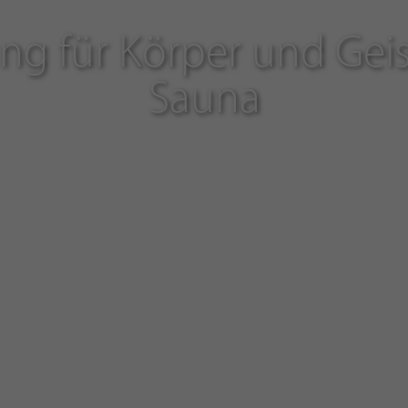
g für Körper und Geis
Sauna