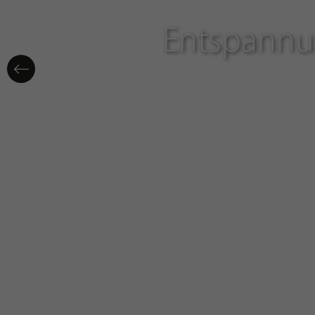
Entspannun