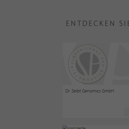
ENTDECKEN SI
Dr .Seibt Genomics GmbH