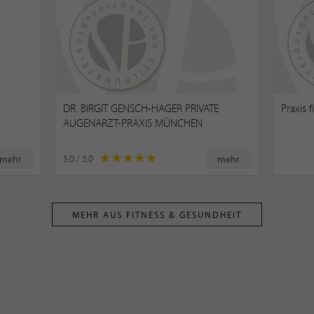
DR. BIRGIT GENSCH-HAGER PRIVATE
Praxis 
AUGENARZT-PRAXIS MÜNCHEN
5.0 / 5.0
mehr
mehr
MEHR AUS FITNESS & GESUNDHEIT