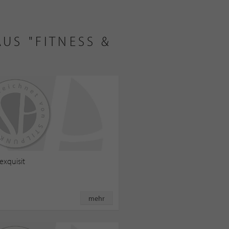
US "FITNESS &
exquisit
mehr