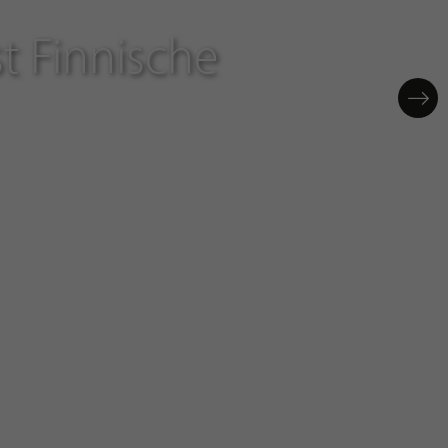
t Finnische