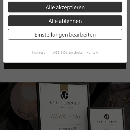
ist jederzeit möglich.
Alle akzeptieren
Alle ablehnen
Einstellungen bearbeiten
ANMELDEN
Mit der Anmeldung an unserem Newsletter stimmen Sie unseren
Impressum
AGB & Datenschutz
Kontakt
Datenschutzbestimmungen
zu. Eine
Abmeldung
ist jederzeit möglich.