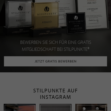
BEWERBEN SIE SICH FÜR EINE GRATIS
MITGLIEDSCHAFT BEI STILPUNKTE®
JETZT GRATIS BEWERBEN
STILPUNKTE AUF
INSTAGRAM