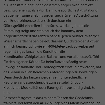
als Fitnesstraining für den gesamten Körper mit einem oft
beschworenen Spaßfaktor. Denn die sportliche Aktivität und
das gemeinsame Erlebnis sorgen auch für eine Ausschüttung
von Endorphinen, so dass sich durchaus ein
Glücksgefühl einstellen kann: Stress wird abgebaut, die
Stimmung steigt und stärkt auch das Immunsystem.
Körperlich fordert das Tanzen nahezu jeden Muskel im Körper.
Wissenschaftler haben belegt, dass ein Quickstep den Aktiven
ähnlich beansprucht wie ein 400-Meter-Lauf. So verbessert
regelmäßiges Tanzen die Kondition, die
Koordinationsfähigkeit, die Balance und vor allem das Gefühl
für den eigenen Körper. Da beim Tanzen ständig neue
Bewegungsabläufe und Choreografien einstudiert werden, hat
das Gehirn in allen Bereichen Anforderungen zu bewältigen.
Denn durch das Tanzen werden sehr unterschiedliche
Regionen angesprochen, die zum Beispiel für Logik,
Kreativität, Musikalität oder Raumgefühl zuständig sind. So
haben
Forscher festgestellt, dass mit dem Tanzen das Gedächtnis
trainiert und somit den Auswirkungen des Alterns vorgebeugt