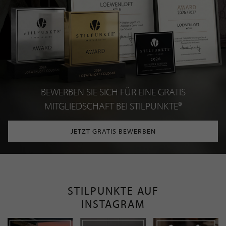
BEWERBEN SIE SICH FÜR EINE GRATIS
MITGLIEDSCHAFT BEI STILPUNKTE®
JETZT GRATIS BEWERBEN
STILPUNKTE AUF
INSTAGRAM