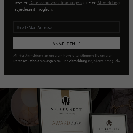
unseren
Datenschutzbestimmungen
zu. Eine
Abmeldung
ist jederzeit möglich.
ANMELDEN
Mit der Anmeldung an unserem Newsletter stimmen Sie unseren
Datenschutzbestimmungen
zu. Eine
Abmeldung
ist jederzeit möglich.