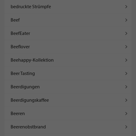
bedruckte Strümpfe
Beef
BeefEater
Beeflover
Beehappy-Kollektion
Beer Tasting
Beerdigungen
Beerdigungskaffee
Beeren
Beerenobstbrand