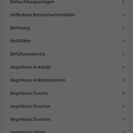
Befeuchtungsanlagen
befliesbare Betonschwimmbäder
Befreiung
Befüllfilter
Befüllungsservice
begehbare Ankleide
Begehbare Ankleidezimmer
Begehbare Dusche
begehbare Duschen
Begehbare Duschen
begehbare Gläser