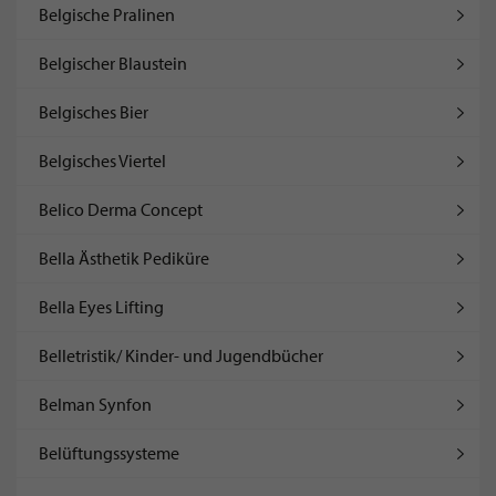
Belgische Pralinen
Belgischer Blaustein
Belgisches Bier
Belgisches Viertel
Belico Derma Concept
Bella Ästhetik Pediküre
Bella Eyes Lifting
Belletristik/ Kinder- und Jugendbücher
Belman Synfon
Belüftungssysteme