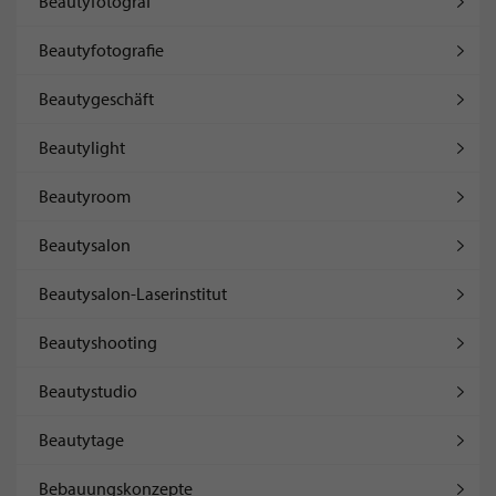
Beautyfotograf
Beautyfotografie
Beautygeschäft
Beautylight
Beautyroom
Beautysalon
Beautysalon-Laserinstitut
Beautyshooting
Beautystudio
Beautytage
Bebauungskonzepte