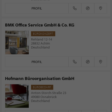
PROFIL
BMK Office Service GmbH & Co. KG
BÜROKONZEPT
Rehland 12-14
28832 Achim
Deutschland
PROFIL
Hofmann Büroorganisation GmbH
BÜROBEDARF
Anton-Storch-Straße 23
49080 Osnabrück
Deutschland