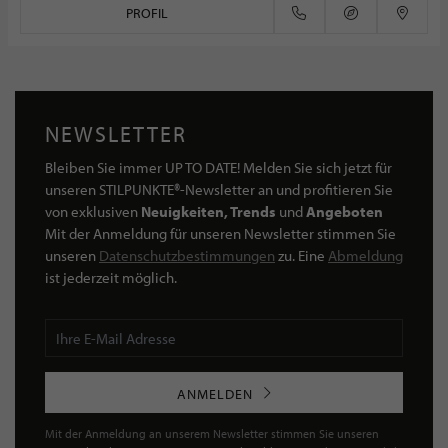
PROFIL
NEWSLETTER
Bleiben Sie immer UP TO DATE! Melden Sie sich jetzt für
unseren STILPUNKTE®-Newsletter an und profitieren Sie
von exklusiven
Neuigkeiten, Trends
und
Angeboten
Mit der Anmeldung für unseren Newsletter stimmen Sie
unseren
Datenschutzbestimmungen
zu. Eine
Abmeldung
ist jederzeit möglich.
ANMELDEN
Mit der Anmeldung an unserem Newsletter stimmen Sie unseren