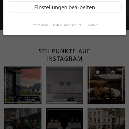
MITGLIEDSCHAFT BEI STILPUNKTE®
Einstellungen bearbeiten
JETZT GRATIS BEWERBEN
Impressum
AGB & Datenschutz
Kontakt
STILPUNKTE AUF
INSTAGRAM