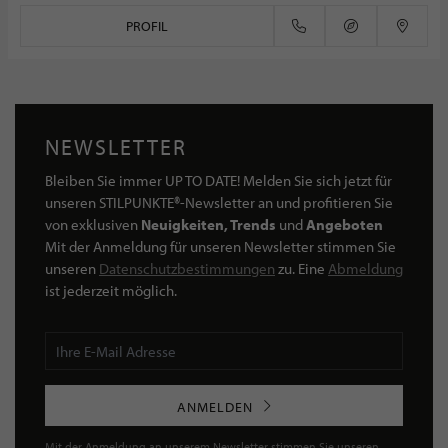
PROFIL
NEWSLETTER
Bleiben Sie immer UP TO DATE! Melden Sie sich jetzt für
unseren STILPUNKTE®-Newsletter an und profitieren Sie
von exklusiven
Neuigkeiten, Trends
und
Angeboten
Mit der Anmeldung für unseren Newsletter stimmen Sie
unseren
Datenschutzbestimmungen
zu. Eine
Abmeldung
ist jederzeit möglich.
ANMELDEN
Mit der Anmeldung an unserem Newsletter stimmen Sie unseren