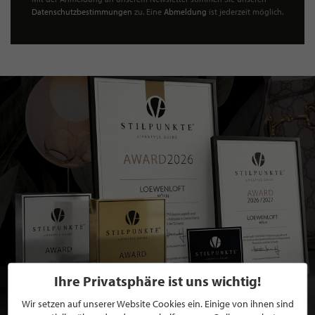
Datenschutzbestimmungen
zu. Eine
Abmeldung
ist jederzeit möglich.
Ihre Privatsphäre ist uns wichtig!
Wir setzen auf unserer Website Cookies ein. Einige von ihnen sind
BEWERBEN SIE SICH FÜR EINE GRATIS