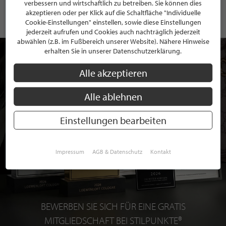
verbessern und wirtschaftlich zu betreiben. Sie können dies
akzeptieren oder per Klick auf die Schaltfläche "Individuelle
Cookie-Einstellungen" einstellen, sowie diese Einstellungen
jederzeit aufrufen und Cookies auch nachträglich jederzeit
abwählen (z.B. im Fußbereich unserer Website). Nähere Hinweise
erhalten Sie in unserer Datenschutzerklärung.
Alle akzeptieren
Alle ablehnen
Einstellungen bearbeiten
Impressum
AGB & Datenschutz
Kontakt
BEWERBEN SIE SICH FÜR EINE GRATIS
MITGLIEDSCHAFT BEI STILPUNKTE®