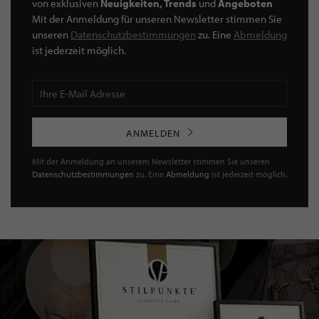
von exklusiven
Neuigkeiten, Trends
und
Angeboten
Mit der Anmeldung für unseren Newsletter stimmen Sie
unseren
Datenschutzbestimmungen
zu. Eine
Abmeldung
ist jederzeit möglich.
ANMELDEN
Mit der Anmeldung an unserem Newsletter stimmen Sie unseren
Datenschutzbestimmungen
zu. Eine
Abmeldung
ist jederzeit möglich.