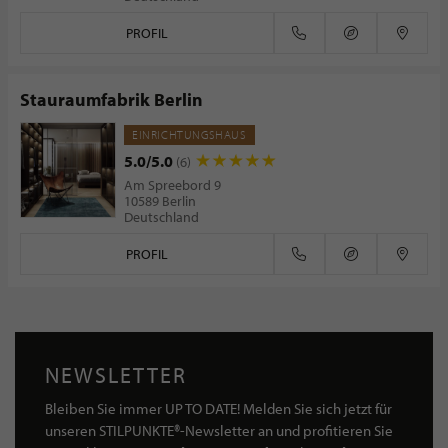
PROFIL
Stauraumfabrik Berlin
EINRICHTUNGSHAUS
5.0/5.0
(6)
Am Spreebord 9
10589 Berlin
Deutschland
PROFIL
NEWSLETTER
Bleiben Sie immer UP TO DATE! Melden Sie sich jetzt für
unseren STILPUNKTE®-Newsletter an und profitieren Sie