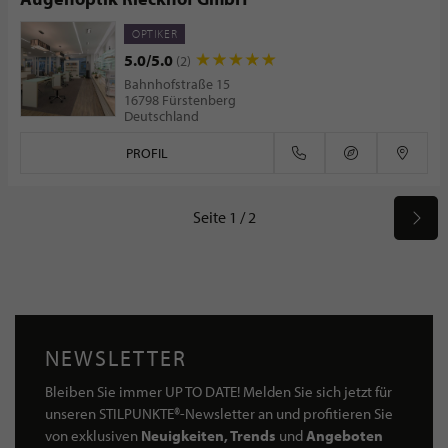
OPTIKER
5.0/5.0
(2)
Bahnhofstraße 15
16798 Fürstenberg
Deutschland
PROFIL
Seite 1 / 2
NEWSLETTER
Bleiben Sie immer UP TO DATE! Melden Sie sich jetzt für
unseren STILPUNKTE®-Newsletter an und profitieren Sie
von exklusiven
Neuigkeiten, Trends
und
Angeboten