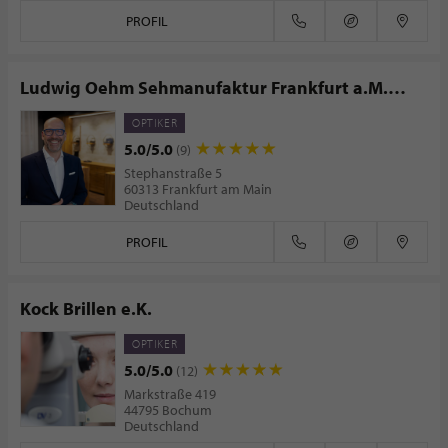
PROFIL
Ludwig Oehm Sehmanufaktur Frankfurt a.M.
GmbH & Co. KG
OPTIKER
5.0/5.0
(9)
Stephanstraße 5
60313 Frankfurt am Main
Deutschland
PROFIL
Kock Brillen e.K.
OPTIKER
5.0/5.0
(12)
Markstraße 419
44795 Bochum
Deutschland