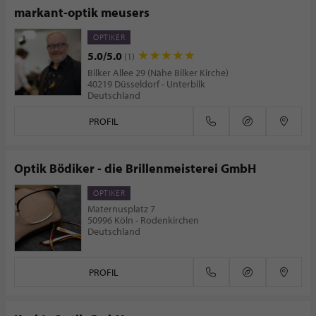
markant-optik meusers
OPTIKER
5.0/5.0
(1)
Bilker Allee 29 (Nähe Bilker Kirche)
40219 Düsseldorf - Unterbilk
Deutschland
PROFIL
Optik Bödiker - die Brillenmeisterei GmbH
OPTIKER
Maternusplatz 7
50996 Köln - Rodenkirchen
Deutschland
PROFIL