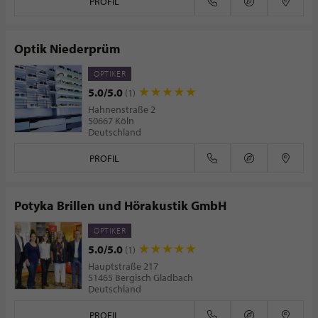
PROFIL
Optik Niederprüm
OPTIKER
5.0/5.0
(1)
Hahnenstraße 2
50667 Köln
Deutschland
PROFIL
Potyka Brillen und Hörakustik GmbH
OPTIKER
5.0/5.0
(1)
Hauptstraße 217
51465 Bergisch Gladbach
Deutschland
PROFIL