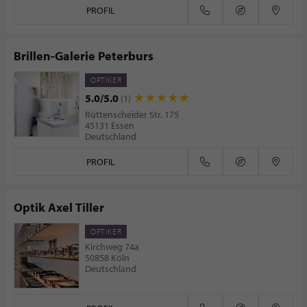
PROFIL
Brillen-Galerie Peterburs
OPTIKER
5.0/5.0
(1)
Rüttenscheider Str. 175
45131 Essen
Deutschland
PROFIL
Optik Axel Tiller
OPTIKER
Kirchweg 74a
50858 Köln
Deutschland