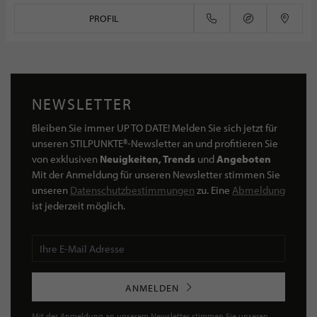
PROFIL
NEWSLETTER
Bleiben Sie immer UP TO DATE! Melden Sie sich jetzt für
unseren STILPUNKTE®-Newsletter an und profitieren Sie
von exklusiven
Neuigkeiten, Trends
und
Angeboten
Mit der Anmeldung für unseren Newsletter stimmen Sie
unseren
Datenschutzbestimmungen
zu. Eine
Abmeldung
ist jederzeit möglich.
ANMELDEN
Mit der Anmeldung an unserem Newsletter stimmen Sie unseren