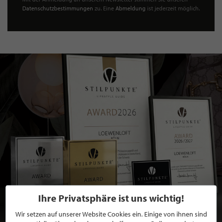
Datenschutzbestimmungen
zu. Eine
Abmeldung
ist jederzeit möglich.
Ihre Privatsphäre ist uns wichtig!
Wir setzen auf unserer Website Cookies ein. Einige von ihnen sind
BEWERBEN SIE SICH FÜR EINE GRATIS