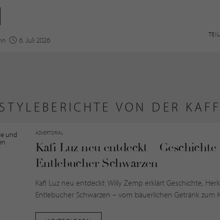
TEI
ann
6. Juli 2026
ESTYLEBERICHTE VON DER KAF
ADVERTORIAL
Kafi Luz neu entdeckt – Geschichte
Entlebucher Schwarzen
Kafi Luz neu entdeckt: Willy Zemp erklärt Geschichte, He
Entlebucher Schwarzen – vom bäuerlichen Getränk zum K