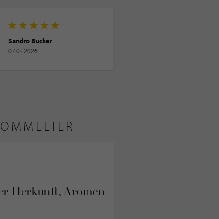
Sandro Bucher
07.07.2026
SOMMELIER
ber Herkunft, Aromen