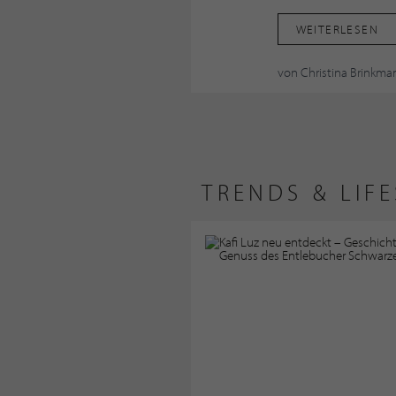
WEITERLESEN
von Christina Brinkm
TRENDS & LIF