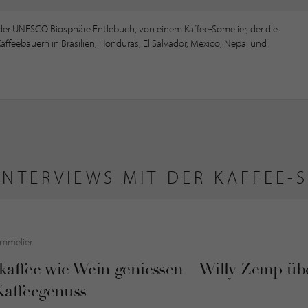
 der UNESCO Biosphäre Entlebuch, von einem Kaffee-Somelier, der die
ffeebauern in Brasilien, Honduras, El Salvador, Mexico, Nepal und
INTERVIEWS MIT DER KAFFEE-
ommelier
nkaffee wie Wein geniessen – Willy Zemp ü
Kaffeegenuss