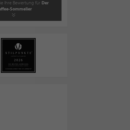
ie Ihre Bewertung für
Der
affee-Sommelier