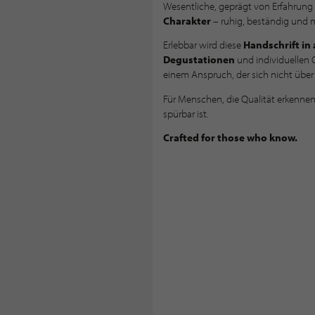
Wesentliche, geprägt von Erfahrung 
Charakter
– ruhig, beständig und mi
Erlebbar wird diese
Handschrift in
Degustationen
und individuellen 
einem Anspruch, der sich nicht über 
Für Menschen, die Qualität erkennen –
spürbar ist.
Crafted for those who know.