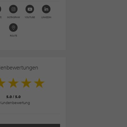
TE
INSTAGRAM
YOUTUBE
LINKEDIN
ROUTE
denbewertungen
5.0
/
5.0
Kundenbewertung