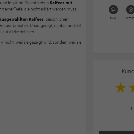
und Intuition. So entstehen
Kaffees mit
t einer Tiefe, die nicht erklärt werden muss.
 ausgewählten Kaffees
, persönlichen
EMAIL
WEBSI
Genussformaten. Unaufgeregt, nahbar und mit
Lautstärke definiert.
 nicht, weil sie gezeigt wird, sondern weil sie
Kun
1