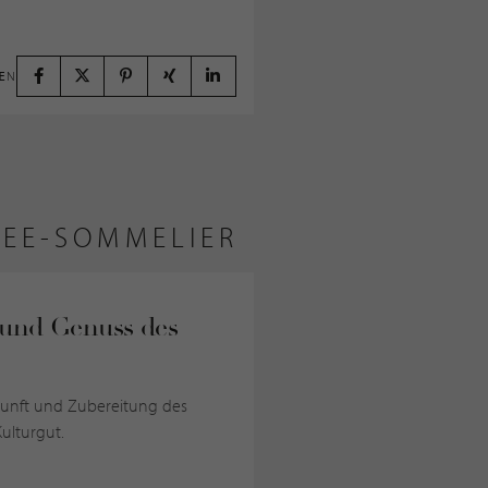
LEN
FEE-SOMMELIER
 und Genuss des
rkunft und Zubereitung des
ulturgut.