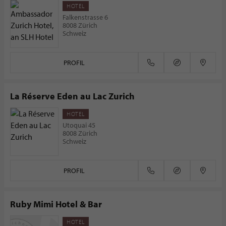
HOTEL
Falkenstrasse 6
8008 Zürich
Schweiz
PROFIL
La Réserve Eden au Lac Zurich
HOTEL
Utoquai 45
8008 Zürich
Schweiz
PROFIL
Ruby Mimi Hotel & Bar
HOTEL