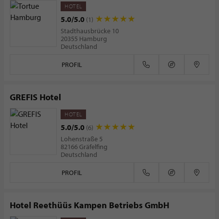
HOTEL
5.0/5.0
(1)
Stadthausbrücke 10
20355 Hamburg
Deutschland
PROFIL
GREFIS Hotel
HOTEL
5.0/5.0
(6)
Lohenstraße 5
82166 Gräfelfing
Deutschland
PROFIL
Hotel Reethüüs Kampen Betriebs GmbH