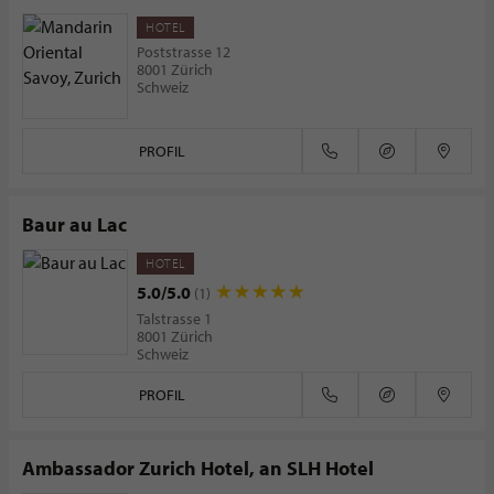
HOTEL
Poststrasse 12
8001 Zürich
Schweiz
PROFIL
Baur au Lac
HOTEL
5.0/5.0
(1)
Talstrasse 1
8001 Zürich
Schweiz
PROFIL
Ambassador Zurich Hotel, an SLH Hotel