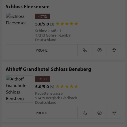
Schloss Fleesensee
HOTEL
5.0/5.0
(3)
Schlossstraße 1
17213 Göhren-Lebbin
Deutschland
PROFIL
Althoff Grandhotel Schloss Bensberg
HOTEL
5.0/5.0
(5)
Kadettenstrasse
51429 Bergisch Gladbach
Deutschland
PROFIL