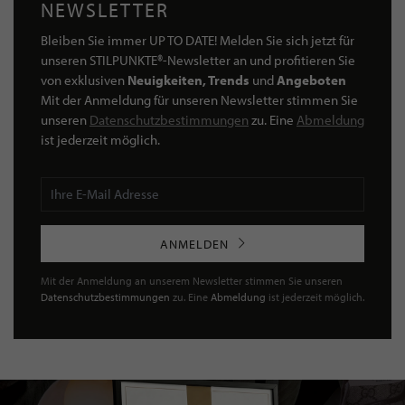
NEWSLETTER
Bleiben Sie immer UP TO DATE! Melden Sie sich jetzt für
unseren STILPUNKTE®-Newsletter an und profitieren Sie
von exklusiven
Neuigkeiten, Trends
und
Angeboten
Mit der Anmeldung für unseren Newsletter stimmen Sie
unseren
Datenschutzbestimmungen
zu. Eine
Abmeldung
ist jederzeit möglich.
ANMELDEN
Mit der Anmeldung an unserem Newsletter stimmen Sie unseren
Datenschutzbestimmungen
zu. Eine
Abmeldung
ist jederzeit möglich.