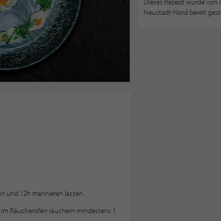
Dieses Rezept wurde von
Neustadt-Nord bereit geste
n und 12h marinieren lassen.
im Räucherofen räuchern mindestens 1