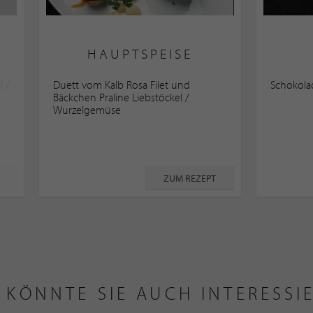
HAUPTSPEISE
l /
Duett vom Kalb Rosa Filet und
Schokol
Bäckchen Praline Liebstöckel /
Wurzelgemüse
ZUM REZEPT
 KÖNNTE SIE AUCH INTERESSI