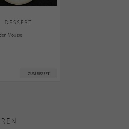
DESSERT
aden Mousse
ZUM REZEPT
EREN