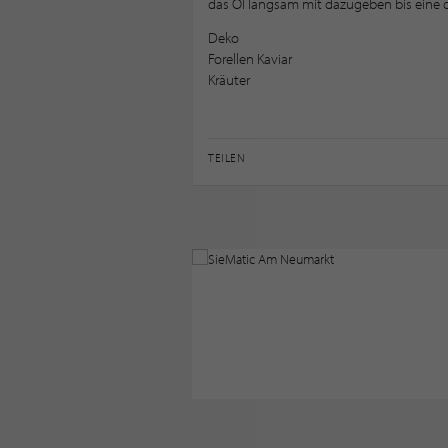
das Öl langsam mit dazugeben bis eine 
Deko
Forellen Kaviar
Kräuter
TEILEN