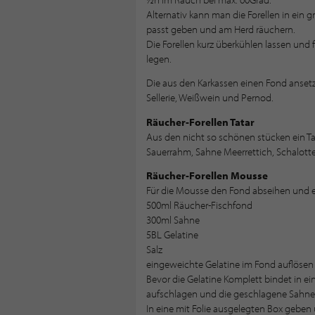
Alternativ kann man die Forellen in ein g
passt geben und am Herd räuchern.
Die Forellen kurz überkühlen lassen und f
legen.
Die aus den Karkassen einen Fond ansetz
Sellerie, Weißwein und Pernod.
Räucher-Forellen Tatar
Aus den nicht so schönen stücken ein Ta
Sauerrahm, Sahne Meerrettich, Schalotten
Räucher-Forellen Mousse
Für die Mousse den Fond abseihen und e
500ml Räucher-Fischfond
300ml Sahne
5BL Gelatine
Salz
eingeweichte Gelatine im Fond auflösen u
Bevor die Gelatine Komplett bindet in 
aufschlagen und die geschlagene Sahne
In eine mit Folie ausgelegten Box geben 