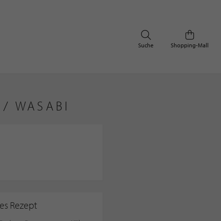
Suche
Shopping-Mall
 / WASABI
ses Rezept