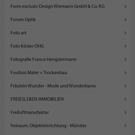
Form exclusiv Design Wiemann GmbH & Co. KG
Forum Optik
Foto art
Foto Köster OHG
Fotografie Franca Hengstermann
Foullois Maler + Trockenbau
Fräulein Wunder - Mode und Wunderbares
FREIESLEBEN IMMOBILIEN
Freiluftmanufaktur
freiraum. Objekteinrichtung - Münster