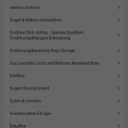
emma·s fashion
Engel & Völkers Immobilien
Ernähre Dich richtig - Sabrina Queißert,
Ernährungstherapie & Beratung
Ernährungsberatung Anja Strenge
Eru Leuchten Licht und Wohnen Bernhard Ruhr
Estética
Eugen Büring GmbH
Eulen & Lerchen
Eventlocation EsCape
Exkaffee