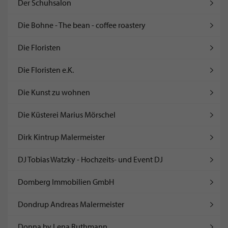
Der Schuhsalon
Die Bohne - The bean - coffee roastery
Die Floristen
Die Floristen e.K.
Die Kunst zu wohnen
Die Küsterei Marius Mörschel
Dirk Kintrup Malermeister
DJ Tobias Watzky - Hochzeits- und Event DJ
Domberg Immobilien GmbH
Dondrup Andreas Malermeister
Donna by Lena Ruthmann