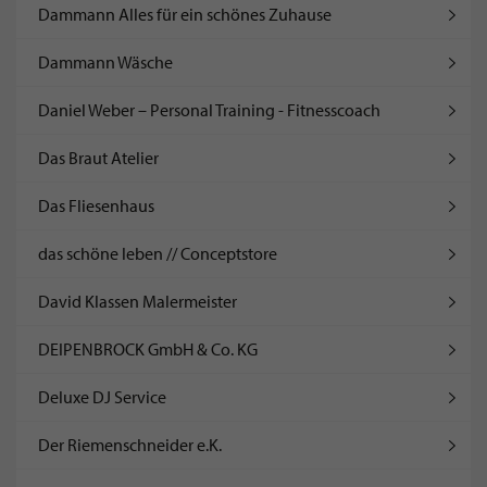
Dammann Alles für ein schönes Zuhause
Dammann Wäsche
Daniel Weber – Personal Training - Fitnesscoach
Das Braut Atelier
Das Fliesenhaus
das schöne leben // Conceptstore
David Klassen Malermeister
DEIPENBROCK GmbH & Co. KG
Deluxe DJ Service
Der Riemenschneider e.K.