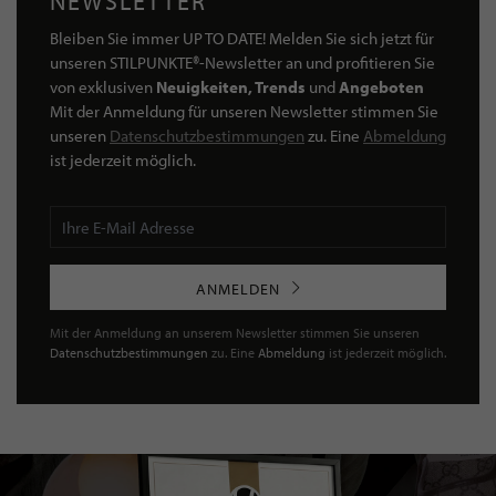
NEWSLETTER
Bleiben Sie immer UP TO DATE! Melden Sie sich jetzt für
unseren STILPUNKTE®-Newsletter an und profitieren Sie
von exklusiven
Neuigkeiten, Trends
und
Angeboten
Mit der Anmeldung für unseren Newsletter stimmen Sie
unseren
Datenschutzbestimmungen
zu. Eine
Abmeldung
ist jederzeit möglich.
ANMELDEN
Mit der Anmeldung an unserem Newsletter stimmen Sie unseren
Datenschutzbestimmungen
zu. Eine
Abmeldung
ist jederzeit möglich.