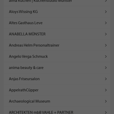
alma Küchen | Küchenstudio Münster
Aloys Wissing KG
Altes Gasthaus Leve
ANABELLA MÜNSTER
Andreas Helm Personaltrainer
Angelo Verga Schmuck
anima beauty & care
Anjas Friseursalon
AppelrathCüpper
Archaeological Museum
ARCHITEKTEN mbB VAHLE + PARTNER