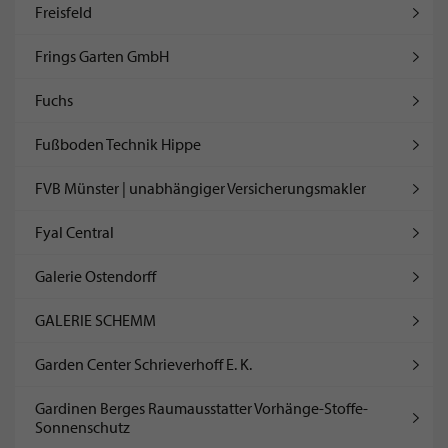
Freisfeld
Frings Garten GmbH
Fuchs
Fußboden Technik Hippe
FVB Münster | unabhängiger Versicherungsmakler
Fyal Central
Galerie Ostendorff
GALERIE SCHEMM
Garden Center Schrieverhoff E. K.
Gardinen Berges Raumausstatter Vorhänge-Stoffe-
Sonnenschutz