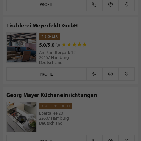
PROFIL
Tischlerei Meyerfeldt GmbH
TISCHLER
5.0/5.0
(3)
Am Sandtorpark 12
20457 Hamburg
Deutschland
PROFIL
Georg Mayer Kücheneinrichtungen
KÜCHENSTUDIO
Ebertallee 20
22607 Hamburg
Deutschland