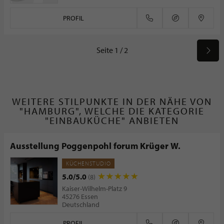
PROFIL
Seite 1 / 2
WEITERE STILPUNKTE IN DER NÄHE VON
"HAMBURG", WELCHE DIE KATEGORIE
"EINBAUKÜCHE" ANBIETEN
Ausstellung Poggenpohl forum Krüger W.
KÜCHENSTUDIO
5.0/5.0
(8)
Kaiser-Wilhelm-Platz 9
45276 Essen
Deutschland
PROFIL