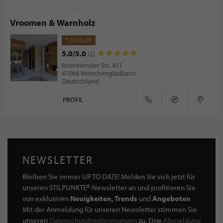
Vroomen & Warnholz
TISCHLER
5.0/5.0
(2)
Roermonder Str. 451
41068 Mönchengladbach
Deutschland
PROFIL
NEWSLETTER
Bleiben Sie immer UP TO DATE! Melden Sie sich jetzt für
unseren STILPUNKTE®-Newsletter an und profitieren Sie
von exklusiven
Neuigkeiten, Trends
und
Angeboten
Mit der Anmeldung für unseren Newsletter stimmen Sie
unseren
Datenschutzbestimmungen
zu. Eine
Abmeldung