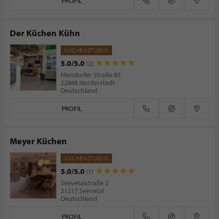
PROFIL
Der Küchen Kühn
KÜCHENSTUDIO
5.0/5.0
(2)
Niendorfer Straße 85
22848 Norderstedt
Deutschland
PROFIL
Meyer Küchen
KÜCHENSTUDIO
5.0/5.0
(1)
Seevetalstraße 2
21217 Seevetal
Deutschland
PROFIL